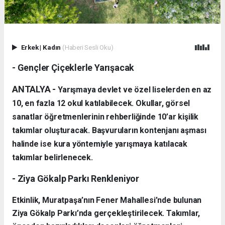
Erkek
|
Kadın
(Haberi Sesli Oku)
- Gençler Çiçeklerle Yarışacak
ANTALYA -
Yarışmaya devlet ve özel liselerden en az
10, en fazla 12 okul katılabilecek. Okullar, görsel
sanatlar öğretmenlerinin rehberliğinde 10’ar kişilik
takımlar oluşturacak. Başvuruların kontenjanı aşması
halinde ise kura yöntemiyle yarışmaya katılacak
takımlar belirlenecek.
- Ziya Gökalp Parkı Renkleniyor
Etkinlik, Muratpaşa’nın Fener Mahallesi’nde bulunan
Ziya Gökalp Parkı’nda gerçekleştirilecek. Takımlar,