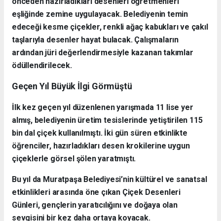
önceden hazırladıkları desenleri öğretmenleri
eşliğinde zemine uygulayacak. Belediyenin temin
edeceği kesme çiçekler, renkli ağaç kabukları ve çakıl
taşlarıyla desenler hayat bulacak. Çalışmaların
ardından jüri değerlendirmesiyle kazanan takımlar
ödüllendirilecek.
Geçen Yıl Büyük İlgi Görmüştü
İlk kez geçen yıl düzenlenen yarışmada 11 lise yer
almış, belediyenin üretim tesislerinde yetiştirilen 115
bin dal çiçek kullanılmıştı. İki gün süren etkinlikte
öğrenciler, hazırladıkları desen krokilerine uygun
çiçeklerle görsel şölen yaratmıştı.
Bu yıl da Muratpaşa Belediyesi’nin kültürel ve sanatsal
etkinlikleri arasında öne çıkan Çiçek Desenleri
Günleri, gençlerin yaratıcılığını ve doğaya olan
sevgisini bir kez daha ortaya koyacak.