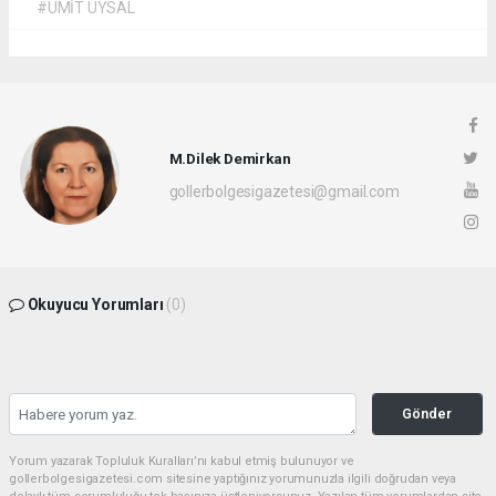
#ÜMİT UYSAL
M.Dilek Demirkan
gollerbolgesigazetesi@gmail.com
Okuyucu Yorumları
(0)
Gönder
Yorum yazarak Topluluk Kuralları’nı kabul etmiş bulunuyor ve
gollerbolgesigazetesi.com sitesine yaptığınız yorumunuzla ilgili doğrudan veya