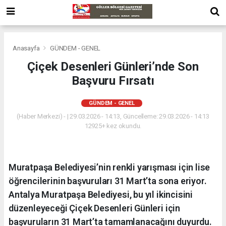
Anasayfa
GÜNDEM - GENEL
Çiçek Desenleri Günleri’nde Son
Başvuru Fırsatı
GÜNDEM - GENEL
(Haber Merkezi) - | 29.03.2026 - 14:13, Güncelleme: 29.03.2026 - 14:13
12925+ kez okundu.
Muratpaşa Belediyesi’nin renkli yarışması için lise
öğrencilerinin başvuruları 31 Mart’ta sona eriyor.
Antalya Muratpaşa Belediyesi, bu yıl ikincisini
düzenleyeceği Çiçek Desenleri Günleri için
başvuruların 31 Mart’ta tamamlanacağını duyurdu.