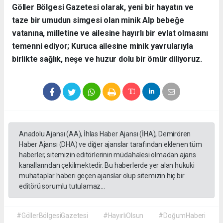
​Göller Bölgesi Gazetesi olarak, yeni bir hayatın ve
taze bir umudun simgesi olan minik Alp bebeğe
vatanına, milletine ve ailesine hayırlı bir evlat olmasını
temenni ediyor; Kuruca ailesine minik yavrularıyla
birlikte sağlık, neşe ve huzur dolu bir ömür diliyoruz.
Anadolu Ajansı (AA), İhlas Haber Ajansı (İHA), Demirören
Haber Ajansı (DHA) ve diğer ajanslar tarafından eklenen tüm
haberler, sitemizin editörlerinin müdahalesi olmadan ajans
kanallarından çekilmektedir. Bu haberlerde yer alan hukuki
muhataplar haberi geçen ajanslar olup sitemizin hiç bir
editörü sorumlu tutulamaz...
#GöllerBölgesiGazetesi
#HayırlıOlsun
#DoğumHaberi