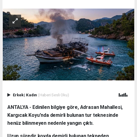
Erkek
|
Kadın
(Haberi Sesli Oku)
ANTALYA - Edinilen bilgiye göre, Adrasan Mahallesi,
Kargıcak Koyu'nda demirli bulunan tur teknesinde
henüz bilinmeyen nedenle yangın çıktı.
Uzun süredir koyda demirli bulunan tekneden