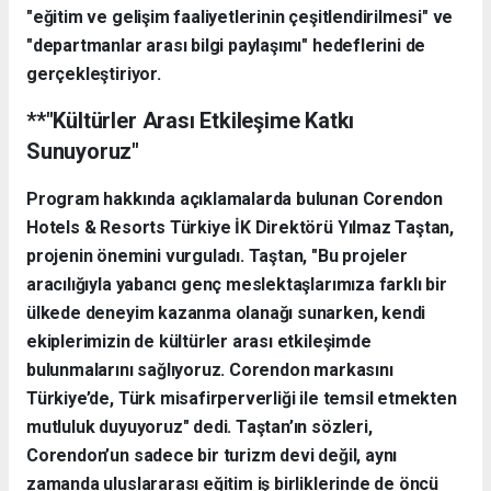
"eğitim ve gelişim faaliyetlerinin çeşitlendirilmesi" ve
"departmanlar arası bilgi paylaşımı" hedeflerini de
gerçekleştiriyor.
**"Kültürler Arası Etkileşime Katkı
Sunuyoruz"
Program hakkında açıklamalarda bulunan Corendon
Hotels & Resorts Türkiye İK Direktörü Yılmaz Taştan,
projenin önemini vurguladı. Taştan, "Bu projeler
aracılığıyla yabancı genç meslektaşlarımıza farklı bir
ülkede deneyim kazanma olanağı sunarken, kendi
ekiplerimizin de kültürler arası etkileşimde
bulunmalarını sağlıyoruz. Corendon markasını
Türkiye’de, Türk misafirperverliği ile temsil etmekten
mutluluk duyuyoruz" dedi. Taştan’ın sözleri,
Corendon’un sadece bir turizm devi değil, aynı
zamanda uluslararası eğitim iş birliklerinde de öncü