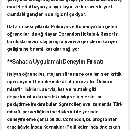
modellerini başarıyla uyguluyor ve bu sayede yurt
dışındaki gençlerin de ilgisini çekiyor.
Daha önceki yıllarda Polonya ve Romanya’dan gelen
öğrencileri de ağırlayan Corendon Hotels & Resorts,
bu uluslararası staj programlarıyla gençlerin kariyer
gelişimine önemli katkılar sağlıyor.
**Sahada Uygulamalı Deneyim Fırsatı
İtalyan öğrenciler, stajları süresince otellerin en kritik
operasyonel birimlerinde aktif görev aldı. Önbüro,
misafir ilişkileri, servis, bar ve mutfak gibi
departmanlarda mesleki bilgi ve becerilerini
pekiştirme imkânı bulan öğrenciler, aynı zamanda Türk
misafirperverliğinin inceliklerini de yerinde
deneyimleme şansı buldu. Corendon, bu programlar
aracılığıyla İnsan Kaynakları Politikaları’nda öne çıkan