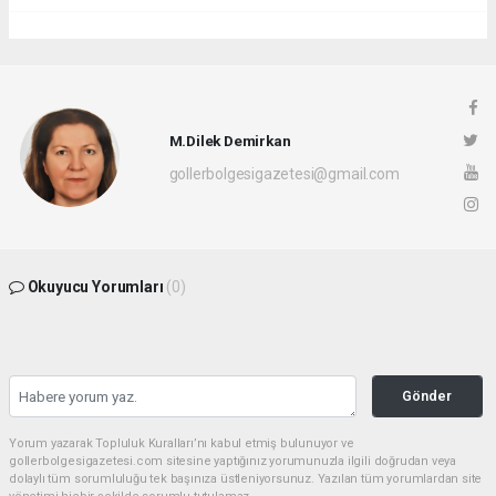
M.Dilek Demirkan
gollerbolgesigazetesi@gmail.com
Okuyucu Yorumları
(0)
Gönder
Yorum yazarak Topluluk Kuralları’nı kabul etmiş bulunuyor ve
gollerbolgesigazetesi.com sitesine yaptığınız yorumunuzla ilgili doğrudan veya
dolaylı tüm sorumluluğu tek başınıza üstleniyorsunuz. Yazılan tüm yorumlardan site