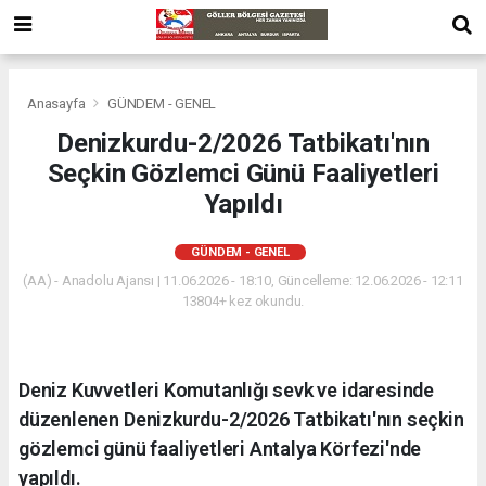
Anasayfa
GÜNDEM - GENEL
Denizkurdu-2/2026 Tatbikatı'nın
Seçkin Gözlemci Günü Faaliyetleri
Yapıldı
GÜNDEM - GENEL
(AA) - Anadolu Ajansı | 11.06.2026 - 18:10, Güncelleme: 12.06.2026 - 12:11
13804+ kez okundu.
Deniz Kuvvetleri Komutanlığı sevk ve idaresinde
düzenlenen Denizkurdu-2/2026 Tatbikatı'nın seçkin
gözlemci günü faaliyetleri Antalya Körfezi'nde
yapıldı.