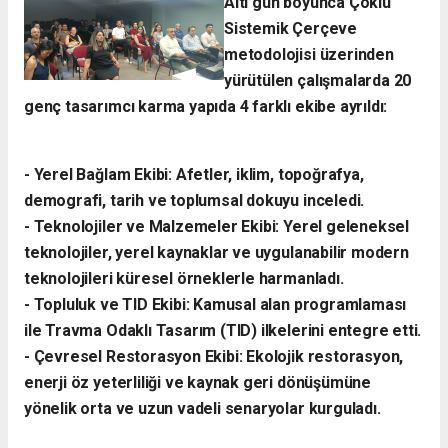
​Altı gün boyunca Çoklu
Sistemik Çerçeve
metodolojisi üzerinden
yürütülen çalışmalarda 20
genç tasarımcı karma yapıda 4 farklı ekibe ayrıldı:
- ​Yerel Bağlam Ekibi: Afetler, iklim, topoğrafya,
demografi, tarih ve toplumsal dokuyu inceledi.
- ​Teknolojiler ve Malzemeler Ekibi: Yerel geleneksel
teknolojiler, yerel kaynaklar ve uygulanabilir modern
teknolojileri küresel örneklerle harmanladı.
​- Topluluk ve TID Ekibi: Kamusal alan programlaması
ile Travma Odaklı Tasarım (TID) ilkelerini entegre etti.
- ​Çevresel Restorasyon Ekibi: Ekolojik restorasyon,
enerji öz yeterliliği ve kaynak geri dönüşümüne
yönelik orta ve uzun vadeli senaryolar kurguladı.