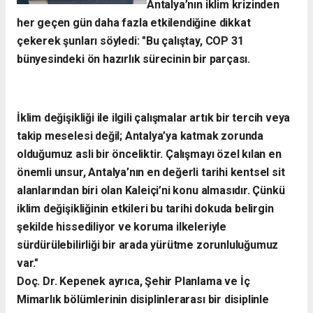
Antalya’nın iklim krizinden
her geçen gün daha fazla etkilendiğine dikkat
çekerek şunları söyledi:
​"Bu çalıştay, COP 31
bünyesindeki ön hazırlık sürecinin bir parçası.
İklim değişikliği ile ilgili çalışmalar artık bir tercih veya
takip meselesi değil; Antalya’ya katmak zorunda
olduğumuz asli bir önceliktir. Çalışmayı özel kılan en
önemli unsur, Antalya’nın en değerli tarihi kentsel sit
alanlarından biri olan Kaleiçi’ni konu almasıdır. Çünkü
iklim değişikliğinin etkileri bu tarihi dokuda belirgin
şekilde hissediliyor ve koruma ilkeleriyle
sürdürülebilirliği bir arada yürütme zorunluluğumuz
var."
​Doç. Dr. Kepenek ayrıca, Şehir Planlama ve İç
Mimarlık bölümlerinin disiplinlerarası bir disiplinle