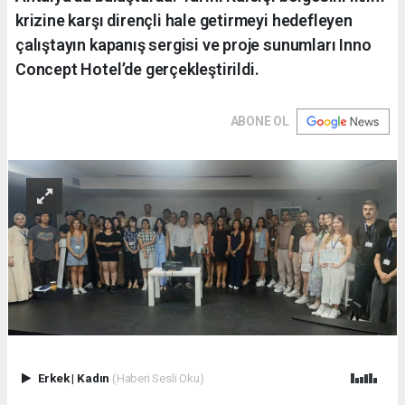
krizine karşı dirençli hale getirmeyi hedefleyen
çalıştayın kapanış sergisi ve proje sunumları Inno
Concept Hotel’de gerçekleştirildi.
ABONE OL
Erkek
|
Kadın
(Haberi Sesli Oku)