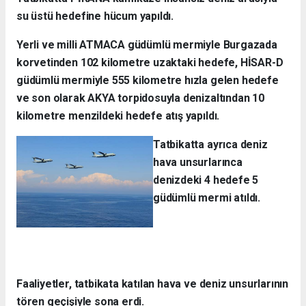
su üstü hedefine hücum yapıldı.
Yerli ve milli ATMACA güdümlü mermiyle Burgazada
korvetinden 102 kilometre uzaktaki hedefe, HİSAR-D
güdümlü mermiyle 555 kilometre hızla gelen hedefe
ve son olarak AKYA torpidosuyla denizaltından 10
kilometre menzildeki hedefe atış yapıldı.
Tatbikatta ayrıca deniz
hava unsurlarınca
denizdeki 4 hedefe 5
güdümlü mermi atıldı.
Faaliyetler, tatbikata katılan hava ve deniz unsurlarının
tören geçişiyle sona erdi.