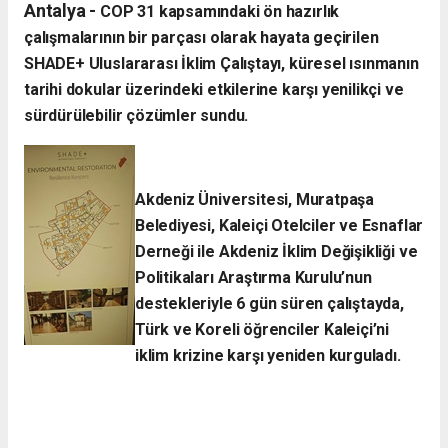
Antalya -
​COP 31 kapsamındaki ön hazırlık
çalışmalarının bir parçası olarak hayata geçirilen
SHADE+ Uluslararası İklim Çalıştayı, küresel ısınmanın
tarihi dokular üzerindeki etkilerine karşı yenilikçi ve
sürdürülebilir çözümler sundu.
Akdeniz Üniversitesi, Muratpaşa
Belediyesi, Kaleiçi Otelciler ve Esnaflar
Derneği ile Akdeniz İklim Değişikliği ve
Politikaları Araştırma Kurulu’nun
destekleriyle 6 gün süren çalıştayda,
Türk ve Koreli öğrenciler Kaleiçi’ni
iklim krizine karşı yeniden kurguladı.​