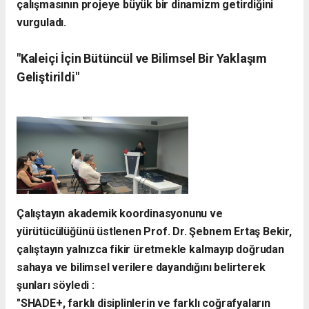
çalışmasının projeye büyük bir dinamizm getirdiğini
vurguladı.
​"Kaleiçi İçin Bütüncül ve Bilimsel Bir Yaklaşım
Geliştirildi"
​Çalıştayın akademik koordinasyonunu ve
yürütücülüğünü üstlenen Prof. Dr. Şebnem Ertaş Bekir,
çalıştayın yalnızca fikir üretmekle kalmayıp doğrudan
sahaya ve bilimsel verilere dayandığını belirterek
şunları söyledi :
​"SHADE+, farklı disiplinlerin ve farklı coğrafyaların