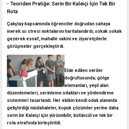
- ​Teoriden Pratiğe: Serin Bir Kaleiçi İçin Tek Bir
Rota
​Çalıştay kapsamında öğrenciler doğrudan sahaya
inerek ısı stresi noktalarını haritalandırdı; sokak sokak
gezerek esnaf, mahalle sakini ve ziyaretçilerle
görüşmeler gerçekleştirdi.
Elde edilen veriler
doğrultusunda; gölge
elemanları, yeşil alan
düzenlemeleri, serinleme odakları ve yönlendirme
sistemleri tasarlandı. Her ekibin kendi odak alanında
geliştirdiği müdahaleler, kopuk çözümler yerine daha
serin bir Kaleiçi için yürünebilir, bütüncül ve tek bir
rota etrafında birleştirildi.