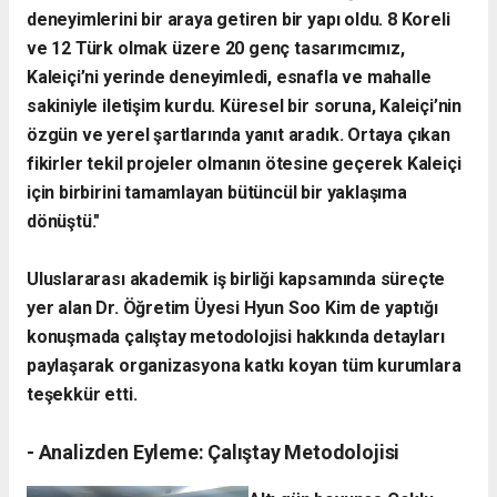
deneyimlerini bir araya getiren bir yapı oldu. 8 Koreli
ve 12 Türk olmak üzere 20 genç tasarımcımız,
Kaleiçi’ni yerinde deneyimledi, esnafla ve mahalle
sakiniyle iletişim kurdu. Küresel bir soruna, Kaleiçi’nin
özgün ve yerel şartlarında yanıt aradık. Ortaya çıkan
fikirler tekil projeler olmanın ötesine geçerek Kaleiçi
için birbirini tamamlayan bütüncül bir yaklaşıma
dönüştü."
​Uluslararası akademik iş birliği kapsamında süreçte
yer alan Dr. Öğretim Üyesi Hyun Soo Kim de yaptığı
konuşmada çalıştay metodolojisi hakkında detayları
paylaşarak organizasyona katkı koyan tüm kurumlara
teşekkür etti.
- ​Analizden Eyleme: Çalıştay Metodolojisi