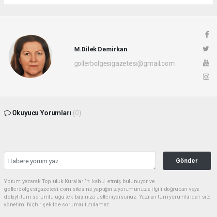
M.Dilek Demirkan
gollerbolgesigazetesi@gmail.com
Okuyucu Yorumları
(0)
Gönder
Yorum yazarak Topluluk Kuralları’nı kabul etmiş bulunuyor ve
gollerbolgesigazetesi.com sitesine yaptığınız yorumunuzla ilgili doğrudan veya
dolaylı tüm sorumluluğu tek başınıza üstleniyorsunuz. Yazılan tüm yorumlardan site
yönetimi hiçbir şekilde sorumlu tutulamaz.