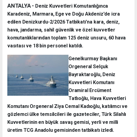
ANTALYA -
Deniz Kuvvetleri Komutanlığınca
Karadeniz, Marmara, Ege ve Doğu Akdeniz'de icra
edilen Denizkurdu-2/2026 Tatbikatı'na kara, deniz,
hava, jandarma, sahil güvenlik ve özel kuvvetler
komutanlıklarından toplam 125 deniz unsuru, 60 hava
vasıtası ve 18 bin personel katıldı.
Genelkurmay Başkanı
Orgeneral Selçuk
Bayraktaroğlu, Deniz
Kuvvetleri Komutanı
Oramiral Ercüment
Tatlıoğlu, Hava Kuvvetleri
Komutanı Orgeneral Ziya Cemal Kadıoğlu, katılımcı ve
gözlemci ülke temsilcileri ile gazeteciler, Türk Silahlı
Kuvvetlerinin en büyük savaş gemisi, yerli ve milli
üretim TCG Anadolu gemisinden tatbikatı izledi.