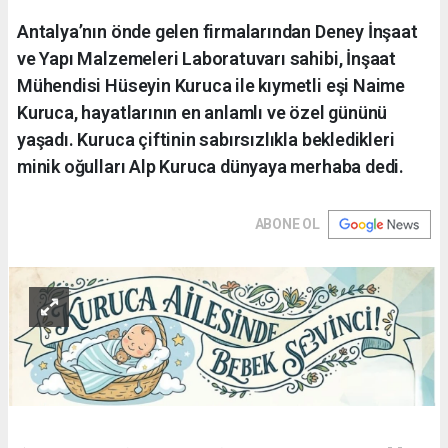
Antalya’nın önde gelen firmalarından Deney İnşaat
ve Yapı Malzemeleri Laboratuvarı sahibi, İnşaat
Mühendisi Hüseyin Kuruca ile kıymetli eşi Naime
Kuruca, hayatlarının en anlamlı ve özel gününü
yaşadı. Kuruca çiftinin sabırsızlıkla bekledikleri
minik oğulları Alp Kuruca dünyaya merhaba dedi.
ABONE OL