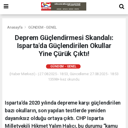
Anasayfa
GÜNDEM - GENEL
Deprem Güçlendirmesi Skandalı:
Isparta'da Güçlendirilen Okullar
Yine Çürük Çıktı!
GÜNDEM - GENEL
(Haber Merkezi) - | 27.08.2025 - 18:53, Güncelleme: 27.08.2025 - 18:53
13598+ kez okundu.
Isparta’da 2020 yılında depreme karşı güçlendirilen
bazı okulların, son yapılan testlerde yeniden
dayanıksız olduğu ortaya çıktı. CHP Isparta
Milletvekili Hikmet Yalım Halıcı, bu durumu “kamu