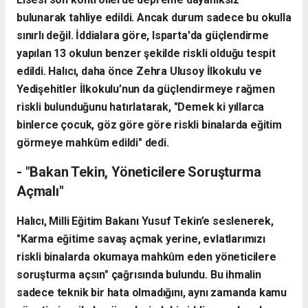
bulunarak tahliye edildi. Ancak durum sadece bu okulla
sınırlı değil. İddialara göre, Isparta'da güçlendirme
yapılan 13 okulun benzer şekilde riskli olduğu tespit
edildi. Halıcı, daha önce Zehra Ulusoy İlkokulu ve
Yedişehitler İlkokulu’nun da güçlendirmeye rağmen
riskli bulunduğunu hatırlatarak, "Demek ki yıllarca
binlerce çocuk, göz göre göre riskli binalarda eğitim
görmeye mahkûm edildi" dedi.
- "Bakan Tekin, Yöneticilere Soruşturma
Açmalı"
Halıcı, Milli Eğitim Bakanı Yusuf Tekin’e seslenerek,
"Karma eğitime savaş açmak yerine, evlatlarımızı
riskli binalarda okumaya mahkûm eden yöneticilere
soruşturma açsın" çağrısında bulundu. Bu ihmalin
sadece teknik bir hata olmadığını, aynı zamanda kamu