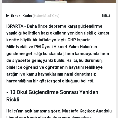
Erkek
|
Kadın
(Haberi Sesli Oku)
ISPARTA - Daha önce depreme karşı güçlendirme
yapıldığı belirtilen bazı okulların yeniden riskli çıkması
kentte büyük bir infiale yol açtı. CHP Isparta
Milletvekili ve PM Üyesi Hikmet Yalım Halıcı’nın
gündeme getirdiği bu skandal, hem kamuoyunda hem
de siyasette geniş yankı buldu. Halıcı, bu durumun,
binlerce öğrenci ve öğretmenin hayatını tehlikeye
attığını ve kamu kaynaklarının nasıl denetimsiz
harcandığının bir göstergesi olduğunu belirtti.
- 13 Okul Güçlendirme Sonrası Yeniden
Riskli
Halıcı’nın açıklamasına göre, Mustafa Kaçıkoç Anadolu
Lisesi son kontrollerde depreme dayanıksız