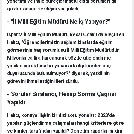
yönetimi ve ihale süreçlerindeki ciddi sorunları da
gözler önüne serdiğini vurguladı.
- "İl Milli Eğitim Müdürü Ne İş Yapıyor?"
Isparta İl Milli Eğitim Müdürü Recai Ocak’ı da eleştiren
Halıcı, "Öğrencilerimizin sağlam binalarda eğitim
görmesinin baş sorumlusu İl Milli Eğitim Müdürüdür.
Milyonlarca lira harcanarak sözde güçlendirme
yapılan çürük binaları yapanlarla ilgili neden suç
duyurusunda bulunulmuyor?" diyerek, yetkilinin
görevini ihmal ettiğini ileri sürdü.
- Sorular Sıralandı, Hesap Sorma Çağrısı
Yapıldı
Halıcı, konuya ilişkin bir dizi soru yöneltti: 2020'de
yapılan güçlendirme çalışmaları hangi kriterlere göre
ve kimler tarafından yapıldı? Denetim raporlarını kim