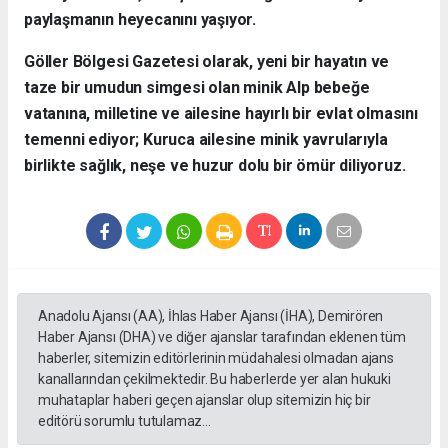
paylaşmanın heyecanını yaşıyor.
​Göller Bölgesi Gazetesi olarak, yeni bir hayatın ve
taze bir umudun simgesi olan minik Alp bebeğe
vatanına, milletine ve ailesine hayırlı bir evlat olmasını
temenni ediyor; Kuruca ailesine minik yavrularıyla
birlikte sağlık, neşe ve huzur dolu bir ömür diliyoruz.
Anadolu Ajansı (AA), İhlas Haber Ajansı (İHA), Demirören
Haber Ajansı (DHA) ve diğer ajanslar tarafından eklenen tüm
haberler, sitemizin editörlerinin müdahalesi olmadan ajans
kanallarından çekilmektedir. Bu haberlerde yer alan hukuki
muhataplar haberi geçen ajanslar olup sitemizin hiç bir
editörü sorumlu tutulamaz...