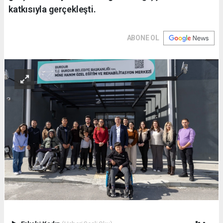
katkısıyla gerçekleşti.
ABONE OL