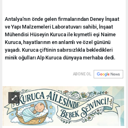
Antalya’nın önde gelen firmalarından Deney İnşaat
ve Yapı Malzemeleri Laboratuvarı sahibi, İnşaat
Mühendisi Hüseyin Kuruca ile kıymetli eşi Naime
Kuruca, hayatlarının en anlamlı ve özel gününü
yaşadı. Kuruca çiftinin sabırsızlıkla bekledikleri
minik oğulları Alp Kuruca dünyaya merhaba dedi.
ABONE OL