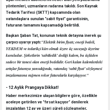
yöntemleri, uzmanların radarına takıldı. Son Kaynak
Tedarik Tarifesi (SKTT) kapsamında olan
vatandaşlara sunulan "sabit fiyat" garantisinin,
faturanın tamamını kapsamadığı belirtildi.
Başkan Şaban Tat, konunun teknik detayına inerek şu
"Elektrik birim fiyatı; enerji bedeli,
çarpıcı uyarıyı yaptı:
YEKDEM ve tedarikçi kârı olmak üzere üç sacayağı üzerine
kuruludur. Şirketlerin ‘sabitledik’ dediği kalem, bu üçlüden
sadece bir tanesi olan enerji bedelidir. Geri kalan kalemlerdeki
artışlar faturaya yansıdığında, vatandaş ‘sabit fiyat’ sözleşmesi
imzalamasına rağmen rekor faturalarla karşılaşıyor."
- 12 Aylık Prangaya Dikkat!
Haber merkezimize ulaşan bilgilere göre, özellikle
aceleye getirilen ve "fırsat kaçıyor" denilerek
imzalatılan 12 ay ve üzeri süreli sözleşmeler,