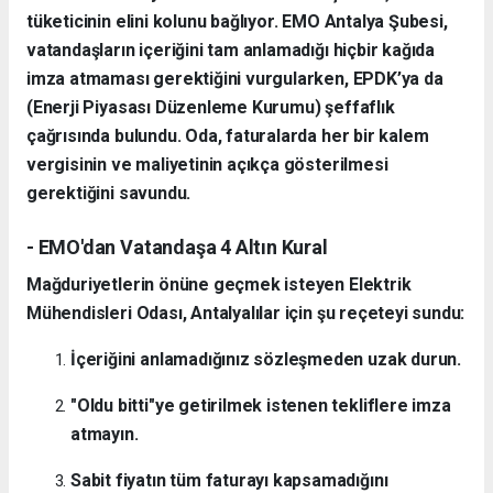
tüketicinin elini kolunu bağlıyor. EMO Antalya Şubesi,
vatandaşların içeriğini tam anlamadığı hiçbir kağıda
imza atmaması gerektiğini vurgularken, EPDK’ya da
(Enerji Piyasası Düzenleme Kurumu) şeffaflık
çağrısında bulundu. Oda, faturalarda her bir kalem
vergisinin ve maliyetinin açıkça gösterilmesi
gerektiğini savundu.
- EMO'dan Vatandaşa 4 Altın Kural
Mağduriyetlerin önüne geçmek isteyen Elektrik
Mühendisleri Odası, Antalyalılar için şu reçeteyi sundu:
İçeriğini anlamadığınız sözleşmeden uzak durun.
"Oldu bitti"ye getirilmek istenen tekliflere imza
atmayın.
Sabit fiyatın tüm faturayı kapsamadığını