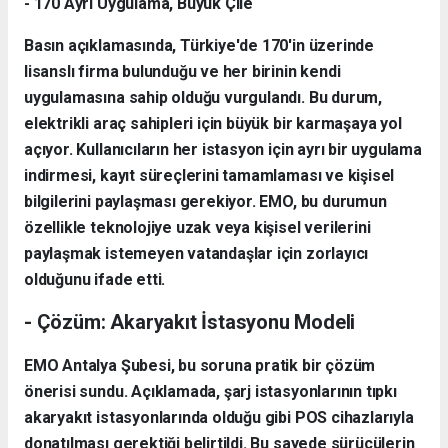
- 170 Ayrı Uygulama, Büyük Çile
Basın açıklamasında, Türkiye'de 170'in üzerinde
lisanslı firma bulunduğu ve her birinin kendi
uygulamasına sahip olduğu vurgulandı. Bu durum,
elektrikli araç sahipleri için büyük bir karmaşaya yol
açıyor. Kullanıcıların her istasyon için ayrı bir uygulama
indirmesi, kayıt süreçlerini tamamlaması ve kişisel
bilgilerini paylaşması gerekiyor. EMO, bu durumun
özellikle teknolojiye uzak veya kişisel verilerini
paylaşmak istemeyen vatandaşlar için zorlayıcı
olduğunu ifade etti.
- Çözüm: Akaryakıt İstasyonu Modeli
EMO Antalya Şubesi, bu soruna pratik bir çözüm
önerisi sundu. Açıklamada, şarj istasyonlarının tıpkı
akaryakıt istasyonlarında olduğu gibi POS cihazlarıyla
donatılması gerektiği belirtildi. Bu sayede sürücülerin