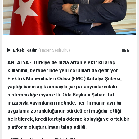
Erkek
|
Kadın
(Haberi Sesli Oku)
ANTALYA - Türkiye'de hızla artan elektrikli araç
kullanımı, beraberinde yeni sorunları da getiriyor.
Elektrik Mühendisleri Odası (EMO) Antalya Şubesi,
yaptığı basın açıklamasıyla şarj istasyonlarındaki
sistemsizliğe isyan etti. Oda Başkanı Şaban Tat
imzasıyla yayımlanan metinde, her firmanın ayrı bir
uygulama zorunluluğunun sürücüleri mağdur ettiği
belirtilerek, kredi kartıyla ödeme kolaylığı ve ortak bir
platform oluşturulması talep edildi.