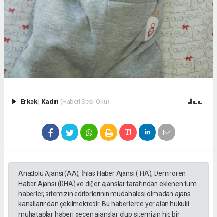
Erkek
|
Kadın
(Haberi Sesli Oku)
Anadolu Ajansı (AA), İhlas Haber Ajansı (İHA), Demirören
Haber Ajansı (DHA) ve diğer ajanslar tarafından eklenen tüm
haberler, sitemizin editörlerinin müdahalesi olmadan ajans
kanallarından çekilmektedir. Bu haberlerde yer alan hukuki
muhataplar haberi geçen ajanslar olup sitemizin hiç bir