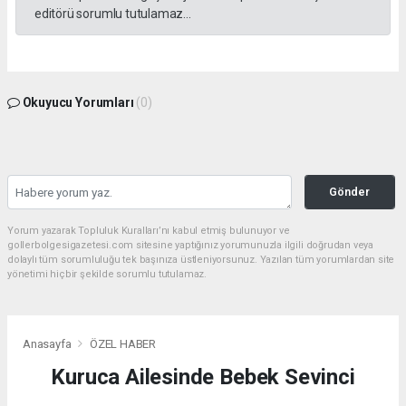
editörü sorumlu tutulamaz...
Okuyucu Yorumları
(0)
Gönder
Yorum yazarak Topluluk Kuralları’nı kabul etmiş bulunuyor ve
gollerbolgesigazetesi.com sitesine yaptığınız yorumunuzla ilgili doğrudan veya
dolaylı tüm sorumluluğu tek başınıza üstleniyorsunuz. Yazılan tüm yorumlardan site
yönetimi hiçbir şekilde sorumlu tutulamaz.
Anasayfa
ÖZEL HABER
Kuruca Ailesinde Bebek Sevinci