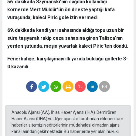
56. dakikada Szymanski'nin sağdan kullandığı
kornerde Mert Müldür'ün ön direkte yaptığı kafa
vuruşunda, kaleci Piric gole izin vermedi.
69. dakikada kendi yarı sahasında aldığı topu uzun bir
süre taşıyarak rakip ceza sahasına giren Talisca'nın
yerden şutunda, meşin yuvarlak kaleci Piric'ten döndü.
Fenerbahçe, karşılaşmayı ilk yarıda bulduğu gollerle 3-
0 kazandı.
Anadolu Ajansı (AA), İhlas Haber Ajansı (İHA), Demirören
Haber Ajansı (DHA) ve diğer ajanslar tarafından eklenen tüm
haberler, sitemizin editörlerinin müdahalesi olmadan ajans
kanallarından çekilmektedir. Bu haberlerde yer alan hukuki