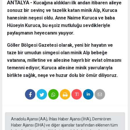
ANTALYA - ​
Kucağına aldıkları ilk andan itibaren aileye
sonsuz bir sevinç ve tazelik katan minik Alp, Kuruca
hanesinin neşesi oldu. Anne Naime Kuruca ve baba
Hüseyin Kuruca, bu eşsiz mutluluğu sevdikleriyle
paylaşmanın heyecanını yaşıyor.
​Göller Bölgesi Gazetesi olarak, yeni bir hayatın ve
taze bir umudun simgesi olan minik Alp bebeğe
vatanına, milletine ve ailesine hayırlı bir evlat olmasını
temenni ediyor; Kuruca ailesine minik yavrularıyla
birlikte sağlık, neşe ve huzur dolu bir ömür diliyoruz.
Anadolu Ajansı (AA), İhlas Haber Ajansı (İHA), Demirören
Haber Ajansı (DHA) ve diğer ajanslar tarafından eklenen tüm