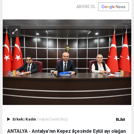
ABONE OL
Erkek
|
Kadın
(Haberi Sesli Oku)
ANTALYA - Antalya’nın Kepez ilçesinde Eylül ayı olağan