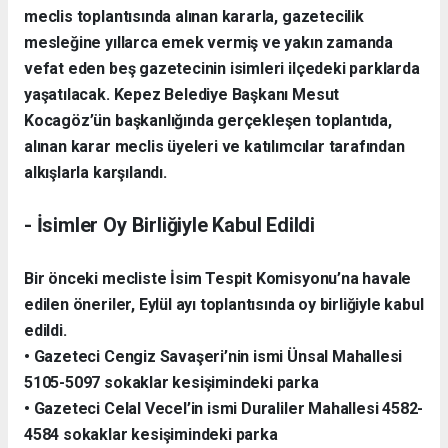
meclis toplantısında alınan kararla, gazetecilik
mesleğine yıllarca emek vermiş ve yakın zamanda
vefat eden beş gazetecinin isimleri ilçedeki parklarda
yaşatılacak. Kepez Belediye Başkanı Mesut
Kocagöz’ün başkanlığında gerçekleşen toplantıda,
alınan karar meclis üyeleri ve katılımcılar tarafından
alkışlarla karşılandı.
- İsimler Oy Birliğiyle Kabul Edildi
Bir önceki mecliste İsim Tespit Komisyonu’na havale
edilen öneriler, Eylül ayı toplantısında oy birliğiyle kabul
edildi.
• Gazeteci Cengiz Savaşeri’nin ismi Ünsal Mahallesi
5105-5097 sokaklar kesişimindeki parka
• Gazeteci Celal Vecel’in ismi Duraliler Mahallesi 4582-
4584 sokaklar kesişimindeki parka