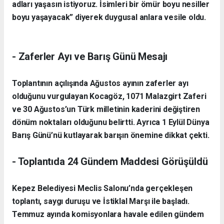
adları yaşasın istiyoruz. İsimleri bir ömür boyu nesiller
boyu yaşayacak” diyerek duygusal anlara vesile oldu.
- Zaferler Ayı ve Barış Günü Mesajı
Toplantının açılışında Ağustos ayının zaferler ayı
olduğunu vurgulayan Kocagöz, 1071 Malazgirt Zaferi
ve 30 Ağustos’un Türk milletinin kaderini değiştiren
dönüm noktaları olduğunu belirtti. Ayrıca 1 Eylül Dünya
Barış Günü’nü kutlayarak barışın önemine dikkat çekti.
- Toplantıda 24 Gündem Maddesi Görüşüldü
Kepez Belediyesi Meclis Salonu’nda gerçekleşen
toplantı, saygı duruşu ve İstiklal Marşı ile başladı.
Temmuz ayında komisyonlara havale edilen gündem