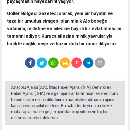
paylaşmanın heyecanını yaşıyor.
​Göller Bölgesi Gazetesi olarak, yeni bir hayatın ve
taze bir umudun simgesi olan minik Alp bebeğe
vatanına, milletine ve ailesine hayırlı bir evlat olmasını
temenni ediyor; Kuruca ailesine minik yavrularıyla
birlikte sağlık, neşe ve huzur dolu bir ömür diliyoruz.
Anadolu Ajansı (AA), İhlas Haber Ajansı (İHA), Demirören
Haber Ajansı (DHA) ve diğer ajanslar tarafından eklenen tüm
haberler, sitemizin editörlerinin müdahalesi olmadan ajans
kanallarından çekilmektedir. Bu haberlerde yer alan hukuki
muhataplar haberi geçen ajanslar olup sitemizin hiç bir
editörü sorumlu tutulamaz...