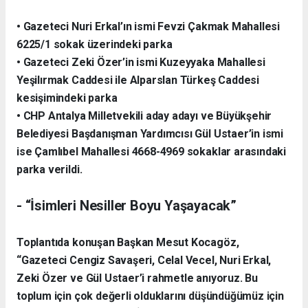
• Gazeteci Nuri Erkal’ın ismi Fevzi Çakmak Mahallesi
6225/1 sokak üzerindeki parka
• Gazeteci Zeki Özer’in ismi Kuzeyyaka Mahallesi
Yeşilırmak Caddesi ile Alparslan Türkeş Caddesi
kesişimindeki parka
• CHP Antalya Milletvekili aday adayı ve Büyükşehir
Belediyesi Başdanışman Yardımcısı Gül Ustaer’in ismi
ise Çamlıbel Mahallesi 4668-4969 sokaklar arasındaki
parka verildi.
- “İsimleri Nesiller Boyu Yaşayacak”
Toplantıda konuşan Başkan Mesut Kocagöz,
“Gazeteci Cengiz Savaşeri, Celal Vecel, Nuri Erkal,
Zeki Özer ve Gül Ustaer’i rahmetle anıyoruz. Bu
toplum için çok değerli olduklarını düşündüğümüz için