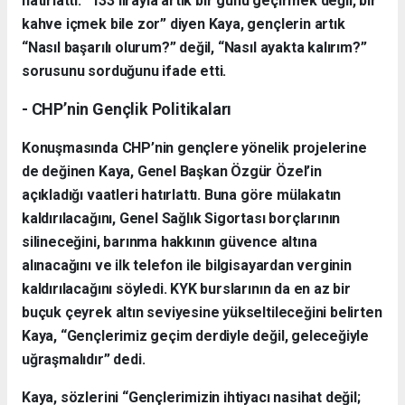
hatırlattı. “133 lirayla artık bir günü geçirmek değil, bir
kahve içmek bile zor” diyen Kaya, gençlerin artık
“Nasıl başarılı olurum?” değil, “Nasıl ayakta kalırım?”
sorusunu sorduğunu ifade etti.
- CHP’nin Gençlik Politikaları
Konuşmasında CHP’nin gençlere yönelik projelerine
de değinen Kaya, Genel Başkan Özgür Özel’in
açıkladığı vaatleri hatırlattı. Buna göre mülakatın
kaldırılacağını, Genel Sağlık Sigortası borçlarının
silineceğini, barınma hakkının güvence altına
alınacağını ve ilk telefon ile bilgisayardan verginin
kaldırılacağını söyledi. KYK burslarının da en az bir
buçuk çeyrek altın seviyesine yükseltileceğini belirten
Kaya, “Gençlerimiz geçim derdiyle değil, geleceğiyle
uğraşmalıdır” dedi.
Kaya, sözlerini “Gençlerimizin ihtiyacı nasihat değil;