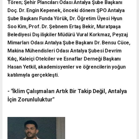
Tören; Şehir Plancıları Odası Antalya Şube Başkanı
Doç. Dr. Engin Kepenek, önceki dönem ŞPO Antalya
Şube Başkanı Funda Yörük, Dr. Öğretim Üyesi Hyun
Soo Kim, Prof. Dr. Şebnem Ertaş Bekir, Muratpaşa
Belediyesi Dış ilişkiler Müdürü Vural Korkmaz, Peyzaj
Mimarları Odası Antalya Şube Başkanı Dr. Bensu Cüce,
Makina Mühendisleri Odası Antalya Şubesi Devrim
Kılıç, Kaleiçi Otelciler ve Esnaflar Derneği Başkanı
Hasan Yetkil, akademisyenler ve öğrencilerin yoğun
katılımıyla gerçekleşti.
- ​"İklim Çalışmaları Artık Bir Takip Değil, Antalya
İçin Zorunluluktur"