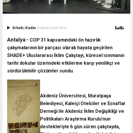
Erkek
|
Kadın
(Haberi Sesli Oku)
Antalya -
​COP 31 kapsamındaki ön hazırlık
çalışmalarının bir parçası olarak hayata geçirilen
SHADE+ Uluslararası İklim Çalıştayı, küresel ısınmanın
tarihi dokular üzerindeki etkilerine karşı yenilikçi ve
sürdürülebilir çözümler sundu.
Akdeniz Üniversitesi, Muratpaşa
Belediyesi, Kaleiçi Otelciler ve Esnaflar
Derneği ile Akdeniz İklim Değişikliği ve
Politikaları Araştırma Kurulu’nun
destekleriyle 6 gün süren çalıştayda,