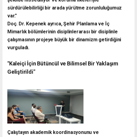
sürdürülebilirliği bir arada yürütme zorunluluğumuz
var."
​Doç. Dr. Kepenek ayrıca, Şehir Planlama ve İç
Mimarlık bölümlerinin disiplinlerarası bir disiplinle
çalışmasının projeye büyük bir dinamizm getirdiğini
vurguladı.
​"Kaleiçi İçin Bütüncül ve Bilimsel Bir Yaklaşım
Geliştirildi"
​Çalıştayın akademik koordinasyonunu ve