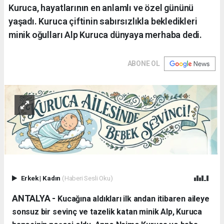
Kuruca, hayatlarının en anlamlı ve özel gününü
yaşadı. Kuruca çiftinin sabırsızlıkla bekledikleri
minik oğulları Alp Kuruca dünyaya merhaba dedi.
ABONE OL
Erkek
|
Kadın
(Haberi Sesli Oku)
ANTALYA - ​
Kucağına aldıkları ilk andan itibaren aileye
sonsuz bir sevinç ve tazelik katan minik Alp, Kuruca