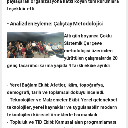
paylaşarak organizasyona katkı koyan tüm kurumlara
teşekkür etti.
- ​Analizden Eyleme: Çalıştay Metodolojisi
​Altı gün boyunca Çoklu
Sistemik Çerçeve
metodolojisi üzerinden
yürütülen çalışmalarda 20
genç tasarımcı karma yapıda 4 farklı ekibe ayrıldı:
- ​Yerel Bağlam Ekibi: Afetler, iklim, topoğrafya,
demografi, tarih ve toplumsal dokuyu inceledi.
- ​Teknolojiler ve Malzemeler Ekibi: Yerel geleneksel
teknolojiler, yerel kaynaklar ve uygulanabilir modern
teknolojileri küresel örneklerle harmanladı.
​- Topluluk ve TID Ekibi: Kamusal alan programlaması