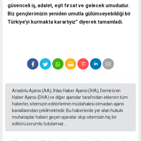
güvenceli iş, adalet, eşit fırsat ve gelecek umududur.
Biz gençlerimizin yeniden umutla gülümseyebildiği bir
Türkiye’yi kurmakta kararlıyız” diyerek tamamladı.
Anadolu Ajansı (AA), İhlas Haber Ajansı (İHA), Demirören
Haber Ajansı (DHA) ve diğer ajanslar tarafından eklenen tüm
haberler, sitemizin editörlerinin müdahalesi olmadan ajans
kanallarından çekilmektedir. Bu haberlerde yer alan hukuki
muhataplar haberi geçen ajanslar olup sitemizin hiç bir
editörü sorumlu tutulamaz...