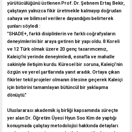
yürütücülüğünü üstlenen Prof. Dr. Şebnem Ertaş Bekir,
çalıştayın yalnızca fikir üretmekle kalmayıp doğrudan
sahaya ve bilimsel verilere dayandığını belirterek
şunları söyledi :
​"SHADE+, farklı disiplinlerin ve farklı coğrafyaların
deneyimlerini bir araya getiren bir yapı oldu. 8 Koreli
ve 12 Türk olmak üzere 20 genç tasarımcımız,
Kaleiçi’ni yerinde deneyimledi, esnafla ve mahalle
sakiniyle iletişim kurdu. Küresel bir soruna, Kaleiçi’nin
özgün ve yerel şartlarında yanıt aradık. Ortaya çıkan
fikirler tekil projeler olmanın ötesine geçerek Kaleiçi
için birbirini tamamlayan bütüncül bir yaklaşıma
dönüştü."
​Uluslararası akademik iş birliği kapsamında süreçte
yer alan Dr. Öğretim Üyesi Hyun Soo Kim de yaptığı
konuşmada çalıştay metodolojisi hakkında detayları