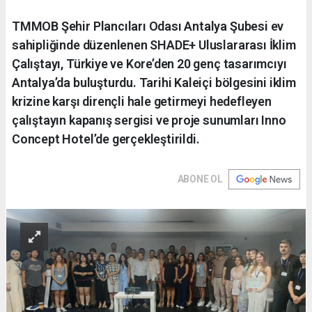
​TMMOB Şehir Plancıları Odası Antalya Şubesi ev
sahipliğinde düzenlenen SHADE+ Uluslararası İklim
Çalıştayı, Türkiye ve Kore’den 20 genç tasarımcıyı
Antalya’da buluşturdu. Tarihi Kaleiçi bölgesini iklim
krizine karşı dirençli hale getirmeyi hedefleyen
çalıştayın kapanış sergisi ve proje sunumları Inno
Concept Hotel’de gerçekleştirildi.
ABONE OL