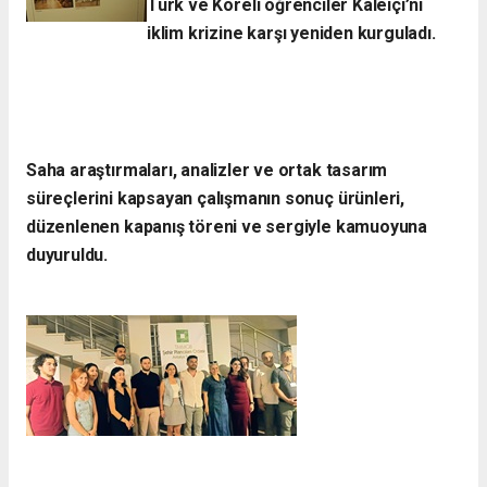
Türk ve Koreli öğrenciler Kaleiçi’ni
iklim krizine karşı yeniden kurguladı.​
Saha araştırmaları, analizler ve ortak tasarım
süreçlerini kapsayan çalışmanın sonuç ürünleri,
düzenlenen kapanış töreni ve sergiyle kamuoyuna
duyuruldu.