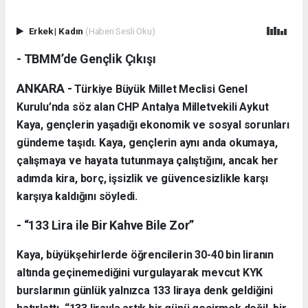
Erkek
|
Kadın
(Haberi Sesli Oku)
- TBMM’de Gençlik Çıkışı
ANKARA -
Türkiye Büyük Millet Meclisi Genel
Kurulu’nda söz alan CHP Antalya Milletvekili Aykut
Kaya, gençlerin yaşadığı ekonomik ve sosyal sorunları
gündeme taşıdı. Kaya, gençlerin aynı anda okumaya,
çalışmaya ve hayata tutunmaya çalıştığını, ancak her
adımda kira, borç, işsizlik ve güvencesizlikle karşı
karşıya kaldığını söyledi.
- “133 Lira ile Bir Kahve Bile Zor”
Kaya, büyükşehirlerde öğrencilerin 30-40 bin liranın
altında geçinemediğini vurgulayarak mevcut KYK
burslarının günlük yalnızca 133 liraya denk geldiğini