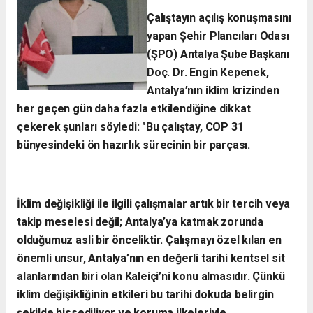
Çalıştayın açılış konuşmasını
yapan Şehir Plancıları Odası
(ŞPO) Antalya Şube Başkanı
Doç. Dr. Engin Kepenek,
Antalya’nın iklim krizinden
her geçen gün daha fazla etkilendiğine dikkat
çekerek şunları söyledi:
​"Bu çalıştay, COP 31
bünyesindeki ön hazırlık sürecinin bir parçası.
İklim değişikliği ile ilgili çalışmalar artık bir tercih veya
takip meselesi değil; Antalya’ya katmak zorunda
olduğumuz asli bir önceliktir. Çalışmayı özel kılan en
önemli unsur, Antalya’nın en değerli tarihi kentsel sit
alanlarından biri olan Kaleiçi’ni konu almasıdır. Çünkü
iklim değişikliğinin etkileri bu tarihi dokuda belirgin
şekilde hissediliyor ve koruma ilkeleriyle