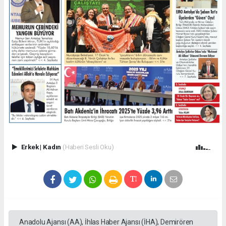
Erkek
|
Kadın
(Haberi Sesli Oku)
Anadolu Ajansı (AA), İhlas Haber Ajansı (İHA), Demirören