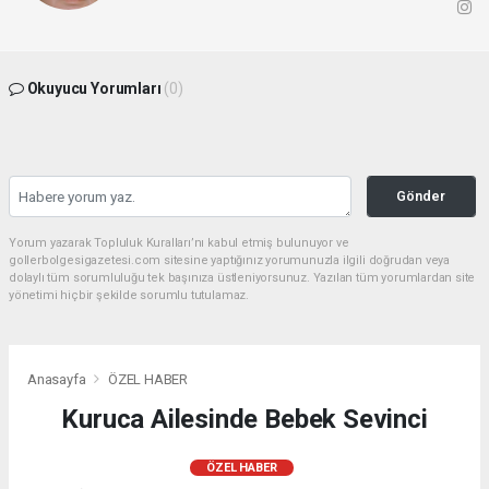
Okuyucu Yorumları
(0)
Gönder
Yorum yazarak Topluluk Kuralları’nı kabul etmiş bulunuyor ve
gollerbolgesigazetesi.com sitesine yaptığınız yorumunuzla ilgili doğrudan veya
dolaylı tüm sorumluluğu tek başınıza üstleniyorsunuz. Yazılan tüm yorumlardan site
yönetimi hiçbir şekilde sorumlu tutulamaz.
Anasayfa
ÖZEL HABER
Kuruca Ailesinde Bebek Sevinci
ÖZEL HABER