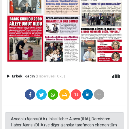
Erkek
|
Kadın
(Haberi Sesli Oku)
Anadolu Ajansı (AA), İhlas Haber Ajansı (İHA), Demirören
Haber Ajansı (DHA) ve diğer ajanslar tarafından eklenen tüm