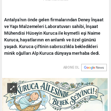
Antalya’nın önde gelen firmalarından Deney İnşaat
ve Yapı Malzemeleri Laboratuvarı sahibi, İnşaat
Mühendisi Hüseyin Kuruca ile kıymetli eşi Naime
Kuruca, hayatlarının en anlamlı ve özel gününü
yaşadı. Kuruca çiftinin sabırsızlıkla bekledikleri
minik oğulları Alp Kuruca dünyaya merhaba dedi.
ABONE OL