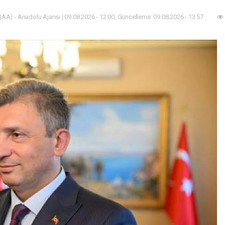
(AA) - Anadolu Ajansı | 09.08.2026 - 12:00, Güncelleme: 09.08.2026 - 13:57