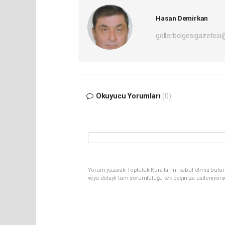
Hasan Demirkan
gollerbolgesigazetes
Okuyucu Yorumları
(0)
Yorum yazarak Topluluk Kuralları’nı kabul etmiş bulu
veya dolaylı tüm sorumluluğu tek başınıza üstleniyor