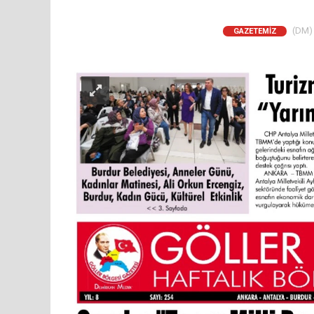
(DM) 
GAZETEMİZ