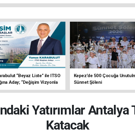
rabulut “Beyaz Liste” ile ITSO
Kepez’de 500 Çocuğa Unutul
ğına Aday; “Değişim Vizyonla
Sünnet Şöleni
ndaki Yatırımlar Antalya
Katacak