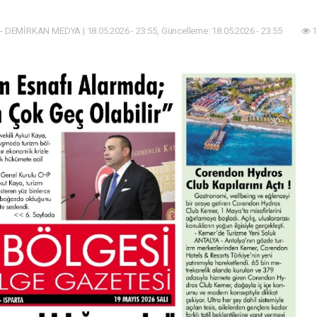
- DEMİRKAN MEDYA | 18.05.2026 - 23:55, Güncelleme: 18.05.2026 - 23:55
1