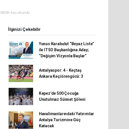
4828+ kez okundu.
İlginizi Çekebilir
Yunus Karabulut “Beyaz Liste”
ile ITSO Başkanlığına Aday;
“Değişim Vizyonla Başlar”
Antalyaspor: 4 - Keçtaş
Ankara Keçiörengücü: 3
Kepez’de 500 Çocuğa
Unutulmaz Sünnet Şöleni
Havalimanlarındaki Yatırımlar
Antalya Turizmine Güç
Katacak