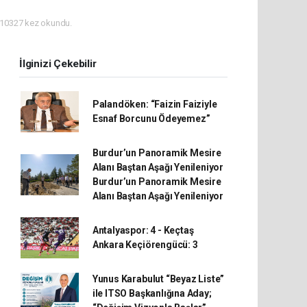
10327 kez okundu.
İlginizi Çekebilir
Palandöken: “Faizin Faiziyle
Esnaf Borcunu Ödeyemez”
Burdur’un Panoramik Mesire
Alanı Baştan Aşağı Yenileniyor
Burdur’un Panoramik Mesire
Alanı Baştan Aşağı Yenileniyor
Antalyaspor: 4 - Keçtaş
Ankara Keçiörengücü: 3
Yunus Karabulut “Beyaz Liste”
ile ITSO Başkanlığına Aday;