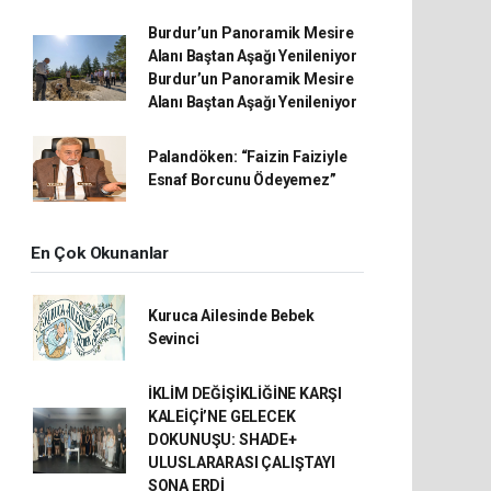
Burdur’un Panoramik Mesire
Alanı Baştan Aşağı Yenileniyor
Burdur’un Panoramik Mesire
Alanı Baştan Aşağı Yenileniyor
Palandöken: “Faizin Faiziyle
Esnaf Borcunu Ödeyemez”
En Çok Okunanlar
Kuruca Ailesinde Bebek
Sevinci
İKLİM DEĞİŞİKLİĞİNE KARŞI
KALEİÇİ’NE GELECEK
DOKUNUŞU: SHADE+
ULUSLARARASI ÇALIŞTAYI
SONA ERDİ