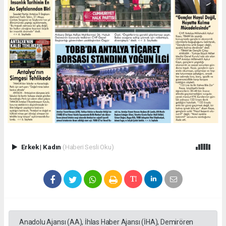
Erkek
|
Kadın
(Haberi Sesli Oku)
Anadolu Ajansı (AA), İhlas Haber Ajansı (İHA), Demirören