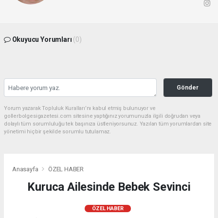
Okuyucu Yorumları
(0)
Gönder
Yorum yazarak Topluluk Kuralları’nı kabul etmiş bulunuyor ve
gollerbolgesigazetesi.com sitesine yaptığınız yorumunuzla ilgili doğrudan veya
dolaylı tüm sorumluluğu tek başınıza üstleniyorsunuz. Yazılan tüm yorumlardan site
yönetimi hiçbir şekilde sorumlu tutulamaz.
Anasayfa
ÖZEL HABER
Kuruca Ailesinde Bebek Sevinci
ÖZEL HABER