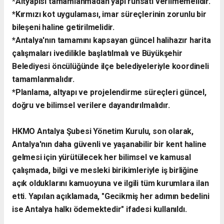
​*Altyapısı tamamlanmadan yapı ruhsatı verilmemelidir.
*​Kırmızı kot uygulaması, imar süreçlerinin zorunlu bir
bileşeni haline getirilmelidir.
*​Antalya'nın tamamını kapsayan güncel halihazır harita
çalışmaları ivedilikle başlatılmalı ve Büyükşehir
Belediyesi öncülüğünde ilçe belediyeleriyle koordineli
tamamlanmalıdır.
*​Planlama, altyapı ve projelendirme süreçleri güncel,
doğru ve bilimsel verilere dayandırılmalıdır.
​HKMO Antalya Şubesi Yönetim Kurulu, son olarak,
Antalya'nın daha güvenli ve yaşanabilir bir kent haline
gelmesi için yürütülecek her bilimsel ve kamusal
çalışmada, bilgi ve mesleki birikimleriyle iş birliğine
açık olduklarını kamuoyuna ve ilgili tüm kurumlara ilan
etti. Yapılan açıklamada, "Gecikmiş her adımın bedelini
ise Antalya halkı ödemektedir" ifadesi kullanıldı.