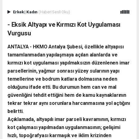
Erkek
|
Kadın
(Haberi Sesli Oku)
- ​Eksik Altyapı ve Kırmızı Kot Uygulaması
Vurgusu
ANTALYA - ​HKMO Antalya Şubesi, özellikle altyapısı
tamamlanmadan yapılaşmaya açılan alanlarda ve
kırmızı kot uygulaması yapılmaksızın düzenlenen imar
parsellerinin, yağmur sonrası yüzey sularının yapı
temellerine ve bodrum katlara dolmasına neden
olduğunu ifade etti. Bu durumun hem can ve mal
güvenliğini tehdit ettiğini hem de kamu kaynaklarının
tekrar tekrar aynı sorunlara harcanmasına yol açtığını
belirtti.
​Açıklamada, altyapılı imar parseli kavramının, kırmızı
kot çalışması yapılmadan uygulanmasının; gelişimi
hızlı, topoğrafyası karmaşık ve iklim krizinden