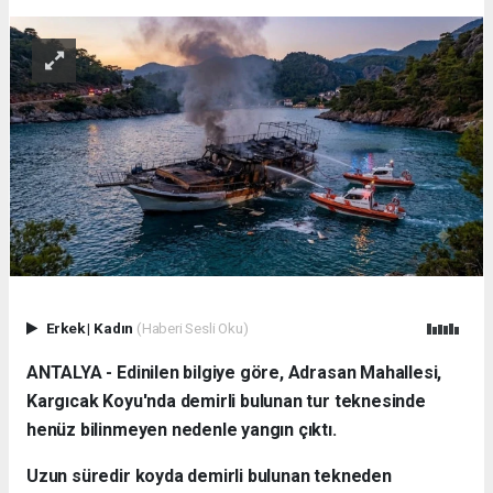
Erkek
|
Kadın
(Haberi Sesli Oku)
ANTALYA - Edinilen bilgiye göre, Adrasan Mahallesi,
Kargıcak Koyu'nda demirli bulunan tur teknesinde
henüz bilinmeyen nedenle yangın çıktı.
Uzun süredir koyda demirli bulunan tekneden