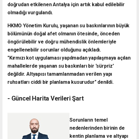
doğrudan etkilenen Antalya için artık kabul edilebilir
olmadığı vurgulandı.
​HKMO Yönetim Kurulu, yaşanan su baskınlarının büyük
bölümünün doğal afet olmanın ötesinde, önceden
öngörülebilir ve doğru mühendislik önlemleriyle
engellenebilir sorunlar olduğunu açıkladı.
​"Kırmızı kot uygulaması yapılmadan yapılaşmaya açılan
mahallelerde yaşanan su baskınları bir 'sürpriz'
değildir. Altyapısı tamamlanmadan verilen yapı
ruhsatları ciddi bir planlama kusurudur" denildi.
- ​Güncel Harita Verileri Şart
​Sorunların temel
nedenlerinden birinin de
kentin planlama ve altyapı