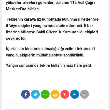
yükselen alevleri görenler, durumu 112 Acil Çağrı
Merkezi'ne bildirdi.
Teknenin karaya uzak noktada bulunması nedeniyle
itfaiye ekipleri yangına müdahale edemedi. İhbar
üzerine bölgeye Sahil Güvenlik Komutanlığı ekipleri
sevk edildi.
İçerisinde kimsenin olmadığı öğrenilen teknedeki
yangın, ekiplerin müdahalesiyle söndürüldü.
Yangın sonucunda tekne kullanılamaz hale geldi.