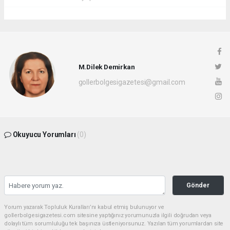
M.Dilek Demirkan
gollerbolgesigazetesi@gmail.com
Okuyucu Yorumları
(0)
Gönder
Yorum yazarak Topluluk Kuralları’nı kabul etmiş bulunuyor ve
gollerbolgesigazetesi.com sitesine yaptığınız yorumunuzla ilgili doğrudan veya
dolaylı tüm sorumluluğu tek başınıza üstleniyorsunuz. Yazılan tüm yorumlardan site