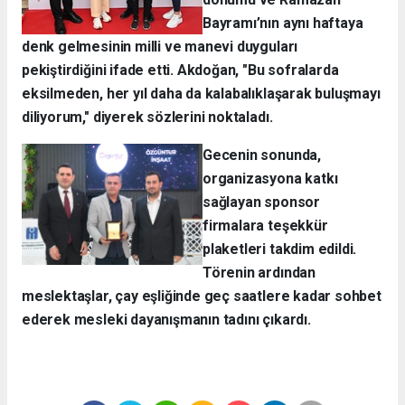
Bayramı’nın aynı haftaya
denk gelmesinin milli ve manevi duyguları
pekiştirdiğini ifade etti. Akdoğan, "Bu sofralarda
eksilmeden, her yıl daha da kalabalıklaşarak buluşmayı
diliyorum," diyerek sözlerini noktaladı.
Gecenin sonunda,
organizasyona katkı
sağlayan sponsor
firmalara teşekkür
plaketleri takdim edildi.
Törenin ardından
meslektaşlar, çay eşliğinde geç saatlere kadar sohbet
ederek mesleki dayanışmanın tadını çıkardı.