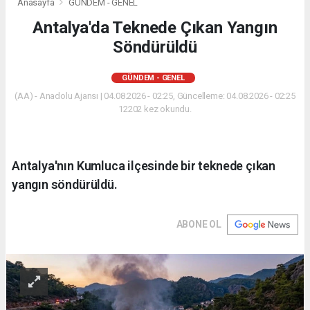
Anasayfa
GÜNDEM - GENEL
Antalya'da Teknede Çıkan Yangın
Söndürüldü
GÜNDEM - GENEL
(AA) - Anadolu Ajansı | 04.08.2026 - 02:25, Güncelleme: 04.08.2026 - 02:25
12202 kez okundu.
Antalya'nın Kumluca ilçesinde bir teknede çıkan
yangın söndürüldü.
ABONE OL