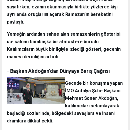
yaşatırken, ezanın okunmasıyla birlikte yüzlerce kişi
aynı anda oruçlarını açarak Ramazan’ın bereketini
paylaştı.
Yemeğin ardından sahne alan semazenlerin gösterisi
ise salonu bambaşka bir atmosfere bürüdü.
Katılımcıların büyük bir ilgiyle izlediği gösteri, gecenin
manevi derinliğini artırdı.
- Başkan Akdoğan’dan Dünyaya Barış Çağrısı
Gecede bir konuşma yapan
İMO Antalya Şube Başkanı
Mehmet Soner Akdoğan,
katılımcıları selamlayarak
başladığı sözlerinde, bölgedeki savaşlara ve insani
dramlara dikkat çekti.