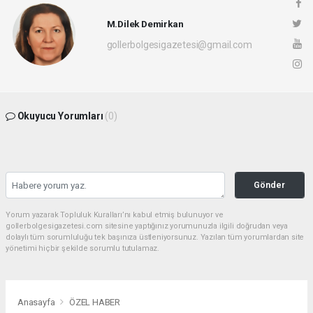
M.Dilek Demirkan
gollerbolgesigazetesi@gmail.com
Okuyucu Yorumları
(0)
Gönder
Yorum yazarak Topluluk Kuralları’nı kabul etmiş bulunuyor ve
gollerbolgesigazetesi.com sitesine yaptığınız yorumunuzla ilgili doğrudan veya
dolaylı tüm sorumluluğu tek başınıza üstleniyorsunuz. Yazılan tüm yorumlardan site
yönetimi hiçbir şekilde sorumlu tutulamaz.
Anasayfa
ÖZEL HABER