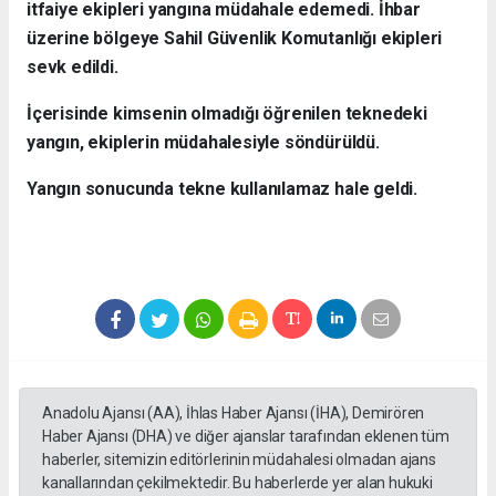
itfaiye ekipleri yangına müdahale edemedi. İhbar
üzerine bölgeye Sahil Güvenlik Komutanlığı ekipleri
sevk edildi.
İçerisinde kimsenin olmadığı öğrenilen teknedeki
yangın, ekiplerin müdahalesiyle söndürüldü.
Yangın sonucunda tekne kullanılamaz hale geldi.
Anadolu Ajansı (AA), İhlas Haber Ajansı (İHA), Demirören
Haber Ajansı (DHA) ve diğer ajanslar tarafından eklenen tüm
haberler, sitemizin editörlerinin müdahalesi olmadan ajans
kanallarından çekilmektedir. Bu haberlerde yer alan hukuki