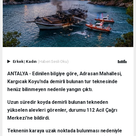
Erkek
|
Kadın
(Haberi Sesli Oku)
ANTALYA - Edinilen bilgiye göre, Adrasan Mahallesi,
Kargıcak Koyu'nda demirli bulunan tur teknesinde
henüz bilinmeyen nedenle yangın çıktı.
Uzun süredir koyda demirli bulunan tekneden
yükselen alevleri görenler, durumu 112 Acil Çağrı
Merkezi'ne bildirdi.
Teknenin karaya uzak noktada bulunması nedeniyle