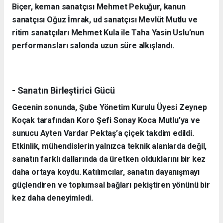
Biçer, keman sanatçısı Mehmet Pekuğur, kanun
sanatçısı Oğuz İmrak, ud sanatçısı Mevlüt Mutlu ve
ritim sanatçıları Mehmet Kula ile Taha Yasin Uslu’nun
performansları salonda uzun süre alkışlandı.
- Sanatın Birleştirici Gücü
Gecenin sonunda, Şube Yönetim Kurulu Üyesi Zeynep
Koçak tarafından Koro Şefi Sonay Koca Mutlu’ya ve
sunucu Ayten Vardar Pektaş’a çiçek takdim edildi.
Etkinlik, mühendislerin yalnızca teknik alanlarda değil,
sanatın farklı dallarında da üretken olduklarını bir kez
daha ortaya koydu. Katılımcılar, sanatın dayanışmayı
güçlendiren ve toplumsal bağları pekiştiren yönünü bir
kez daha deneyimledi.