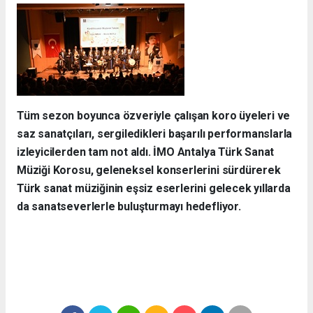
Tüm sezon boyunca özveriyle çalışan koro üyeleri ve
saz sanatçıları, sergiledikleri başarılı performanslarla
izleyicilerden tam not aldı. İMO Antalya Türk Sanat
Müziği Korosu, geleneksel konserlerini sürdürerek
Türk sanat müziğinin eşsiz eserlerini gelecek yıllarda
da sanatseverlerle buluşturmayı hedefliyor.