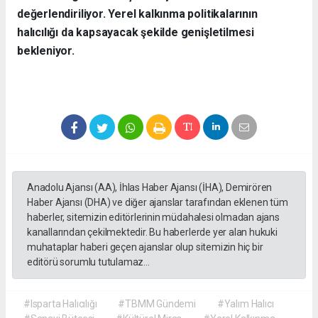
değerlendiriliyor. Yerel kalkınma politikalarının
halıcılığı da kapsayacak şekilde genişletilmesi
bekleniyor.
Anadolu Ajansı (AA), İhlas Haber Ajansı (İHA), Demirören
Haber Ajansı (DHA) ve diğer ajanslar tarafından eklenen tüm
haberler, sitemizin editörlerinin müdahalesi olmadan ajans
kanallarından çekilmektedir. Bu haberlerde yer alan hukuki
muhataplar haberi geçen ajanslar olup sitemizin hiç bir
editörü sorumlu tutulamaz...
#Isparta Halıcılığı
#TBMM Gündemi
#Yalım Halıcı