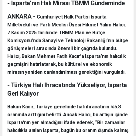
- Isparta’nın Halı Mirası TBMM Gündeminde
ANKARA -
Cumhuriyet Halk Partisi Isparta
Milletvekili ve Parti Meclisi Üyesi Hikmet Yalım Halıcı,
7 Kasım 2025 tarihinde TBMM Plan ve Bütçe
Komisyonu’nda Sanayi ve Teknoloji Bakanlığı’nın bütçe
görüşmeleri sırasında önemli bir çağrıda bulundu.
Halıcı, Bakan Mehmet Fatih Kacır’a Isparta’nın halıcılık
geçmişini hatırlatarak, bu kültürel ve ekonomik
mirasın yeniden canlandırılması gerektiğini vurguladı.
- Türkiye Halı İhracatında Yükseliyor, Isparta
Geri Kalıyor
Bakan Kacır, Türkiye genelinde halı ihracatının %5.8
oranında arttığını belirtti. Ancak Halıcı, bu artışın içinde
Isparta’nın yer almadığını ifade ederek, “Bir zamanlar
halıcılıkla anılan Isparta, bugün bu oranın dışında kalmış