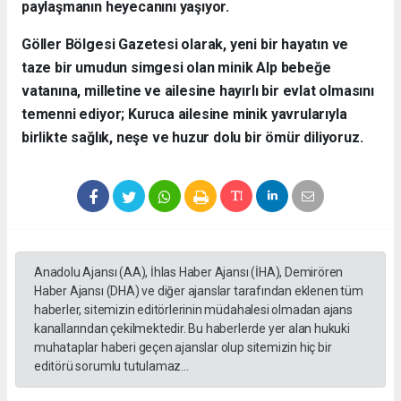
paylaşmanın heyecanını yaşıyor.
​Göller Bölgesi Gazetesi olarak, yeni bir hayatın ve
taze bir umudun simgesi olan minik Alp bebeğe
vatanına, milletine ve ailesine hayırlı bir evlat olmasını
temenni ediyor; Kuruca ailesine minik yavrularıyla
birlikte sağlık, neşe ve huzur dolu bir ömür diliyoruz.
Anadolu Ajansı (AA), İhlas Haber Ajansı (İHA), Demirören
Haber Ajansı (DHA) ve diğer ajanslar tarafından eklenen tüm
haberler, sitemizin editörlerinin müdahalesi olmadan ajans
kanallarından çekilmektedir. Bu haberlerde yer alan hukuki
muhataplar haberi geçen ajanslar olup sitemizin hiç bir
editörü sorumlu tutulamaz...