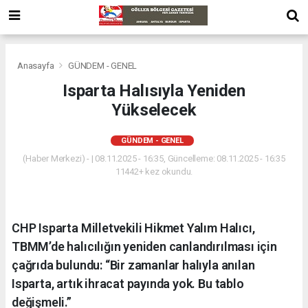
Anasayfa
GÜNDEM - GENEL
Isparta Halısıyla Yeniden
Yükselecek
GÜNDEM - GENEL
(Haber Merkezi) - | 08.11.2025 - 16:35, Güncelleme: 08.11.2025 - 16:35
11442+ kez okundu.
CHP Isparta Milletvekili Hikmet Yalım Halıcı,
TBMM’de halıcılığın yeniden canlandırılması için
çağrıda bulundu: “Bir zamanlar halıyla anılan
Isparta, artık ihracat payında yok. Bu tablo
değişmeli.”