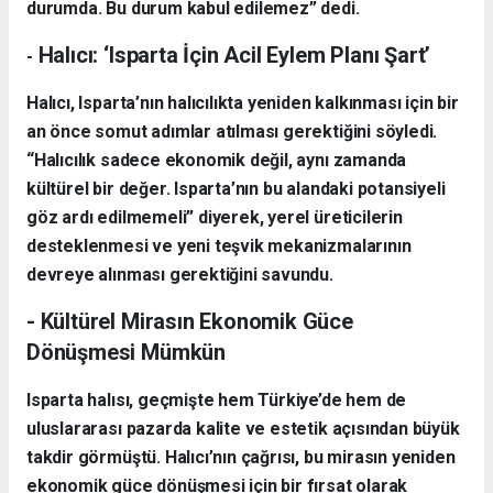
durumda. Bu durum kabul edilemez” dedi.
Halıcı: ‘Isparta İçin Acil Eylem Planı Şart’
-
Halıcı, Isparta’nın halıcılıkta yeniden kalkınması için bir
an önce somut adımlar atılması gerektiğini söyledi.
“Halıcılık sadece ekonomik değil, aynı zamanda
kültürel bir değer. Isparta’nın bu alandaki potansiyeli
göz ardı edilmemeli” diyerek, yerel üreticilerin
desteklenmesi ve yeni teşvik mekanizmalarının
devreye alınması gerektiğini savundu.
- Kültürel Mirasın Ekonomik Güce
Dönüşmesi Mümkün
Isparta halısı, geçmişte hem Türkiye’de hem de
uluslararası pazarda kalite ve estetik açısından büyük
takdir görmüştü. Halıcı’nın çağrısı, bu mirasın yeniden
ekonomik güce dönüşmesi için bir fırsat olarak