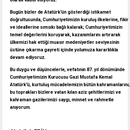
Bugün bizler de Atatürk’ün gösterdiği istikamet
doğrultusunda, Cumhuriyetimizin kuruluş ilkelerine, fikir
ve ideallerine sımsıkı bağlı kalarak; Cumhuriyetimizin
temel değerlerini koruyarak, kazanımlarını artırarak
ülkemizi hak ettiği muasır medeniyetler seviyesinin
üstüne çıkarma gayreti içinde yolumuza kararlılıkla
devam ediyoruz.
Bu duygu ve düşüncelerle, vefatının 87. yıl dönümünde
Cumhuriyetimizin Kurucusu Gazi Mustafa Kemal
Atatürk’ü, kurtuluş mücadelemizin bütün kahramanlarını;
bu toprakları bizlere vatan kılan aziz şehitlerimizi ve
kahraman gazilerimizi saygı, minnet ve rahmetle
anıyorum.