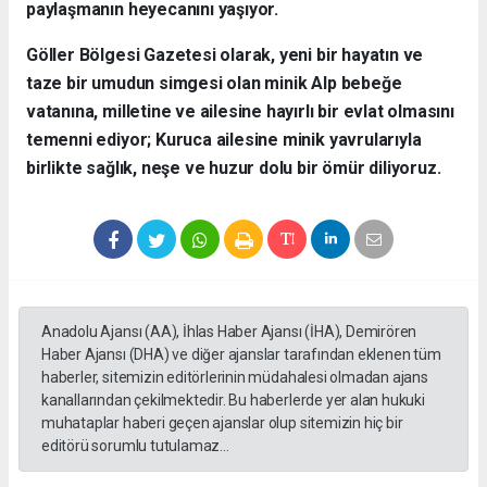
paylaşmanın heyecanını yaşıyor.
​Göller Bölgesi Gazetesi olarak, yeni bir hayatın ve
taze bir umudun simgesi olan minik Alp bebeğe
vatanına, milletine ve ailesine hayırlı bir evlat olmasını
temenni ediyor; Kuruca ailesine minik yavrularıyla
birlikte sağlık, neşe ve huzur dolu bir ömür diliyoruz.
Anadolu Ajansı (AA), İhlas Haber Ajansı (İHA), Demirören
Haber Ajansı (DHA) ve diğer ajanslar tarafından eklenen tüm
haberler, sitemizin editörlerinin müdahalesi olmadan ajans
kanallarından çekilmektedir. Bu haberlerde yer alan hukuki
muhataplar haberi geçen ajanslar olup sitemizin hiç bir
editörü sorumlu tutulamaz...