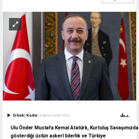
Erkek
|
Kadın
(Haberi Sesli Oku)
Ulu Önder Mustafa Kemal Atatürk, Kurtuluş Savaşımızda
gösterdiği üstün askerî liderlik ve Türkiye