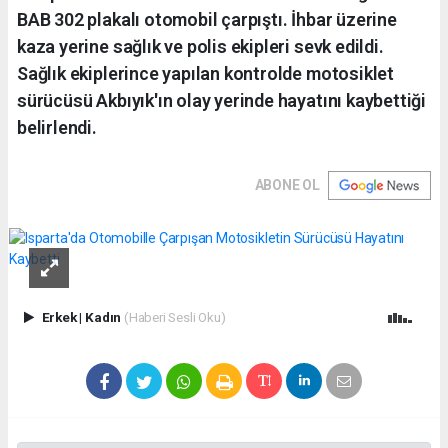
BAB 302 plakalı otomobil çarpıştı. İhbar üzerine
kaza yerine sağlık ve polis ekipleri sevk edildi.
Sağlık ekiplerince yapılan kontrolde motosiklet
sürücüsü Akbıyık'ın olay yerinde hayatını kaybettiği
belirlendi.
ABONE OL
Erkek
|
Kadın
(Haberi Sesli Oku)