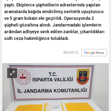
yaptı. Ekiplerce şüphelilerin adreslerinde yapılan
aramalarda kağıda emdirilmiş sentetik uyuşturucu
ve 5 gram kokain ele geçirildi. Operasyonda 2
şüpheli gözaltına alındı. Jandarmadaki işlemlerin
ardından adliyeye sevk edilen zanlılar, çıkarıldıkları
sulh ceza hakimliğince tutukladı.
ABONE OL