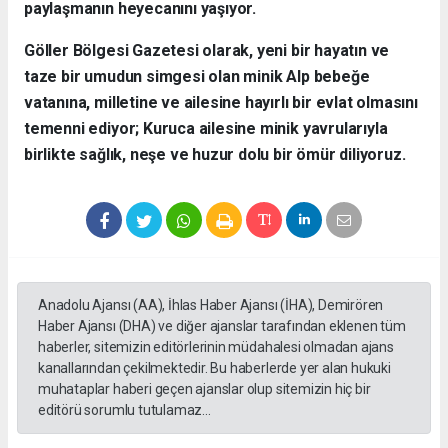
paylaşmanın heyecanını yaşıyor.
​Göller Bölgesi Gazetesi olarak, yeni bir hayatın ve
taze bir umudun simgesi olan minik Alp bebeğe
vatanına, milletine ve ailesine hayırlı bir evlat olmasını
temenni ediyor; Kuruca ailesine minik yavrularıyla
birlikte sağlık, neşe ve huzur dolu bir ömür diliyoruz.
Anadolu Ajansı (AA), İhlas Haber Ajansı (İHA), Demirören
Haber Ajansı (DHA) ve diğer ajanslar tarafından eklenen tüm
haberler, sitemizin editörlerinin müdahalesi olmadan ajans
kanallarından çekilmektedir. Bu haberlerde yer alan hukuki
muhataplar haberi geçen ajanslar olup sitemizin hiç bir
editörü sorumlu tutulamaz...