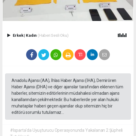
Erkek
|
Kadın
(Haberi Sesli Oku)
Anadolu Ajansı (AA), İhlas Haber Ajansı (İHA), Demirören
Haber Ajansı (DHA) ve diğer ajanslar tarafından eklenen tüm
haberler, sitemizin editörlerinin müdahalesi olmadan ajans
kanallarından çekilmektedir. Bu haberlerde yer alan hukuki
muhataplar haberi geçen ajanslar olup sitemizin hiç bir
editörü sorumlu tutulamaz...
#Isparta'da Uyuşturucu Operasyonunda Yakalanan 2 Şüpheli