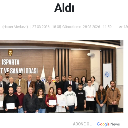
Aldı
(Haber Merkezi) - | 27.03.2026 - 18:05, Güncelleme: 28.03.2026 - 11:59
13
ABONE OL