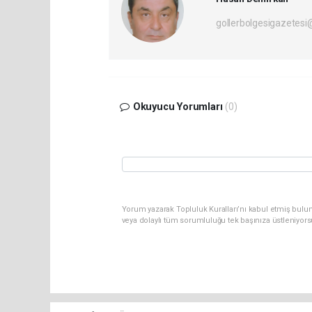
gollerbolgesigazetes
Okuyucu Yorumları
(0)
Yorum yazarak Topluluk Kuralları’nı kabul etmiş bulu
veya dolaylı tüm sorumluluğu tek başınıza üstleniyor