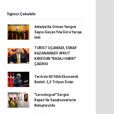
İlginizi Çekebilir
Antalya'da Orman Yangını
Sayısı Geçen Yıla Göre Yarıya
İndi
TURİST UÇAMADI, ESNAF
KAZANAMADI! AYKUT
KAYA’DAN "BAGAJ HAKKI"
ÇAĞRISI
Terörün 40 Yıllık Ekonomik
Bedeli: 2,3 Trilyon Dolar
"Lerestograf" Sergisi
Kepez'de Sanatseverlerle
Buluşturuldu