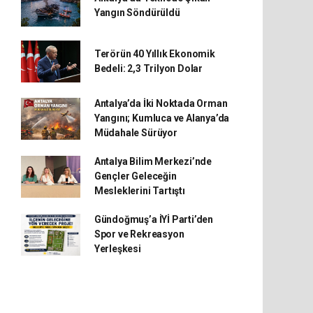
Yangın Söndürüldü
Terörün 40 Yıllık Ekonomik
Bedeli: 2,3 Trilyon Dolar
Antalya’da İki Noktada Orman
Yangını; Kumluca ve Alanya’da
Müdahale Sürüyor
Antalya Bilim Merkezi’nde
Gençler Geleceğin
Mesleklerini Tartıştı
Gündoğmuş’a İYİ Parti’den
Spor ve Rekreasyon
Yerleşkesi