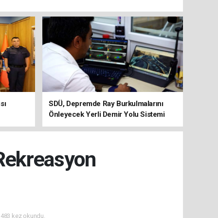
sı
SDÜ, Depremde Ray Burkulmalarını
Önleyecek Yerli Demir Yolu Sistemi
Geliştiriyor
 Rekreasyon
483 kez okundu.