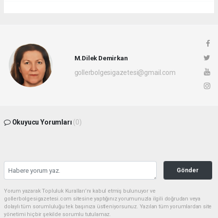
M.Dilek Demirkan
gollerbolgesigazetesi@gmail.com
Okuyucu Yorumları
(0)
Gönder
Yorum yazarak Topluluk Kuralları’nı kabul etmiş bulunuyor ve
gollerbolgesigazetesi.com sitesine yaptığınız yorumunuzla ilgili doğrudan veya
dolaylı tüm sorumluluğu tek başınıza üstleniyorsunuz. Yazılan tüm yorumlardan site
yönetimi hiçbir şekilde sorumlu tutulamaz.