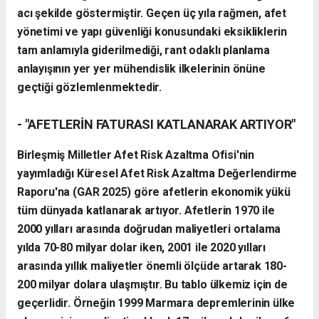
acı şekilde göstermiştir. Geçen üç yıla rağmen, afet
yönetimi ve yapı güvenliği konusundaki eksikliklerin
tam anlamıyla giderilmediği, rant odaklı planlama
anlayışının yer yer mühendislik ilkelerinin önüne
geçtiği gözlemlenmektedir.
- "AFETLERİN FATURASI KATLANARAK ARTIYOR"
Birleşmiş Milletler Afet Risk Azaltma Ofisi'nin
yayımladığı Küresel Afet Risk Azaltma Değerlendirme
Raporu'na (GAR 2025) göre afetlerin ekonomik yükü
tüm dünyada katlanarak artıyor. Afetlerin 1970 ile
2000 yılları arasında doğrudan maliyetleri ortalama
yılda 70-80 milyar dolar iken, 2001 ile 2020 yılları
arasında yıllık maliyetler önemli ölçüde artarak 180-
200 milyar dolara ulaşmıştır. Bu tablo ülkemiz için de
geçerlidir. Örneğin 1999 Marmara depremlerinin ülke