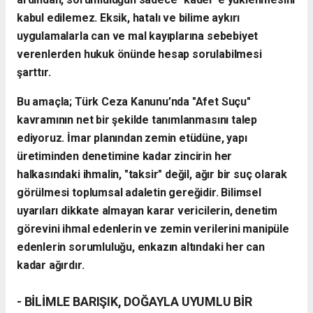
kabul edilemez. Eksik, hatalı ve bilime aykırı
uygulamalarla can ve mal kayıplarına sebebiyet
verenlerden hukuk önünde hesap sorulabilmesi
şarttır.
Bu amaçla; Türk Ceza Kanunu’nda "Afet Suçu"
kavramının net bir şekilde tanımlanmasını talep
ediyoruz. İmar planından zemin etüdüne, yapı
üretiminden denetimine kadar zincirin her
halkasındaki ihmalin, "taksir" değil, ağır bir suç olarak
görülmesi toplumsal adaletin gereğidir. Bilimsel
uyarıları dikkate almayan karar vericilerin, denetim
görevini ihmal edenlerin ve zemin verilerini manipüle
edenlerin sorumluluğu, enkazın altındaki her can
kadar ağırdır.
- BİLİMLE BARIŞIK, DOĞAYLA UYUMLU BİR