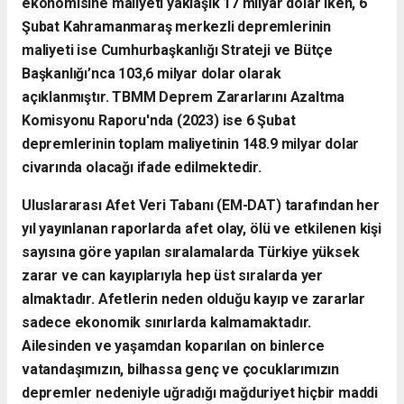
ekonomisine maliyeti yaklaşık 17 milyar dolar iken, 6
Şubat Kahramanmaraş merkezli depremlerinin
maliyeti ise Cumhurbaşkanlığı Strateji ve Bütçe
Başkanlığı’nca 103,6 milyar dolar olarak
açıklanmıştır.
TBMM Deprem Zararlarını Azaltma
Komisyonu Raporu'nda (2023) ise 6 Şubat
depremlerinin toplam maliyetinin 148.9 milyar dolar
civarında olacağı ifade edilmektedir.
Uluslararası Afet Veri Tabanı (EM-DAT) tarafından her
yıl yayınlanan raporlarda afet olay, ölü ve etkilenen kişi
sayısına göre yapılan sıralamalarda Türkiye yüksek
zarar ve can kayıplarıyla hep üst sıralarda yer
almaktadır. Afetlerin neden olduğu kayıp ve zararlar
sadece ekonomik sınırlarda kalmamaktadır.
Ailesinden ve yaşamdan koparılan on binlerce
vatandaşımızın, bilhassa genç ve çocuklarımızın
depremler nedeniyle uğradığı mağduriyet hiçbir maddi