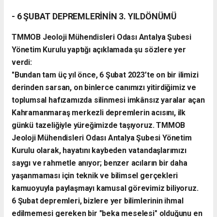
- 6 ŞUBAT DEPREMLERİNİN 3. YILDÖNÜMÜ
TMMOB Jeoloji Mühendisleri Odası Antalya Şubesi
Yönetim Kurulu yaptığı açıklamada şu sözlere yer
verdi:
"Bundan tam üç yıl önce, 6 Şubat 2023’te on bir ilimizi
derinden sarsan, on binlerce canımızı yitirdiğimiz ve
toplumsal hafızamızda silinmesi imkânsız yaralar açan
Kahramanmaraş merkezli depremlerin acısını, ilk
günkü tazeliğiyle yüreğimizde taşıyoruz. TMMOB
Jeoloji Mühendisleri Odası Antalya Şubesi Yönetim
Kurulu olarak, hayatını kaybeden vatandaşlarımızı
saygı ve rahmetle anıyor; benzer acıların bir daha
yaşanmaması için teknik ve bilimsel gerçekleri
kamuoyuyla paylaşmayı kamusal görevimiz biliyoruz.
6 Şubat depremleri, bizlere yer bilimlerinin ihmal
edilmemesi gereken bir "beka meselesi" olduğunu en