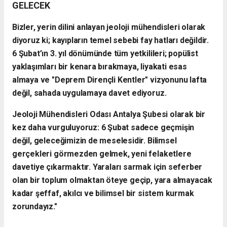
GELECEK
Bizler, yerin dilini anlayan jeoloji mühendisleri olarak
diyoruz ki; kayıpların temel sebebi fay hatları değildir.
6 Şubat’ın 3. yıl dönümünde tüm yetkilileri; popülist
yaklaşımları bir kenara bırakmaya, liyakati esas
almaya ve "Deprem Dirençli Kentler" vizyonunu lafta
değil, sahada uygulamaya davet ediyoruz.
Jeoloji Mühendisleri Odası Antalya Şubesi olarak bir
kez daha vurguluyoruz: 6 Şubat sadece geçmişin
değil, geleceğimizin de meselesidir. Bilimsel
gerçekleri görmezden gelmek, yeni felaketlere
davetiye çıkarmaktır. Yaraları sarmak için seferber
olan bir toplum olmaktan öteye geçip, yara almayacak
kadar şeffaf, akılcı ve bilimsel bir sistem kurmak
zorundayız."