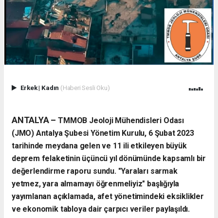
Erkek
|
Kadın
(Haberi Sesli Oku)
​ANTALYA –
TMMOB Jeoloji Mühendisleri Odası
(JMO) Antalya Şubesi Yönetim Kurulu, 6 Şubat 2023
tarihinde meydana gelen ve 11 ili etkileyen büyük
deprem felaketinin üçüncü yıl dönümünde kapsamlı bir
değerlendirme raporu sundu. "Yaraları sarmak
yetmez, yara almamayı öğrenmeliyiz" başlığıyla
yayımlanan açıklamada, afet yönetimindeki eksiklikler
ve ekonomik tabloya dair çarpıcı veriler paylaşıldı.