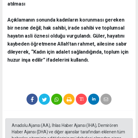
atılması
Açıklamanın sonunda kadınların korunması gereken
bir nesne değil; hak sahibi, irade sahibi ve toplumsal
hayatın asli öznesi olduğu vurgulandı. Güler, hayatını
kaybeden öğretmene Allah’tan rahmet, ailesine sabır
dileyerek, “Kadın için adalet sağlandığında, toplum için
huzur inşa edilir” ifadelerini kullandı.
Anadolu Ajansı (AA), İhlas Haber Ajansı (İHA), Demirören
Haber Ajansı (DHA) ve diğer ajanslar tarafından eklenen tüm