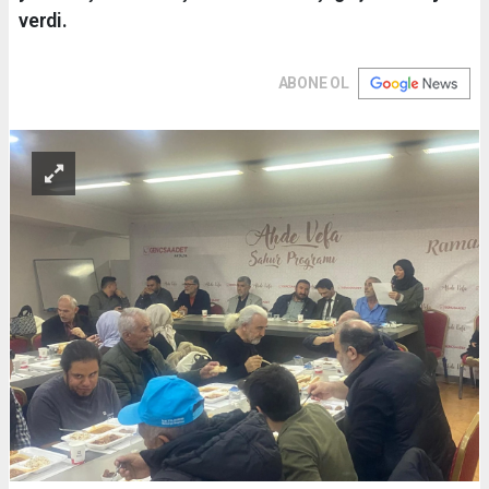
verdi.
ABONE OL