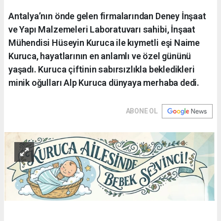
Antalya’nın önde gelen firmalarından Deney İnşaat
ve Yapı Malzemeleri Laboratuvarı sahibi, İnşaat
Mühendisi Hüseyin Kuruca ile kıymetli eşi Naime
Kuruca, hayatlarının en anlamlı ve özel gününü
yaşadı. Kuruca çiftinin sabırsızlıkla bekledikleri
minik oğulları Alp Kuruca dünyaya merhaba dedi.
ABONE OL