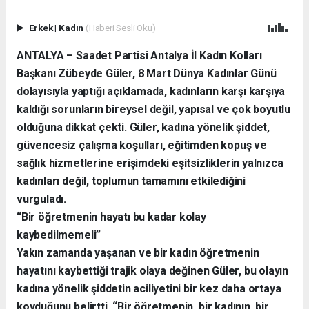
Erkek
|
Kadın
(Haberi Sesli Oku)
ANTALYA – Saadet Partisi Antalya İl Kadın Kolları
Başkanı Zübeyde Güler, 8 Mart Dünya Kadınlar Günü
dolayısıyla yaptığı açıklamada, kadınların karşı karşıya
kaldığı sorunların bireysel değil, yapısal ve çok boyutlu
olduğuna dikkat çekti. Güler, kadına yönelik şiddet,
güvencesiz çalışma koşulları, eğitimden kopuş ve
sağlık hizmetlerine erişimdeki eşitsizliklerin yalnızca
kadınları değil, toplumun tamamını etkilediğini
vurguladı.
“Bir öğretmenin hayatı bu kadar kolay
kaybedilmemeli”
Yakın zamanda yaşanan ve bir kadın öğretmenin
hayatını kaybettiği trajik olaya değinen Güler, bu olayın
kadına yönelik şiddetin aciliyetini bir kez daha ortaya
koyduğunu belirtti. “Bir öğretmenin, bir kadının, bir