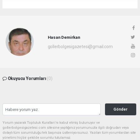
Hasan Demirkan
gollerbolgesigazetesi@gmail.com
Okuyucu Yorumları
(0)
Gönder
Yorum yazarak Topluluk Kuralları’nı kabul etmiş bulunuyor ve
gollerbolgesigazetesi.com sitesine yaptığınız yorumunuzla ilgili doğrudan veya
dolaylı tüm sorumluluğu tek başınıza üstleniyorsunuz. Yazılan tüm yorumlardan site
yönetimi hiçbir şekilde sorumlu tutulamaz.