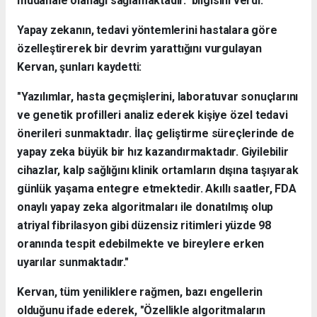
müdahale olanağı sağlamaktadır." bilgisini verdi.
Yapay zekanın, tedavi yöntemlerini hastalara göre
özelleştirerek bir devrim yarattığını vurgulayan
Kervan, şunları kaydetti:
"Yazılımlar, hasta geçmişlerini, laboratuvar sonuçlarını
ve genetik profilleri analiz ederek kişiye özel tedavi
önerileri sunmaktadır. İlaç geliştirme süreçlerinde de
yapay zeka büyük bir hız kazandırmaktadır. Giyilebilir
cihazlar, kalp sağlığını klinik ortamların dışına taşıyarak
günlük yaşama entegre etmektedir. Akıllı saatler, FDA
onaylı yapay zeka algoritmaları ile donatılmış olup
atriyal fibrilasyon gibi düzensiz ritimleri yüzde 98
oranında tespit edebilmekte ve bireylere erken
uyarılar sunmaktadır."
Kervan, tüm yeniliklere rağmen, bazı engellerin
olduğunu ifade ederek, "Özellikle algoritmaların