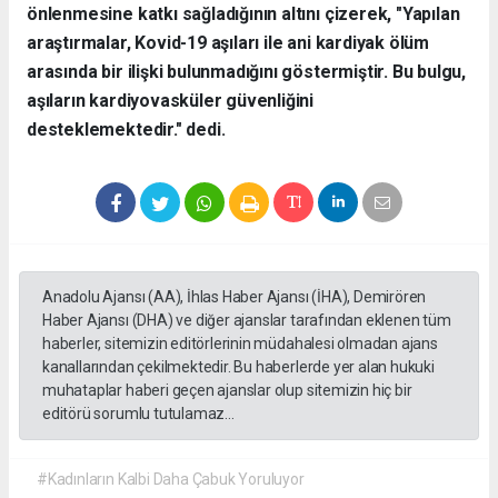
önlenmesine katkı sağladığının altını çizerek, "Yapılan
araştırmalar, Kovid-19 aşıları ile ani kardiyak ölüm
arasında bir ilişki bulunmadığını göstermiştir. Bu bulgu,
aşıların kardiyovasküler güvenliğini
desteklemektedir." dedi.
Anadolu Ajansı (AA), İhlas Haber Ajansı (İHA), Demirören
Haber Ajansı (DHA) ve diğer ajanslar tarafından eklenen tüm
haberler, sitemizin editörlerinin müdahalesi olmadan ajans
kanallarından çekilmektedir. Bu haberlerde yer alan hukuki
muhataplar haberi geçen ajanslar olup sitemizin hiç bir
editörü sorumlu tutulamaz...
#Kadınların Kalbi Daha Çabuk Yoruluyor