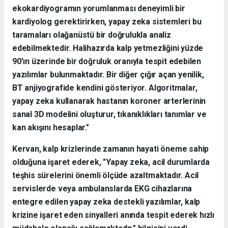
ekokardiyogramın yorumlanması deneyimli bir
kardiyolog gerektirirken, yapay zeka sistemleri bu
taramaları olağanüstü bir doğrulukla analiz
edebilmektedir. Halihazırda kalp yetmezliğini yüzde
90'ın üzerinde bir doğruluk oranıyla tespit edebilen
yazılımlar bulunmaktadır. Bir diğer çığır açan yenilik,
BT anjiyografide kendini gösteriyor. Algoritmalar,
yapay zeka kullanarak hastanın koroner arterlerinin
sanal 3D modelini oluşturur, tıkanıklıkları tanımlar ve
kan akışını hesaplar."
Kervan, kalp krizlerinde zamanın hayati öneme sahip
olduğuna işaret ederek, "Yapay zeka, acil durumlarda
teşhis sürelerini önemli ölçüde azaltmaktadır. Acil
servislerde veya ambulanslarda EKG cihazlarına
entegre edilen yapay zeka destekli yazılımlar, kalp
krizine işaret eden sinyalleri anında tespit ederek hızlı