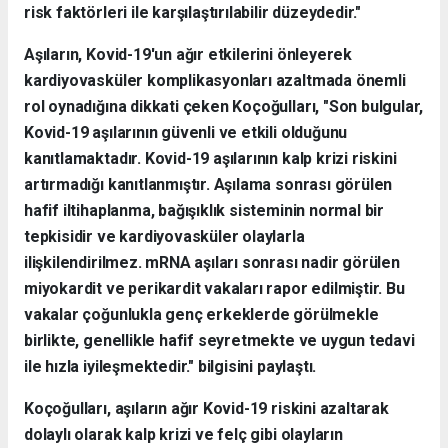
risk faktörleri ile karşılaştırılabilir düzeydedir."
Aşıların, Kovid-19'un ağır etkilerini önleyerek
kardiyovasküler komplikasyonları azaltmada önemli
rol oynadığına dikkati çeken Koçoğulları, "Son bulgular,
Kovid-19 aşılarının güvenli ve etkili olduğunu
kanıtlamaktadır. Kovid-19 aşılarının kalp krizi riskini
artırmadığı kanıtlanmıştır. Aşılama sonrası görülen
hafif iltihaplanma, bağışıklık sisteminin normal bir
tepkisidir ve kardiyovasküler olaylarla
ilişkilendirilmez. mRNA aşıları sonrası nadir görülen
miyokardit ve perikardit vakaları rapor edilmiştir. Bu
vakalar çoğunlukla genç erkeklerde görülmekle
birlikte, genellikle hafif seyretmekte ve uygun tedavi
ile hızla iyileşmektedir." bilgisini paylaştı.
Koçoğulları, aşıların ağır Kovid-19 riskini azaltarak
dolaylı olarak kalp krizi ve felç gibi olayların