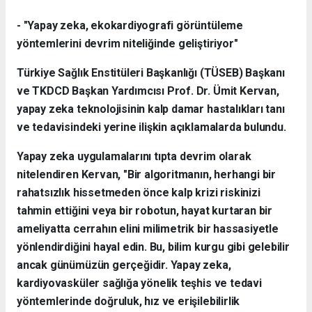
- "Yapay zeka, ekokardiyografi görüntüleme
yöntemlerini devrim niteliğinde geliştiriyor"
Türkiye Sağlık Enstitüleri Başkanlığı (TÜSEB) Başkanı
ve TKDCD Başkan Yardımcısı Prof. Dr. Ümit Kervan,
yapay zeka teknolojisinin kalp damar hastalıkları tanı
ve tedavisindeki yerine ilişkin açıklamalarda bulundu.
Yapay zeka uygulamalarını tıpta devrim olarak
nitelendiren Kervan, "Bir algoritmanın, herhangi bir
rahatsızlık hissetmeden önce kalp krizi riskinizi
tahmin ettiğini veya bir robotun, hayat kurtaran bir
ameliyatta cerrahın elini milimetrik bir hassasiyetle
yönlendirdiğini hayal edin. Bu, bilim kurgu gibi gelebilir
ancak günümüzün gerçeğidir. Yapay zeka,
kardiyovasküler sağlığa yönelik teşhis ve tedavi
yöntemlerinde doğruluk, hız ve erişilebilirlik