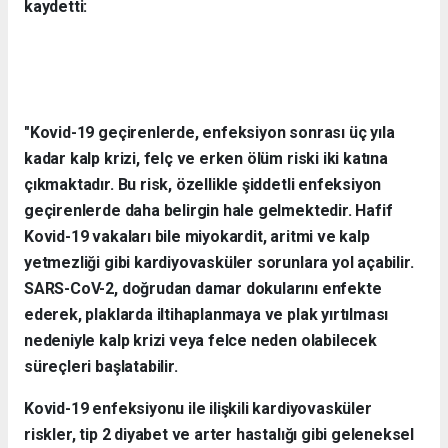
kaydetti:
"Kovid-19 geçirenlerde, enfeksiyon sonrası üç yıla
kadar kalp krizi, felç ve erken ölüm riski iki katına
çıkmaktadır. Bu risk, özellikle şiddetli enfeksiyon
geçirenlerde daha belirgin hale gelmektedir. Hafif
Kovid-19 vakaları bile miyokardit, aritmi ve kalp
yetmezliği gibi kardiyovasküler sorunlara yol açabilir.
SARS-CoV-2, doğrudan damar dokularını enfekte
ederek, plaklarda iltihaplanmaya ve plak yırtılması
nedeniyle kalp krizi veya felce neden olabilecek
süreçleri başlatabilir.
Kovid-19 enfeksiyonu ile ilişkili kardiyovasküler
riskler, tip 2 diyabet ve arter hastalığı gibi geleneksel