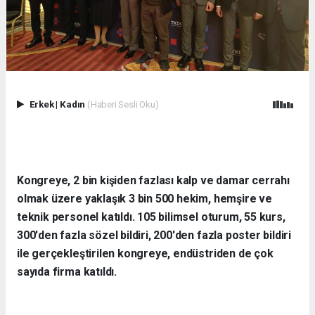
Erkek
|
Kadın
(Haberi Sesli Oku)
Kongreye, 2 bin kişiden fazlası kalp ve damar cerrahı
olmak üzere yaklaşık 3 bin 500 hekim, hemşire ve
teknik personel katıldı. 105 bilimsel oturum, 55 kurs,
300'den fazla sözel bildiri, 200'den fazla poster bildiri
ile gerçekleştirilen kongreye, endüstriden de çok
sayıda firma katıldı.