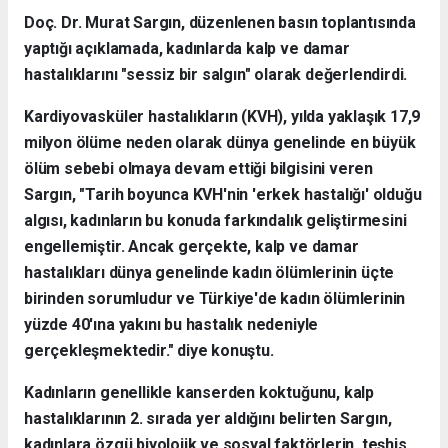
Doç. Dr. Murat Sargın, düzenlenen basın toplantısında
yaptığı açıklamada, kadınlarda kalp ve damar
hastalıklarını "sessiz bir salgın" olarak değerlendirdi.
Kardiyovasküler hastalıkların (KVH), yılda yaklaşık 17,9
milyon ölüme neden olarak dünya genelinde en büyük
ölüm sebebi olmaya devam ettiği bilgisini veren
Sargın, "Tarih boyunca KVH'nin 'erkek hastalığı' olduğu
algısı, kadınların bu konuda farkındalık geliştirmesini
engellemiştir. Ancak gerçekte, kalp ve damar
hastalıkları dünya genelinde kadın ölümlerinin üçte
birinden sorumludur ve Türkiye'de kadın ölümlerinin
yüzde 40'ına yakını bu hastalık nedeniyle
gerçekleşmektedir." diye konuştu.
Kadınların genellikle kanserden koktuğunu, kalp
hastalıklarının 2. sırada yer aldığını belirten Sargın,
kadınlara özgü biyolojik ve sosyal faktörlerin, teşhis