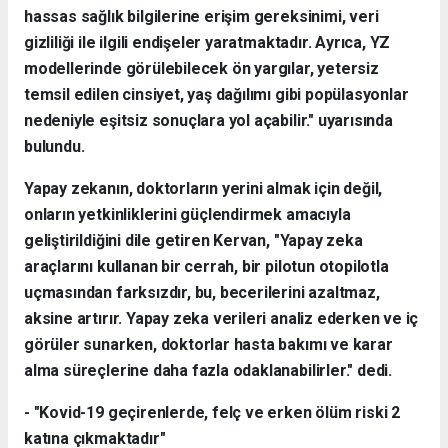
hassas sağlık bilgilerine erişim gereksinimi, veri
gizliliği ile ilgili endişeler yaratmaktadır. Ayrıca, YZ
modellerinde görülebilecek ön yargılar, yetersiz
temsil edilen cinsiyet, yaş dağılımı gibi popülasyonlar
nedeniyle eşitsiz sonuçlara yol açabilir." uyarısında
bulundu.
Yapay zekanın, doktorların yerini almak için değil,
onların yetkinliklerini güçlendirmek amacıyla
geliştirildiğini dile getiren Kervan, "Yapay zeka
araçlarını kullanan bir cerrah, bir pilotun otopilotla
uçmasından farksızdır, bu, becerilerini azaltmaz,
aksine artırır. Yapay zeka verileri analiz ederken ve iç
görüler sunarken, doktorlar hasta bakımı ve karar
alma süreçlerine daha fazla odaklanabilirler." dedi.
- "Kovid-19 geçirenlerde, felç ve erken ölüm riski 2
katına çıkmaktadır"