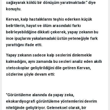
sağlayarak köklü bir dönüşüm yaratmaktadır." diye
konuştu.
Kervan, kalp hastalıklarını teşhis ederken küçük
belirtilerin, hayat ve ölüm arasındaki farkı
belirleyebildiğine dikkati çekerek, yapay zekanın bu
ince ipuçlarını yakalamadaki üstün yeteneğiyle fark
yarattığını ifade etti.
Yapay zekanın sadece kalp seslerini dinlemekle
kalmadığını, aynı zamanda bu sesleri analiz eden akıllı
stetoskoplar geliştirildiğini dile getiren Kervan,
sözlerine şöyle devam etti:
"Görüntüleme alanında da yapay zeka,
ekokardiyografi görüntüleme yöntemlerini devrim
niteliğinde geliştiriyor. Geleneksel olarak, bir