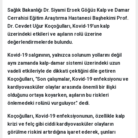
Sağlık Bakanlığı Dr. Siyami Ersek Göğüs Kalp ve Damar
Cerrahisi Eğitim Araştırma Hastanesi Başhekimi Prof.
Dr. Cevdet Uğur Koçoğulları, Kovid-19'un kalp
üzerindeki etkileri ve aşıların rolü üzerine
değerlendirmelerde bulundu.
Kovid-19 salgınının, yalnızca solunum yollarını değil
aynı zamanda kalp-damar sistemi üzerindeki uzun
vadeli etkileriyle de dikkati çektiğini dile getiren
Koçoğulları, "Son çalışmalar, Kovid-19 enfeksiyonu ve
kardiyovasküler olaylar arasında önemli bir ilişki
olduğunu ortaya koyarken, aşıların bu riskleri
önlemedeki rolünü vurguluyor." dedi.
Koçoğulları, Kovid-19 enfeksiyonunun, özellikle kalp
krizi ve felç gibi ciddi kardiyovasküler olayların
görülme riskini artırdığına işaret ederek, şunları