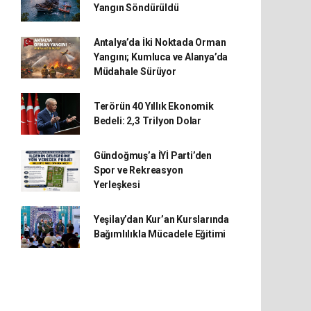
Yangın Söndürüldü
Antalya’da İki Noktada Orman
Yangını; Kumluca ve Alanya’da
Müdahale Sürüyor
Terörün 40 Yıllık Ekonomik
Bedeli: 2,3 Trilyon Dolar
Gündoğmuş’a İYİ Parti’den
Spor ve Rekreasyon
Yerleşkesi
Yeşilay’dan Kur’an Kurslarında
Bağımlılıkla Mücadele Eğitimi