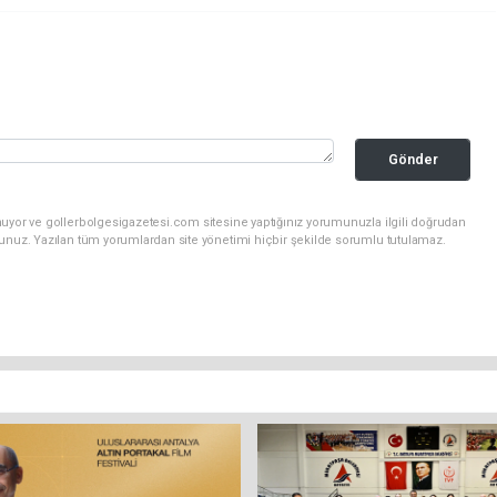
Gönder
nuyor ve gollerbolgesigazetesi.com sitesine yaptığınız yorumunuzla ilgili doğrudan
sunuz. Yazılan tüm yorumlardan site yönetimi hiçbir şekilde sorumlu tutulamaz.