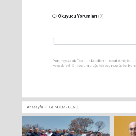
Okuyucu Yorumları
(0)
Yorum yazarak Topluluk Kuralları’nı kabul etmiş bulu
veya dolaylı tüm sorumluluğu tek başınıza üstleniyor
Anasayfa
GÜNDEM - GENEL