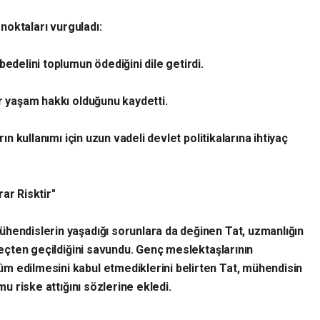
u noktaları vurguladı:
bedelini toplumun ödediğini dile getirdi.
ir yaşam hakkı olduğunu kaydetti.
rın kullanımı için uzun vadeli devlet politikalarına ihtiyaç
ar Risktir"
ühendislerin yaşadığı sorunlara da değinen Tat, uzmanlığın
üreçten geçildiğini savundu. Genç meslektaşlarının
m edilmesini kabul etmediklerini belirten Tat, mühendisin
mu riske attığını sözlerine ekledi.