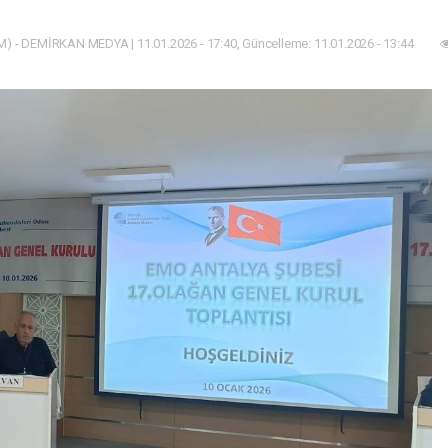
) - DEMİRKAN MEDYA | 11.01.2026 - 17:40, Güncelleme: 11.01.2026 - 13:44