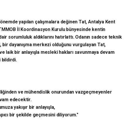
dönemde yapılan çalışmalara değinen Tat, Antalya Kent
TMMOB İl Koordinasyon Kurulu bünyesinde kentin
air sorumluluk aldıklarını hatırlattı. Odanın sadece teknik
il, bir dayanışma merkezi olduğunu vurgulayan Tat,
e laik bir anlayışla mesleki hakları savunmaya devam
bildirdi.
riciliğinden ve mühendislik onurundan vazgeçmeyenler
vam edecektir.
uza yakışır bir anlayışla,
pıcı bir şekilde geçmesini diliyorum."