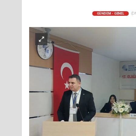
(DM
GÜNDEM - GENEL