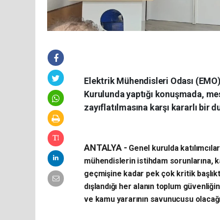
Elektrik Mühendisleri Odası (EMO)
Kurulunda yaptığı konuşmada, mes
zayıflatılmasına karşı kararlı bir 
ANTALYA -
Genel kurulda katılımcıla
mühendislerin istihdam sorunlarına, 
geçmişine kadar pek çok kritik başlık
dışlandığı her alanın toplum güvenliği
ve kamu yararının savunucusu olacağını