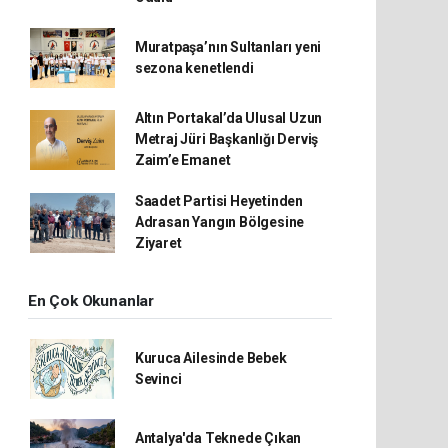
Muratpaşa’nın Sultanları yeni
sezona kenetlendi
Altın Portakal’da Ulusal Uzun
Metraj Jüri Başkanlığı Derviş
Zaim’e Emanet
Saadet Partisi Heyetinden
Adrasan Yangın Bölgesine
Ziyaret
En Çok Okunanlar
Kuruca Ailesinde Bebek
Sevinci
Antalya'da Teknede Çıkan