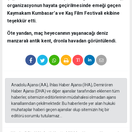
organizasyonun hayata geçirilmesinde emeği geçen
Kaymakam Kumbasar’a ve Kaş Film Festivali ekibine
teşekkür etti.
Öte yandan, maç heyecanının yaşanacağı deniz
manzaralı antik kent, dronla havadan görüntülendi.
Anadolu Ajansı (AA), İhlas Haber Ajansı (İHA), Demirören
Haber Ajansı (DHA) ve diğer ajanslar tarafından eklenen tüm
haberler, sitemizin editörlerinin müdahalesi olmadan ajans
kanallarından çekilmektedir. Bu haberlerde yer alan hukuki
muhataplar haberi geçen ajanslar olup sitemizin hiç bir
editörü sorumlu tutulamaz...