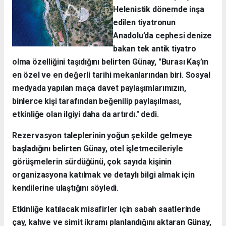
Helenistik dönemde inşa
edilen tiyatronun
Anadolu’da cephesi denize
bakan tek antik tiyatro
olma özelliğini taşıdığını belirten Günay, "Burası Kaş’ın
en özel ve en değerli tarihi mekanlarından biri. Sosyal
medyada yapılan maça davet paylaşımlarımızın,
binlerce kişi tarafından beğenilip paylaşılması,
etkinliğe olan ilgiyi daha da artırdı." dedi.
Rezervasyon taleplerinin yoğun şekilde gelmeye
başladığını belirten Günay, otel işletmecileriyle
görüşmelerin sürdüğünü, çok sayıda kişinin
organizasyona katılmak ve detaylı bilgi almak için
kendilerine ulaştığını söyledi.
Etkinliğe katılacak misafirler için sabah saatlerinde
çay, kahve ve simit ikramı planlandığını aktaran Günay,