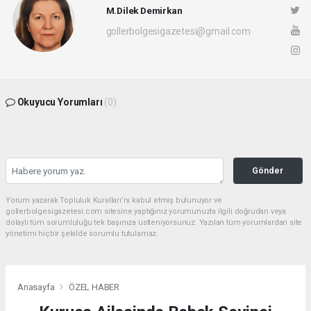
M.Dilek Demirkan
gollerbolgesigazetesi@gmail.com
Okuyucu Yorumları
(0)
Gönder
Yorum yazarak Topluluk Kuralları’nı kabul etmiş bulunuyor ve
gollerbolgesigazetesi.com sitesine yaptığınız yorumunuzla ilgili doğrudan veya
dolaylı tüm sorumluluğu tek başınıza üstleniyorsunuz. Yazılan tüm yorumlardan site
yönetimi hiçbir şekilde sorumlu tutulamaz.
Anasayfa
ÖZEL HABER