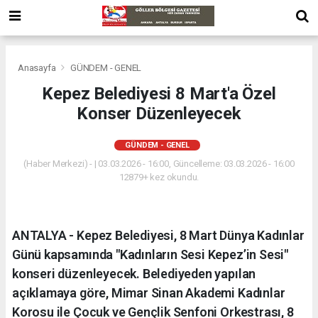
Anasayfa
GÜNDEM - GENEL
Kepez Belediyesi 8 Mart'a Özel
Konser Düzenleyecek
GÜNDEM - GENEL
(Haber Merkezi) - | 03.03.2026 - 16:00, Güncelleme: 03.03.2026 - 16:00
12879+ kez okundu.
ANTALYA - Kepez Belediyesi, 8 Mart Dünya Kadınlar
Günü kapsamında "Kadınların Sesi Kepez’in Sesi"
konseri düzenleyecek. Belediyeden yapılan
açıklamaya göre, Mimar Sinan Akademi Kadınlar
Korosu ile Çocuk ve Gençlik Senfoni Orkestrası, 8