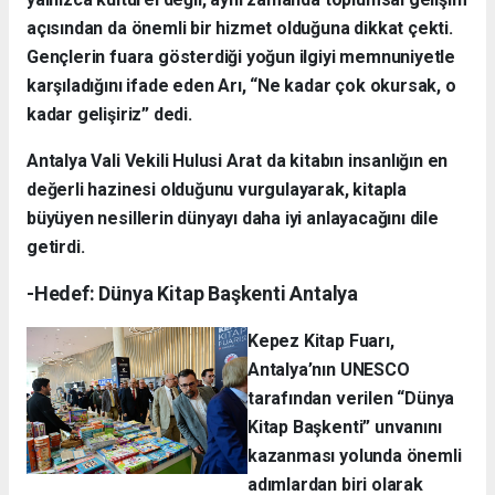
açısından da önemli bir hizmet olduğuna dikkat çekti.
Gençlerin fuara gösterdiği yoğun ilgiyi memnuniyetle
karşıladığını ifade eden Arı, “Ne kadar çok okursak, o
kadar gelişiriz” dedi.
Antalya Vali Vekili Hulusi Arat da kitabın insanlığın en
değerli hazinesi olduğunu vurgulayarak, kitapla
büyüyen nesillerin dünyayı daha iyi anlayacağını dile
getirdi.
-Hedef: Dünya Kitap Başkenti Antalya
Kepez Kitap Fuarı,
Antalya’nın UNESCO
tarafından verilen “Dünya
Kitap Başkenti” unvanını
kazanması yolunda önemli
adımlardan biri olarak