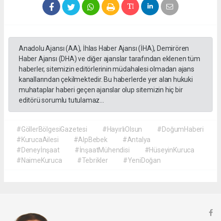
Anadolu Ajansı (AA), İhlas Haber Ajansı (İHA), Demirören
Haber Ajansı (DHA) ve diğer ajanslar tarafından eklenen tüm
haberler, sitemizin editörlerinin müdahalesi olmadan ajans
kanallarından çekilmektedir. Bu haberlerde yer alan hukuki
muhataplar haberi geçen ajanslar olup sitemizin hiç bir
editörü sorumlu tutulamaz...
#GöllerBölgesiGazetesi
#HayırlıOlsun
#DoğumHaberi
#KurucaAilesi
#AlpBebek
#Antalya
#Deneyİnşaat
#İnşaatMühendisi
#HüseyinKuruca
#NaimeKuruca
#Tebrikler
#YeniDoğan