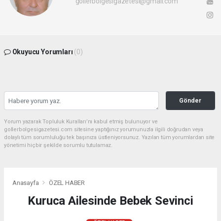
gollerbolgesigazetesi@gmail.com
Okuyucu Yorumları
(0)
Gönder
Yorum yazarak Topluluk Kuralları’nı kabul etmiş bulunuyor ve
gollerbolgesigazetesi.com sitesine yaptığınız yorumunuzla ilgili doğrudan veya
dolaylı tüm sorumluluğu tek başınıza üstleniyorsunuz. Yazılan tüm yorumlardan site
yönetimi hiçbir şekilde sorumlu tutulamaz.
Anasayfa
ÖZEL HABER
Kuruca Ailesinde Bebek Sevinci