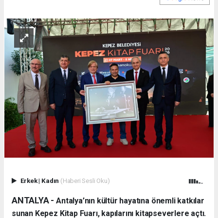
Erkek
|
Kadın
(Haberi Sesli Oku)
ANTALYA -
Antalya’nın kültür hayatına önemli katkılar
sunan Kepez Kitap Fuarı, kapılarını kitapseverlere açtı.