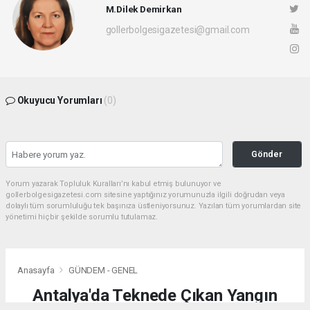
M.Dilek Demirkan
gollerbolgesigazetesi@gmail.com
Okuyucu Yorumları
(0)
Gönder
Yorum yazarak Topluluk Kuralları’nı kabul etmiş bulunuyor ve
gollerbolgesigazetesi.com sitesine yaptığınız yorumunuzla ilgili doğrudan veya
dolaylı tüm sorumluluğu tek başınıza üstleniyorsunuz. Yazılan tüm yorumlardan site
yönetimi hiçbir şekilde sorumlu tutulamaz.
Anasayfa
GÜNDEM - GENEL
Antalya'da Teknede Çıkan Yangın