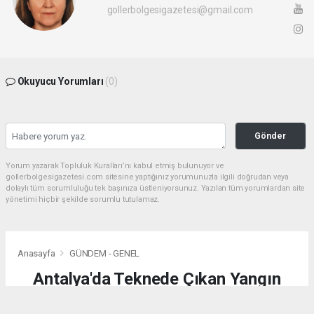
gollerbolgesigazetesi@gmail.com
Okuyucu Yorumları
(0)
Gönder
Yorum yazarak Topluluk Kuralları’nı kabul etmiş bulunuyor ve
gollerbolgesigazetesi.com sitesine yaptığınız yorumunuzla ilgili doğrudan veya
dolaylı tüm sorumluluğu tek başınıza üstleniyorsunuz. Yazılan tüm yorumlardan site
yönetimi hiçbir şekilde sorumlu tutulamaz.
Anasayfa
GÜNDEM - GENEL
Antalya'da Teknede Çıkan Yangın
Söndürüldü