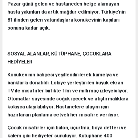
Pazar günü gelen ve hastaneden belge alamayan
hasta yakınları da artık mağdur edilmiyor. Türkiye’nin
81 ilinden gelen vatandaşlara konukevinin kapıları
sonuna kadar açık.
SOSYAL ALANLAR, KÜTÜPHANE, ÇOCUKLARA
HEDİYELER
Konukevinin bahçesi yeşillendirilerek kamelya ve
banklarla donatıldı. Lobiye yerleştirilen büyük ekran
TV ile misafirler birlikte film ve milli maç izleyebiliyor.
Otomatlar sayesinde soğuk içecek ve atıştırmalıklara
kolayca ulaşılabiliyor. Hastanelere ulaşım için
hazırlanan planlama cetveli her misafire veriliyor.
Çocuk misafirler için balon, uçurtma, boya defteri ve
kalem gibi hediyeler sunuluyor. Kütüphane 400