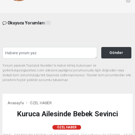
Okuyucu Yorumları
(0)
Gönder
Yorum yazarak Topluluk Kuralları’nı kabul etmiş bulunuyor ve
gollerbolgesigazetesi.com sitesine yaptığınız yorumunuzla ilgili doğrudan veya
dolaylı tüm sorumluluğu tek başınıza üstleniyorsunuz. Yazılan tüm yorumlardan site
yönetimi hiçbir şekilde sorumlu tutulamaz.
Anasayfa
ÖZEL HABER
Kuruca Ailesinde Bebek Sevinci
ÖZEL HABER