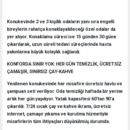
Konukevinde 2 ve 3 kişilik odaların yanı sıra engelli
bireylerin rahatça konaklayabileceği özel odalar da
yer alıyor. Konaklama süresi ise 15 günden 30 güne
çıkarılarak, uzun süreli tedavi süreçlerinde hasta
yakınlarına büyük kolaylık sağlandı.
KONFORDA SINIR YOK: HER GÜN TEMİZLİK, ÜCRETSİZ
ÇAMAŞIR, SINIRSIZ ÇAY-KAHVE
Yenilenen konukevinde her misafire ücretsiz havlu ve
şampuan seti veriliyor. Oda temizliği haftada bir yerine
artık her gün yapılıyor. Yatak kapasitesi 60’tan 90’a
çıkarıldı. 7/24 sıcak çay ve kahve ikramı, ücretsiz
internet, çamaşır yıkama ve kurutma hizmetiyle
misafirlerin tüm ihtiyaçları düşünülmüş durumda.