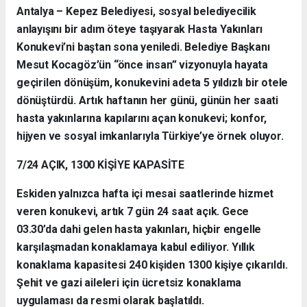
Antalya – Kepez Belediyesi, sosyal belediyecilik
anlayışını bir adım öteye taşıyarak Hasta Yakınları
Konukevi’ni baştan sona yeniledi. Belediye Başkanı
Mesut Kocagöz’ün “önce insan” vizyonuyla hayata
geçirilen dönüşüm, konukevini adeta 5 yıldızlı bir otele
dönüştürdü. Artık haftanın her günü, günün her saati
hasta yakınlarına kapılarını açan konukevi; konfor,
hijyen ve sosyal imkanlarıyla Türkiye’ye örnek oluyor.
7/24 AÇIK, 1300 KİŞİYE KAPASİTE
Eskiden yalnızca hafta içi mesai saatlerinde hizmet
veren konukevi, artık 7 gün 24 saat açık. Gece
03.30’da dahi gelen hasta yakınları, hiçbir engelle
karşılaşmadan konaklamaya kabul ediliyor. Yıllık
konaklama kapasitesi 240 kişiden 1300 kişiye çıkarıldı.
Şehit ve gazi aileleri için ücretsiz konaklama
uygulaması da resmi olarak başlatıldı.