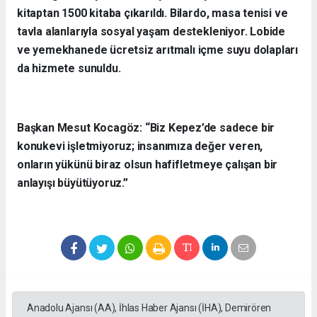
kitaptan 1500 kitaba çıkarıldı. Bilardo, masa tenisi ve
tavla alanlarıyla sosyal yaşam destekleniyor. Lobide
ve yemekhanede ücretsiz arıtmalı içme suyu dolapları
da hizmete sunuldu.
Başkan Mesut Kocagöz: “Biz Kepez’de sadece bir
konukevi işletmiyoruz; insanımıza değer veren,
onların yükünü biraz olsun hafifletmeye çalışan bir
anlayışı büyütüyoruz.”
Anadolu Ajansı (AA), İhlas Haber Ajansı (İHA), Demirören