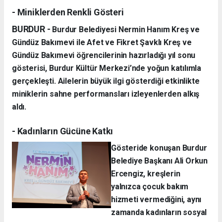
- Miniklerden Renkli Gösteri
BURDUR -
Burdur Belediyesi Nermin Hanım Kreş ve
Gündüz Bakımevi ile Afet ve Fikret Şavklı Kreş ve
Gündüz Bakımevi öğrencilerinin hazırladığı yıl sonu
gösterisi, Burdur Kültür Merkezi’nde yoğun katılımla
gerçekleşti. Ailelerin büyük ilgi gösterdiği etkinlikte
miniklerin sahne performansları izleyenlerden alkış
aldı.
- Kadınların Gücüne Katkı
Gösteride konuşan Burdur
Belediye Başkanı Ali Orkun
Ercengiz, kreşlerin
yalnızca çocuk bakım
hizmeti vermediğini, aynı
zamanda kadınların sosyal