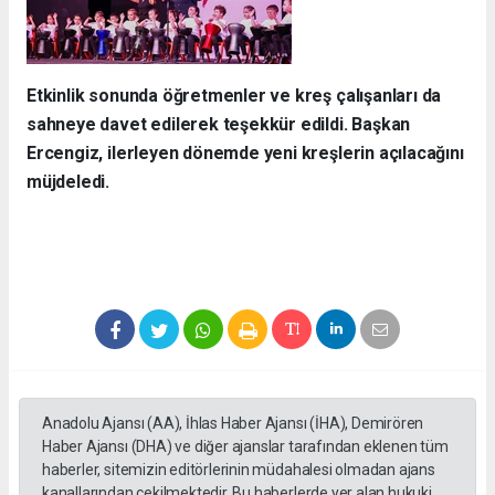
Etkinlik sonunda öğretmenler ve kreş çalışanları da
sahneye davet edilerek teşekkür edildi. Başkan
Ercengiz, ilerleyen dönemde yeni kreşlerin açılacağını
müjdeledi.
Anadolu Ajansı (AA), İhlas Haber Ajansı (İHA), Demirören
Haber Ajansı (DHA) ve diğer ajanslar tarafından eklenen tüm
haberler, sitemizin editörlerinin müdahalesi olmadan ajans
kanallarından çekilmektedir. Bu haberlerde yer alan hukuki