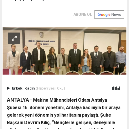
ABONE OL
Erkek
|
Kadın
(Haberi Sesli Oku)
ANTALYA -
Makina Mühendisleri Odası Antalya
Şubesi 16. dönem yönetimi, Antalya basınıyla bir araya
gelerek yeni dönemin yol haritasını paylaştı. Şube
Başkanı Devrim Kılıç, “Gençlerle gelişen, deneyimle