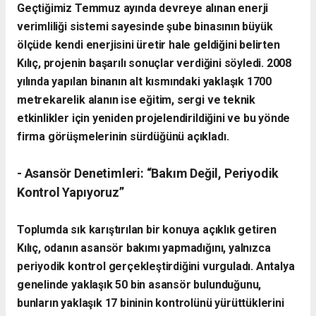
Geçtiğimiz Temmuz ayında devreye alınan enerji
verimliliği sistemi sayesinde şube binasının büyük
ölçüde kendi enerjisini üretir hale geldiğini belirten
Kılıç, projenin başarılı sonuçlar verdiğini söyledi. 2008
yılında yapılan binanın alt kısmındaki yaklaşık 1700
metrekarelik alanın ise eğitim, sergi ve teknik
etkinlikler için yeniden projelendirildiğini ve bu yönde
firma görüşmelerinin sürdüğünü açıkladı.
- Asansör Denetimleri: “Bakım Değil, Periyodik
Kontrol Yapıyoruz”
Toplumda sık karıştırılan bir konuya açıklık getiren
Kılıç, odanın asansör bakımı yapmadığını, yalnızca
periyodik kontrol gerçekleştirdiğini vurguladı. Antalya
genelinde yaklaşık 50 bin asansör bulunduğunu,
bunların yaklaşık 17 bininin kontrolünü yürüttüklerini