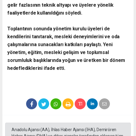
gelir fazlasının teknik altyapı ve üyelere yönelik
faaliyetlerde kullanıldığını söyledi.
Toplantının sonunda yönetim kurulu üyeleri de
kendilerini tanıtarak, mesleki deneyimlerini ve oda
çalışmalarına sunacakları katkıları paylaştı. Yeni
yönetim, eğitim, mesleki gelişim ve toplumsal
sorumluluk başlıklarında yoğun ve üretken bir dönem
hedeflediklerini ifade etti.
Anadolu Ajansı (AA), İhlas Haber Ajansı (İHA), Demirören
Haber Ajansı (DHA) ve diğer ajanslar tarafından eklenen tüm