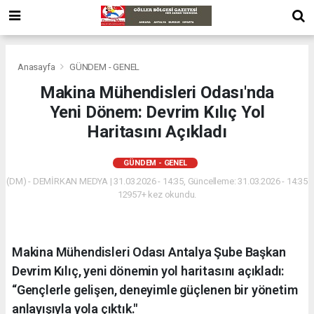
Anasayfa
GÜNDEM - GENEL
Makina Mühendisleri Odası'nda
Yeni Dönem: Devrim Kılıç Yol
Haritasını Açıkladı
GÜNDEM - GENEL
(DM) - DEMİRKAN MEDYA | 31.03.2026 - 14:35, Güncelleme: 31.03.2026 - 14:35
12957+ kez okundu.
Makina Mühendisleri Odası Antalya Şube Başkan
Devrim Kılıç, yeni dönemin yol haritasını açıkladı:
“Gençlerle gelişen, deneyimle güçlenen bir yönetim
anlayışıyla yola çıktık."