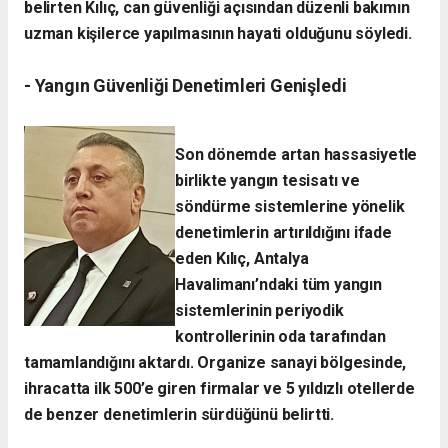
belirten Kılıç, can güvenliği açısından düzenli bakımın
uzman kişilerce yapılmasının hayati olduğunu söyledi.
- Yangın Güvenliği Denetimleri Genişledi
Son dönemde artan hassasiyetle
birlikte yangın tesisatı ve
söndürme sistemlerine yönelik
denetimlerin artırıldığını ifade
eden Kılıç, Antalya
Havalimanı’ndaki tüm yangın
sistemlerinin periyodik
kontrollerinin oda tarafından
tamamlandığını aktardı. Organize sanayi bölgesinde,
ihracatta ilk 500’e giren firmalar ve 5 yıldızlı otellerde
de benzer denetimlerin sürdüğünü belirtti.