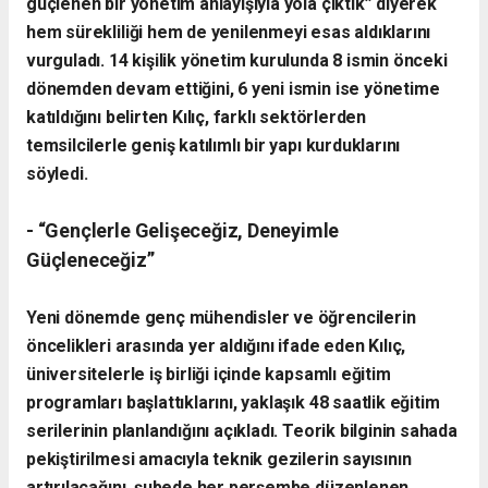
güçlenen bir yönetim anlayışıyla yola çıktık” diyerek
hem sürekliliği hem de yenilenmeyi esas aldıklarını
vurguladı. 14 kişilik yönetim kurulunda 8 ismin önceki
dönemden devam ettiğini, 6 yeni ismin ise yönetime
katıldığını belirten Kılıç, farklı sektörlerden
temsilcilerle geniş katılımlı bir yapı kurduklarını
söyledi.
- “Gençlerle Gelişeceğiz, Deneyimle
Güçleneceğiz”
Yeni dönemde genç mühendisler ve öğrencilerin
öncelikleri arasında yer aldığını ifade eden Kılıç,
üniversitelerle iş birliği içinde kapsamlı eğitim
programları başlattıklarını, yaklaşık 48 saatlik eğitim
serilerinin planlandığını açıkladı. Teorik bilginin sahada
pekiştirilmesi amacıyla teknik gezilerin sayısının
artırılacağını, şubede her perşembe düzenlenen