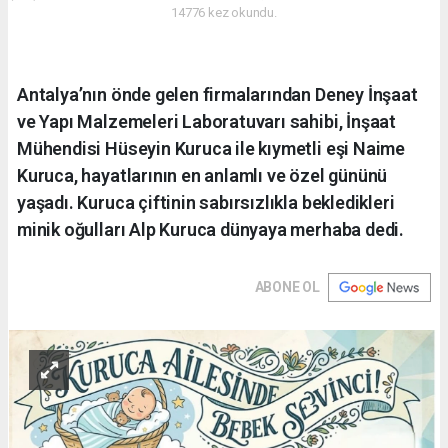
14776 kez okundu.
Antalya’nın önde gelen firmalarından Deney İnşaat
ve Yapı Malzemeleri Laboratuvarı sahibi, İnşaat
Mühendisi Hüseyin Kuruca ile kıymetli eşi Naime
Kuruca, hayatlarının en anlamlı ve özel gününü
yaşadı. Kuruca çiftinin sabırsızlıkla bekledikleri
minik oğulları Alp Kuruca dünyaya merhaba dedi.
ABONE OL