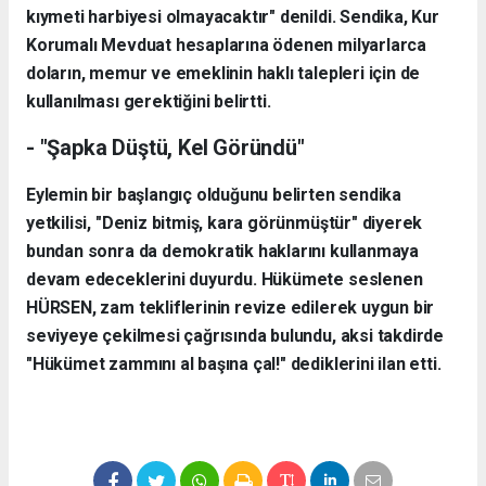
kıymeti harbiyesi olmayacaktır" denildi. Sendika, Kur
Korumalı Mevduat hesaplarına ödenen milyarlarca
doların, memur ve emeklinin haklı talepleri için de
kullanılması gerektiğini belirtti.
- "Şapka Düştü, Kel Göründü"
Eylemin bir başlangıç olduğunu belirten sendika
yetkilisi, "Deniz bitmiş, kara görünmüştür" diyerek
bundan sonra da demokratik haklarını kullanmaya
devam edeceklerini duyurdu. Hükümete seslenen
HÜRSEN, zam tekliflerinin revize edilerek uygun bir
seviyeye çekilmesi çağrısında bulundu, aksi takdirde
"Hükümet zammını al başına çal!" dediklerini ilan etti.