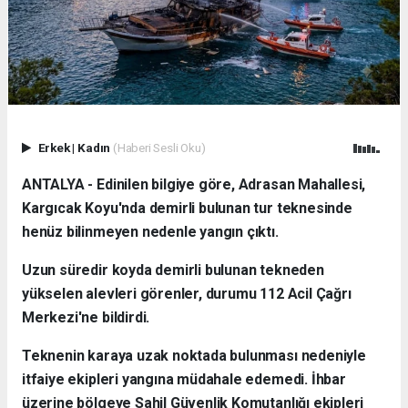
Erkek
|
Kadın
(Haberi Sesli Oku)
ANTALYA - Edinilen bilgiye göre, Adrasan Mahallesi,
Kargıcak Koyu'nda demirli bulunan tur teknesinde
henüz bilinmeyen nedenle yangın çıktı.
Uzun süredir koyda demirli bulunan tekneden
yükselen alevleri görenler, durumu 112 Acil Çağrı
Merkezi'ne bildirdi.
Teknenin karaya uzak noktada bulunması nedeniyle
itfaiye ekipleri yangına müdahale edemedi. İhbar
üzerine bölgeye Sahil Güvenlik Komutanlığı ekipleri