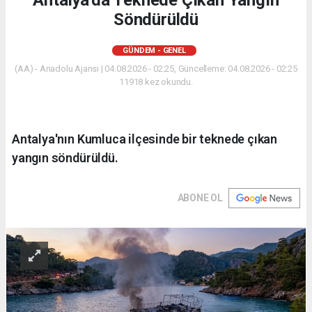
Antalya'da Teknede Çıkan Yangın
Söndürüldü
GÜNDEM - GENEL
(AA) - Anadolu Ajansı | 04.08.2026 - 02:25, Güncelleme: 04.08.2026 - 02:25
11918 kez okundu.
Antalya'nın Kumluca ilçesinde bir teknede çıkan
yangın söndürüldü.
ABONE OL