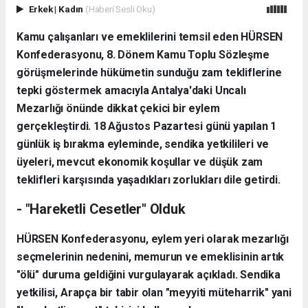
Erkek
|
Kadın
(Haberi Sesli Oku)
Kamu çalışanları ve emeklilerini temsil eden HÜRSEN
Konfederasyonu, 8. Dönem Kamu Toplu Sözleşme
görüşmelerinde hükümetin sunduğu zam tekliflerine
tepki göstermek amacıyla Antalya'daki Uncalı
Mezarlığı önünde dikkat çekici bir eylem
gerçekleştirdi. 18 Ağustos Pazartesi günü yapılan 1
günlük iş bırakma eyleminde, sendika yetkilileri ve
üyeleri, mevcut ekonomik koşullar ve düşük zam
teklifleri karşısında yaşadıkları zorlukları dile getirdi.
- "Hareketli Cesetler" Olduk
HÜRSEN Konfederasyonu, eylem yeri olarak mezarlığı
seçmelerinin nedenini, memurun ve emeklisinin artık
"ölü" duruma geldiğini vurgulayarak açıkladı. Sendika
yetkilisi, Arapça bir tabir olan "meyyiti müteharrik" yani