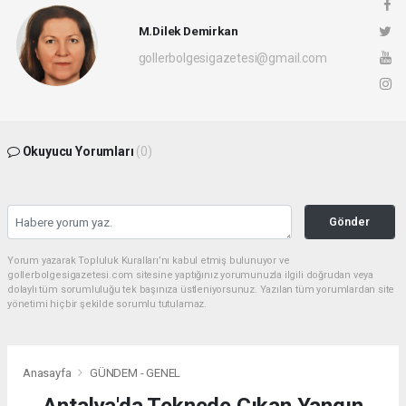
M.Dilek Demirkan
gollerbolgesigazetesi@gmail.com
Okuyucu Yorumları
(0)
Gönder
Yorum yazarak Topluluk Kuralları’nı kabul etmiş bulunuyor ve
gollerbolgesigazetesi.com sitesine yaptığınız yorumunuzla ilgili doğrudan veya
dolaylı tüm sorumluluğu tek başınıza üstleniyorsunuz. Yazılan tüm yorumlardan site
yönetimi hiçbir şekilde sorumlu tutulamaz.
Anasayfa
GÜNDEM - GENEL