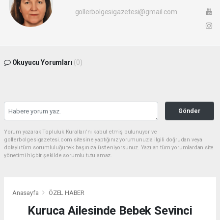
gollerbolgesigazetesi@gmail.com
Okuyucu Yorumları
(0)
Gönder
Yorum yazarak Topluluk Kuralları’nı kabul etmiş bulunuyor ve
gollerbolgesigazetesi.com sitesine yaptığınız yorumunuzla ilgili doğrudan veya
dolaylı tüm sorumluluğu tek başınıza üstleniyorsunuz. Yazılan tüm yorumlardan site
yönetimi hiçbir şekilde sorumlu tutulamaz.
Anasayfa
ÖZEL HABER
Kuruca Ailesinde Bebek Sevinci