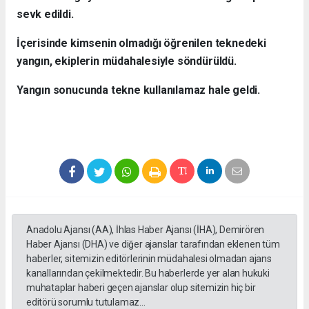
sevk edildi.
İçerisinde kimsenin olmadığı öğrenilen teknedeki
yangın, ekiplerin müdahalesiyle söndürüldü.
Yangın sonucunda tekne kullanılamaz hale geldi.
Anadolu Ajansı (AA), İhlas Haber Ajansı (İHA), Demirören
Haber Ajansı (DHA) ve diğer ajanslar tarafından eklenen tüm
haberler, sitemizin editörlerinin müdahalesi olmadan ajans
kanallarından çekilmektedir. Bu haberlerde yer alan hukuki
muhataplar haberi geçen ajanslar olup sitemizin hiç bir
editörü sorumlu tutulamaz...