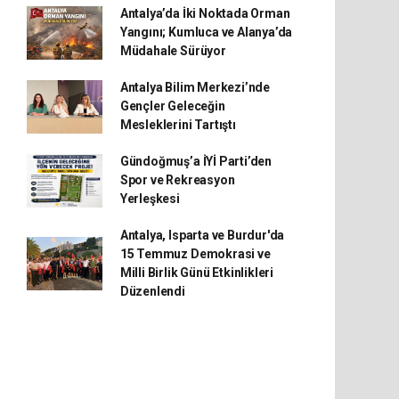
Antalya’da İki Noktada Orman
Yangını; Kumluca ve Alanya’da
Müdahale Sürüyor
Antalya Bilim Merkezi’nde
Gençler Geleceğin
Mesleklerini Tartıştı
Gündoğmuş’a İYİ Parti’den
Spor ve Rekreasyon
Yerleşkesi
Antalya, Isparta ve Burdur'da
15 Temmuz Demokrasi ve
Milli Birlik Günü Etkinlikleri
Düzenlendi