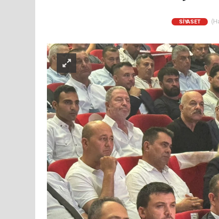
(Ha
SİYASET