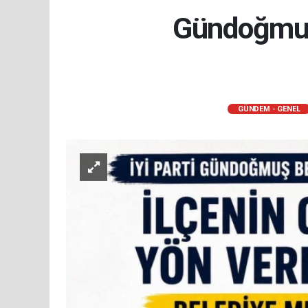
Gündoğmuş’
GÜNDEM - GENEL