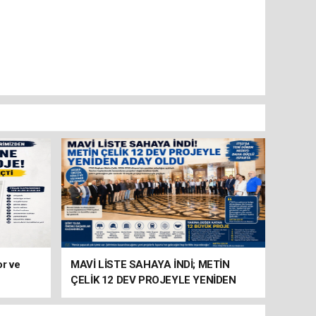
or ve
MAVİ LİSTE SAHAYA İNDİ; METİN
ÇELİK 12 DEV PROJEYLE YENİDEN
ADAY