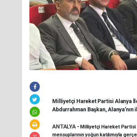
Milliyetçi Hareket Partisi Alanya 
Abdurrahman Başkan, Alanya’nın il o
ANTALYA
-
Milliyetçi Hareket Partis
mensuplarının yoğun katılımıyla gerçek