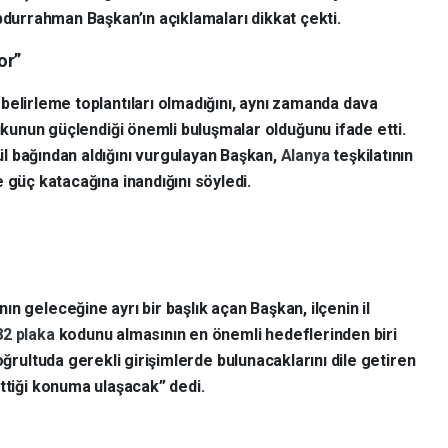
Abdurrahman Başkan’ın açıklamaları dikkat çekti.
or”
belirleme toplantıları olmadığını, aynı zamanda dava
kukunun güçlendiği önemli buluşmalar olduğunu ifade etti.
l bağından aldığını vurgulayan Başkan,
Alanya
teşkilatının
 güç katacağına inandığını söyledi.
n geleceğine ayrı bir başlık açan Başkan, ilçenin il
82 plaka
kodunu almasının en önemli hedeflerinden biri
oğrultuda gerekli girişimlerde bulunacaklarını dile getiren
ttiği konuma ulaşacak” dedi.