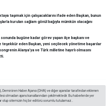
taya taşımak için çalışacaklarını ifade eden Başkan, bunun
aşlarla kurulan sağlam gönül bağıyla mümkün olacağını
 sonunda bugüne kadar görev yapan ilçe başkanı ve
 teşekkür eden Başkan, yeni seçilecek yönetime başarılar
kongrenin Alanya’ya ve Türk milletine hayırlı olmasını
ti.
), Demirören Haber Ajansı (DHA) ve diğer ajanslar tarafından eklenen
lesi olmadan ajans kanallarından çekilmektedir. Bu haberlerde yer
 olup sitemizin hiç bir editörü sorumlu tutulamaz...