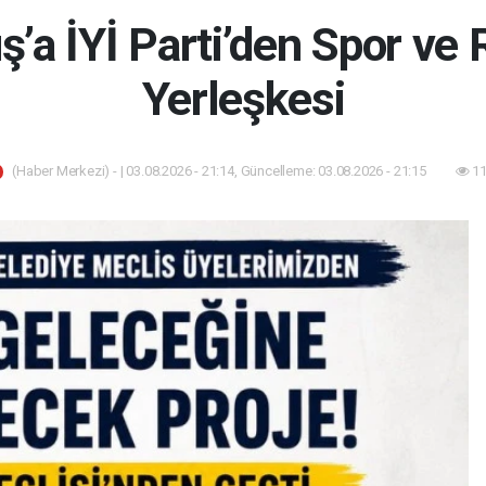
a İYİ Parti’den Spor ve
Yerleşkesi
(Haber Merkezi) - | 03.08.2026 - 21:14, Güncelleme: 03.08.2026 - 21:15
11