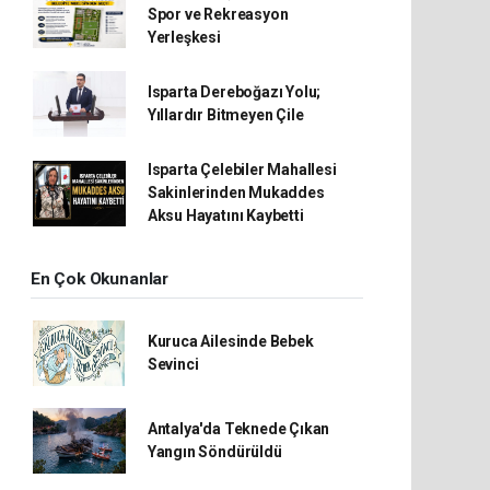
Spor ve Rekreasyon
Yerleşkesi
Isparta Dereboğazı Yolu;
Yıllardır Bitmeyen Çile
Isparta Çelebiler Mahallesi
Sakinlerinden Mukaddes
Aksu Hayatını Kaybetti
En Çok Okunanlar
Kuruca Ailesinde Bebek
Sevinci
Antalya'da Teknede Çıkan
Yangın Söndürüldü