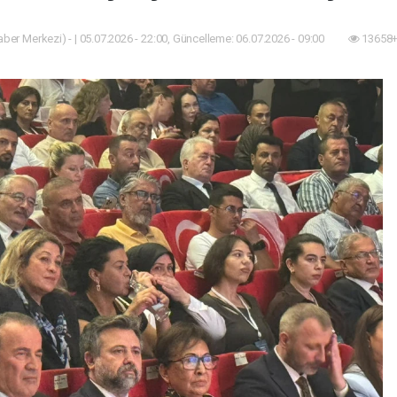
ber Merkezi) - | 05.07.2026 - 22:00, Güncelleme: 06.07.2026 - 09:00
13658+