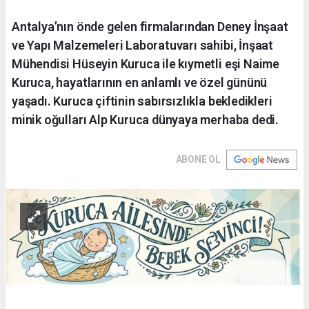
Antalya’nın önde gelen firmalarından Deney İnşaat
ve Yapı Malzemeleri Laboratuvarı sahibi, İnşaat
Mühendisi Hüseyin Kuruca ile kıymetli eşi Naime
Kuruca, hayatlarının en anlamlı ve özel gününü
yaşadı. Kuruca çiftinin sabırsızlıkla bekledikleri
minik oğulları Alp Kuruca dünyaya merhaba dedi.
ABONE OL