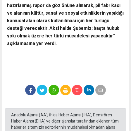
hazırlanmış rapor da göz önüne alınarak, pil fabrikası
ve alanının kültür, sanat ve sosyal etkinliklerin yapıldığı
kamusal alan olarak kullanılması için her türlüğü
desteği verecektir. Aksi halde Şubemiz; başta hukuk
yolu olmak üzere her türlü mücadeleyi yapacaktır"
açıklamasına yer verdi.
Anadolu Ajansı (AA), İhlas Haber Ajansı (İHA), Demirören
Haber Ajansı (DHA) ve diğer ajanslar tarafından eklenen tüm
haberler, sitemizin editörlerinin müdahalesi olmadan ajans