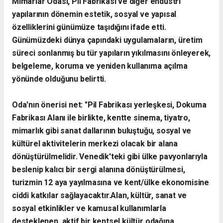
​Mimarlar Odası, Pil Fabrikası ve diğer endüstri
yapılarının dönemin estetik, sosyal ve yapısal
özelliklerini günümüze taşıdığını ifade etti.
Günümüzdeki dünya çapındaki uygulamaların, üretim
süreci sonlanmış bu tür yapıların yıkılmasını önleyerek,
belgeleme, koruma ve yeniden kullanıma açılma
yönünde olduğunu belirtti.
​Oda'nın önerisi net: "Pil Fabrikası yerleşkesi, Dokuma
Fabrikası Alanı ile birlikte, kentte sinema, tiyatro,
mimarlık gibi sanat dallarının buluştuğu, sosyal ve
kültürel aktivitelerin merkezi olacak bir alana
dönüştürülmelidir. Venedik'teki gibi ülke pavyonlarıyla
beslenip kalıcı bir sergi alanına dönüştürülmesi,
turizmin 12 aya yayılmasına ve kent/ülke ekonomisine
ciddi katkılar sağlayacaktır.Alan, kültür, sanat ve
sosyal etkinlikler ve kamusal kullanımlarla
desteklenen, aktif bir kentsel kültür odağına