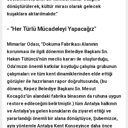
dönüştürülerek, kültür mirası olarak gelecek
kuşaklara aktarılmalıdır."
-​ "Her Türlü Mücadeleyi Yapacağız"
​Mimarlar Odası, "Dokuma Fabrikası Alanının
korunması ile ilgili dönemin Belediye Başkanı Sn.
Hakan Tütüncü’nün meclis kararı ile oluşturduğu,
Oda’mızın önemli katkılar koyduğu çalışma grubunun
çalışmaları ve tüm kent dinamiklerinden elde ettiği
görüşler ile hazırlanan rapor doğrultusunda, (bu
dönem, Kepez Belediye Başkanı Sn. Mesut
Kocagöz’ün alandaki fabrika binasının da ruhuna uygun
restore edileceğini belirtmiştir.) tüm Antalya halkının
ve Antalya’ya gelen konukların da ziyaret ettiği ve
yararlandığı önemli bir alana dönüştüyse, Şubemizce,
aynı yöntemle Antalya Kent Konseyince daha önce