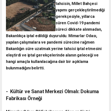
tahsisin, Millet Bahçesi
yapımı gerçekleştirilmediği
gerekçesiyle, yıllarca
süren Covid-19 pandemi
süreci dikkate alınmadan,
Bakanlıkça iptal edildiği duyuruldu. Mimarlar Odası,
yapılan çalışmalara ve pandemi sürecine rağmen
Bakanlığın süre uzatmak yerine tahsisi iptal etmesini
eleştirdi ve iptal gerekçelerinde alanın geleceği ve
hangi amaçla kullanılacağına dair bir açıklama
bulunmadığını belirtti.
- ​ Kültür ve Sanat Merkezi Olmalı: Dokuma
Fabrikası Örneği