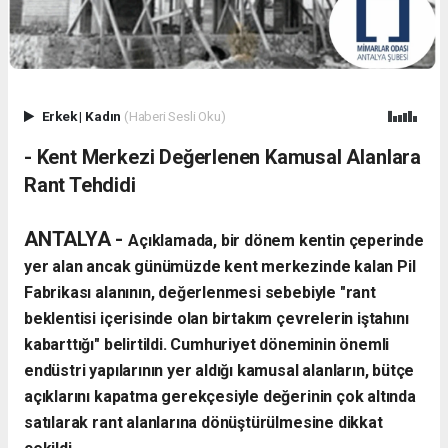
Erkek
|
Kadın
(Haberi Sesli Oku)
- Kent Merkezi Değerlenen Kamusal Alanlara
Rant Tehdidi
ANTALYA - ​
Açıklamada, bir dönem kentin çeperinde
yer alan ancak günümüzde kent merkezinde kalan Pil
Fabrikası alanının, değerlenmesi sebebiyle "rant
beklentisi içerisinde olan birtakım çevrelerin iştahını
kabarttığı" belirtildi. Cumhuriyet döneminin önemli
endüstri yapılarının yer aldığı kamusal alanların, bütçe
açıklarını kapatma gerekçesiyle değerinin çok altında
satılarak rant alanlarına dönüştürülmesine dikkat