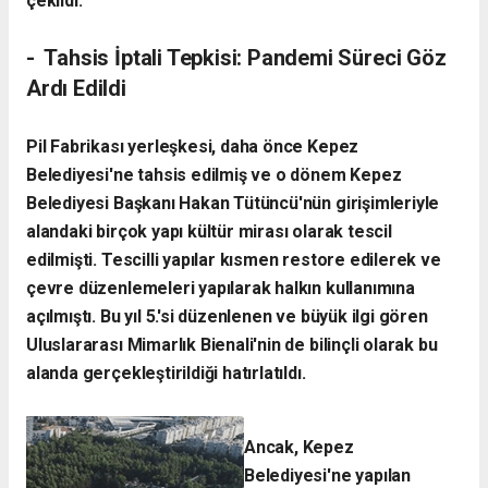
çekildi.
- ​ Tahsis İptali Tepkisi: Pandemi Süreci Göz
Ardı Edildi
​Pil Fabrikası yerleşkesi, daha önce Kepez
Belediyesi'ne tahsis edilmiş ve o dönem Kepez
Belediyesi Başkanı Hakan Tütüncü'nün girişimleriyle
alandaki birçok yapı kültür mirası olarak tescil
edilmişti. Tescilli yapılar kısmen restore edilerek ve
çevre düzenlemeleri yapılarak halkın kullanımına
açılmıştı. Bu yıl 5.'si düzenlenen ve büyük ilgi gören
Uluslararası Mimarlık Bienali'nin de bilinçli olarak bu
alanda gerçekleştirildiği hatırlatıldı.
​Ancak, Kepez
Belediyesi'ne yapılan