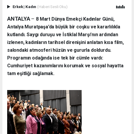
Erkek
|
Kadın
(Haberi Sesli Oku)
ANTALYA
–
8 Mart Dünya Emekçi Kadınlar Günü,
Antalya Muratpaşa’da büyük bir coşku ve kararlılıkla
kutlandı. Saygı duruşu ve İstiklal Marşı’nın ardından
izlenen, kadınların tarihsel direnişini anlatan kısa film,
salondaki atmosferi hüzün ve gururla doldurdu.
Programın odağında ise tek bir cümle vardı:
Cumhuriyet kazanımlarını korumak ve sosyal hayatta
tam eşitliği sağlamak.