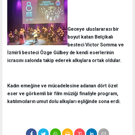
Geceye uluslararası bir
boyut katan Belçikalı
besteci Victor Somma ve
İzmirli besteci Özge Gülbey de kendi eserlerinin
icrasını salonda takip ederek alkışlara ortak oldular.
Kadın emeğine ve mücadelesine adanan dört özel
eser ve görkemli bir film müziği finaliyle program,
katılımcıların umut dolu alkışları eşliğinde sona erdi.