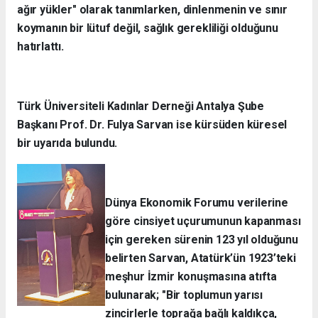
ağır yükler" olarak tanımlarken, dinlenmenin ve sınır
koymanın bir lütuf değil, sağlık gerekliliği olduğunu
hatırlattı.
Türk Üniversiteli Kadınlar Derneği Antalya Şube
Başkanı Prof. Dr. Fulya Sarvan ise kürsüden küresel
bir uyarıda bulundu.
Dünya Ekonomik Forumu verilerine
göre cinsiyet uçurumunun kapanması
için gereken sürenin 123 yıl olduğunu
belirten Sarvan, Atatürk’ün 1923’teki
meşhur İzmir konuşmasına atıfta
bulunarak; "Bir toplumun yarısı
zincirlerle toprağa bağlı kaldıkça,