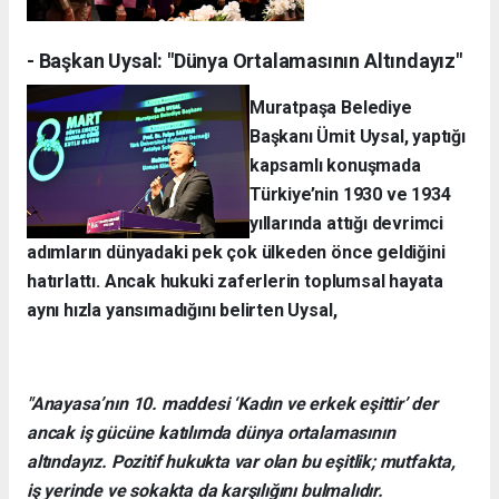
- Başkan Uysal: "Dünya Ortalamasının Altındayız"
Muratpaşa Belediye
Başkanı Ümit Uysal, yaptığı
kapsamlı konuşmada
Türkiye’nin 1930 ve 1934
yıllarında attığı devrimci
adımların dünyadaki pek çok ülkeden önce geldiğini
hatırlattı. Ancak hukuki zaferlerin toplumsal hayata
aynı hızla yansımadığını belirten Uysal,
"Anayasa’nın 10. maddesi ‘Kadın ve erkek eşittir’ der
ancak iş gücüne katılımda dünya ortalamasının
altındayız. Pozitif hukukta var olan bu eşitlik; mutfakta,
iş yerinde ve sokakta da karşılığını bulmalıdır.