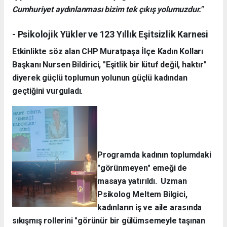
Cumhuriyet aydınlanması bizim tek çıkış yolumuzdur."
- Psikolojik Yükler ve 123 Yıllık Eşitsizlik Karnesi
Etkinlikte söz alan CHP Muratpaşa İlçe Kadın Kolları
Başkanı Nursen Bildirici, "Eşitlik bir lütuf değil, haktır"
diyerek güçlü toplumun yolunun güçlü kadından
geçtiğini vurguladı.
Programda kadının toplumdaki
"görünmeyen" emeği de
masaya yatırıldı. Uzman
Psikolog Meltem Bilgici,
kadınların iş ve aile arasında
sıkışmış rollerini "görünür bir gülümsemeyle taşınan