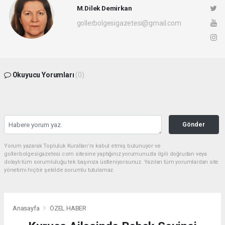
M.Dilek Demirkan
gollerbolgesigazetesi@gmail.com
Okuyucu Yorumları
(0)
Gönder
Yorum yazarak Topluluk Kuralları’nı kabul etmiş bulunuyor ve
gollerbolgesigazetesi.com sitesine yaptığınız yorumunuzla ilgili doğrudan veya
dolaylı tüm sorumluluğu tek başınıza üstleniyorsunuz. Yazılan tüm yorumlardan site
yönetimi hiçbir şekilde sorumlu tutulamaz.
Anasayfa
ÖZEL HABER