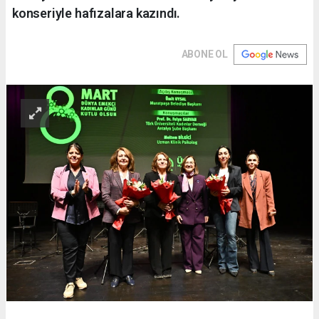
konseriyle hafızalara kazındı.
ABONE OL