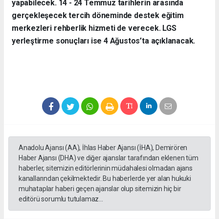
yapabilecek. 14 - 24 Temmuz tarihlerin arasında
gerçekleşecek tercih döneminde destek eğitim
merkezleri rehberlik hizmeti de verecek. LGS
yerleştirme sonuçları ise 4 Ağustos’ta açıklanacak.
Anadolu Ajansı (AA), İhlas Haber Ajansı (İHA), Demirören
Haber Ajansı (DHA) ve diğer ajanslar tarafından eklenen tüm
haberler, sitemizin editörlerinin müdahalesi olmadan ajans
kanallarından çekilmektedir. Bu haberlerde yer alan hukuki
muhataplar haberi geçen ajanslar olup sitemizin hiç bir
editörü sorumlu tutulamaz...