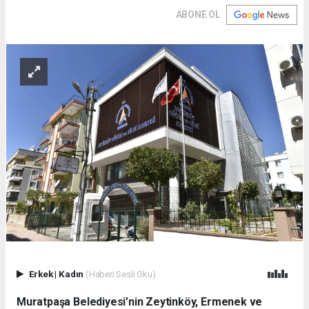
ABONE OL
Erkek
|
Kadın
(Haberi Sesli Oku)
Muratpaşa Belediyesi’nin Zeytinköy, Ermenek ve