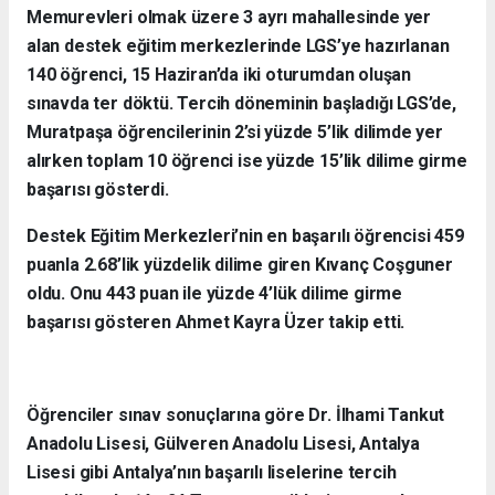
Memurevleri olmak üzere 3 ayrı mahallesinde yer
alan destek eğitim merkezlerinde LGS’ye hazırlanan
140 öğrenci, 15 Haziran’da iki oturumdan oluşan
sınavda ter döktü. Tercih döneminin başladığı LGS’de,
Muratpaşa öğrencilerinin 2’si yüzde 5’lik dilimde yer
alırken toplam 10 öğrenci ise yüzde 15’lik dilime girme
başarısı gösterdi.
Destek Eğitim Merkezleri’nin en başarılı öğrencisi 459
puanla 2.68’lik yüzdelik dilime giren Kıvanç Coşguner
oldu. Onu 443 puan ile yüzde 4’lük dilime girme
başarısı gösteren Ahmet Kayra Üzer takip etti.
Öğrenciler sınav sonuçlarına göre Dr. İlhami Tankut
Anadolu Lisesi, Gülveren Anadolu Lisesi, Antalya
Lisesi gibi Antalya’nın başarılı liselerine tercih