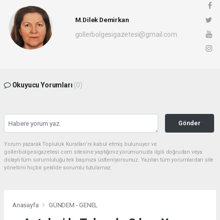
M.Dilek Demirkan
gollerbolgesigazetesi@gmail.com
Okuyucu Yorumları
(0)
Gönder
Yorum yazarak Topluluk Kuralları’nı kabul etmiş bulunuyor ve
gollerbolgesigazetesi.com sitesine yaptığınız yorumunuzla ilgili doğrudan veya
dolaylı tüm sorumluluğu tek başınıza üstleniyorsunuz. Yazılan tüm yorumlardan site
yönetimi hiçbir şekilde sorumlu tutulamaz.
Anasayfa
GÜNDEM - GENEL