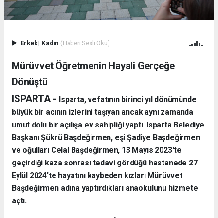
Erkek
|
Kadın
(Haberi Sesli Oku)
Mürüvvet Öğretmenin Hayali Gerçeğe
Dönüştü
ISPARTA -
Isparta, vefatının birinci yıl dönümünde
büyük bir acının izlerini taşıyan ancak aynı zamanda
umut dolu bir açılışa ev sahipliği yaptı. Isparta Belediye
Başkanı Şükrü Başdeğirmen, eşi Şadiye Başdeğirmen
ve oğulları Celal Başdeğirmen, 13 Mayıs 2023'te
geçirdiği kaza sonrası tedavi gördüğü hastanede 27
Eylül 2024'te hayatını kaybeden kızları Mürüvvet
Başdeğirmen adına yaptırdıkları anaokulunu hizmete
açtı.