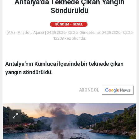
Antalya'da Teknede Çıkan Yangın
Söndürüldü
GÜNDEM - GENEL
(AA) - Anadolu Ajansı | 04.08.2026 - 02:25, Güncelleme: 04.08.2026 - 02:25
12208 kez okundu.
Antalya'nın Kumluca ilçesinde bir teknede çıkan
yangın söndürüldü.
ABONE OL