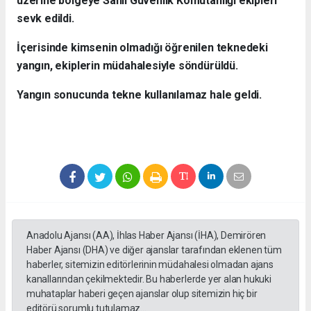
üzerine bölgeye Sahil Güvenlik Komutanlığı ekipleri
sevk edildi.
İçerisinde kimsenin olmadığı öğrenilen teknedeki
yangın, ekiplerin müdahalesiyle söndürüldü.
Yangın sonucunda tekne kullanılamaz hale geldi.
Anadolu Ajansı (AA), İhlas Haber Ajansı (İHA), Demirören
Haber Ajansı (DHA) ve diğer ajanslar tarafından eklenen tüm
haberler, sitemizin editörlerinin müdahalesi olmadan ajans
kanallarından çekilmektedir. Bu haberlerde yer alan hukuki
muhataplar haberi geçen ajanslar olup sitemizin hiç bir
editörü sorumlu tutulamaz...