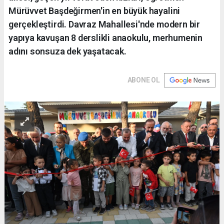
Mürüvvet Başdeğirmen'in en büyük hayalini
gerçekleştirdi. Davraz Mahallesi'nde modern bir
yapıya kavuşan 8 derslikli anaokulu, merhumenin
adını sonsuza dek yaşatacak.
ABONE OL