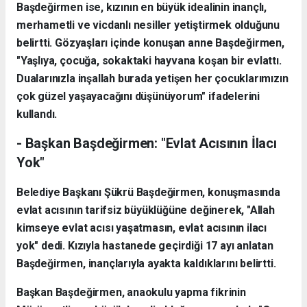
Başdeğirmen ise, kızının en büyük idealinin inançlı,
merhametli ve vicdanlı nesiller yetiştirmek olduğunu
belirtti. Gözyaşları içinde konuşan anne Başdeğirmen,
"Yaşlıya, çocuğa, sokaktaki hayvana koşan bir evlattı.
Dualarınızla inşallah burada yetişen her çocuklarımızın
çok güzel yaşayacağını düşünüyorum" ifadelerini
kullandı.
- Başkan Başdeğirmen: "Evlat Acısının İlacı
Yok"
Belediye Başkanı Şükrü Başdeğirmen, konuşmasında
evlat acısının tarifsiz büyüklüğüne değinerek, "Allah
kimseye evlat acısı yaşatmasın, evlat acısının ilacı
yok" dedi. Kızıyla hastanede geçirdiği 17 ayı anlatan
Başdeğirmen, inançlarıyla ayakta kaldıklarını belirtti.
Başkan Başdeğirmen, anaokulu yapma fikrinin