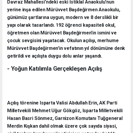
Davraz Mahallesi'ndeki eski İstiklal Anaokulu'nun
yerine inşa edilen Mürüvvet Başdeğirmen Anaokulu,
günümüz şartlarına uygun, modern ve 8 derslikli bir
yapı olarak tasarlandı. 192 öğrenci kapasiteli okul,
öğretmen olan Mürüvvet Başdeğirmen'in ismini ve
çocuk sevgisini yaşatacak. Okulun açılışı, merhume
Mürüvvet Başdeğirmen'in vefatının yıl dönümüne denk
getirildi ve açılışta duygu dolu anlar yaşandı.
- Yoğun Katılımla Gerçekleşen Açılış
Açılış törenine Isparta Valisi Abdullah Erin, AK Parti
Milletvekili Mehmet Uğur Gökgöz, Isparta Milletvekili
Hasan Basri Sönmez, Garnizon Komutanı Tuğgeneral
Merdin Kışkan dahil olmak üzere çok sayıda siyasi,