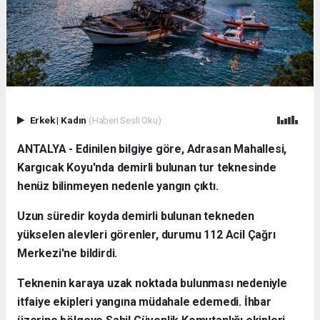
Erkek
|
Kadın
(Haberi Sesli Oku)
ANTALYA - Edinilen bilgiye göre, Adrasan Mahallesi,
Kargıcak Koyu'nda demirli bulunan tur teknesinde
henüz bilinmeyen nedenle yangın çıktı.
Uzun süredir koyda demirli bulunan tekneden
yükselen alevleri görenler, durumu 112 Acil Çağrı
Merkezi'ne bildirdi.
Teknenin karaya uzak noktada bulunması nedeniyle
itfaiye ekipleri yangına müdahale edemedi. İhbar