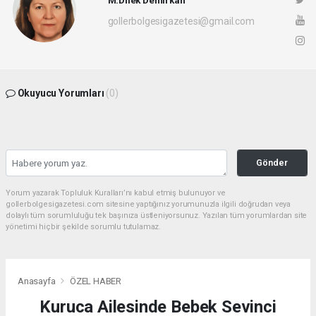
gollerbolgesigazetesi@gmail.com
Okuyucu Yorumları
(0)
Gönder
Yorum yazarak Topluluk Kuralları’nı kabul etmiş bulunuyor ve
gollerbolgesigazetesi.com sitesine yaptığınız yorumunuzla ilgili doğrudan veya
dolaylı tüm sorumluluğu tek başınıza üstleniyorsunuz. Yazılan tüm yorumlardan site
yönetimi hiçbir şekilde sorumlu tutulamaz.
Anasayfa
ÖZEL HABER
Kuruca Ailesinde Bebek Sevinci