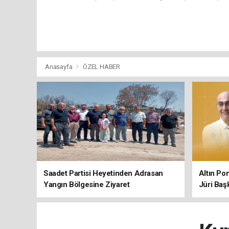
Anasayfa
ÖZEL HABER
Saadet Partisi Heyetinden Adrasan
Altın Po
Yangın Bölgesine Ziyaret
Jüri Baş