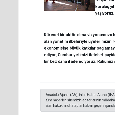
kuruluş y
yaşıyoruz.
Küresel bir aktör olma vizyonumuzu 
alan yönetim ilkeleriyle üyelerimizin 
ekonomisine büyük katkılar sağlamaya
ediyor, Cumhuriyetimizi ilelebet payi
bir kez daha ifade ediyoruz. Ruhunuz 
Anadolu Ajansı (AA), İhlas Haber Ajansı (İHA
tüm haberler, sitemizin editörlerinin müdaha
alan hukuki muhataplar haberi geçen ajanslar