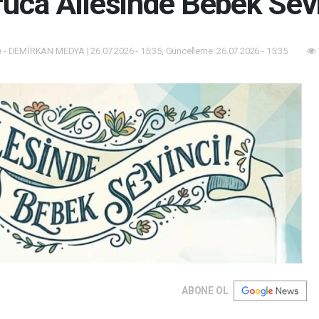
uca Ailesinde Bebek Sev
 - DEMİRKAN MEDYA | 26.07.2026 - 15:35, Güncelleme: 26.07.2026 - 15:35
ABONE OL