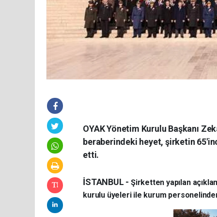
OYAK Yönetim Kurulu Başkanı Zeka
beraberindeki heyet, şirketin 65'in
etti.
İSTANBUL -
Şirketten yapılan açıkl
kurulu üyeleri ile kurum personelinden