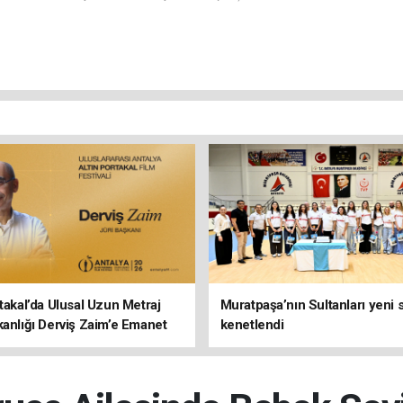
rtakal’da Ulusal Uzun Metraj
Muratpaşa’nın Sultanları yeni
kanlığı Derviş Zaim’e Emanet
kenetlendi