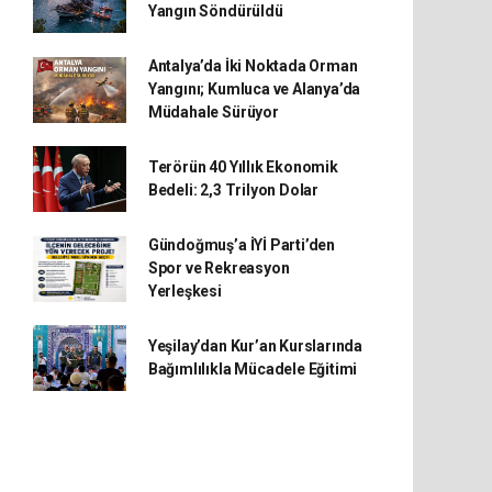
Yangın Söndürüldü
Antalya’da İki Noktada Orman
Yangını; Kumluca ve Alanya’da
Müdahale Sürüyor
Terörün 40 Yıllık Ekonomik
Bedeli: 2,3 Trilyon Dolar
Gündoğmuş’a İYİ Parti’den
Spor ve Rekreasyon
Yerleşkesi
Yeşilay’dan Kur’an Kurslarında
Bağımlılıkla Mücadele Eğitimi