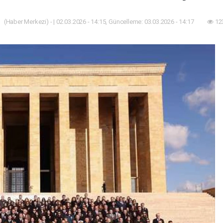
(Haber Merkezi) - | 02.03.2026 - 14:15, Güncelleme: 03.03.2026 - 14:17
12