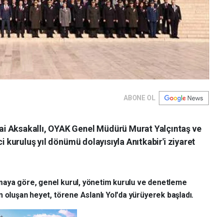
ABONE OL
i Aksakallı, OYAK Genel Müdürü Murat Yalçıntaş ve
ci kuruluş yıl dönümü dolayısıyla Anıtkabir'i ziyaret
amaya göre, genel kurul, yönetim kurulu ve denetleme
 oluşan heyet, törene Aslanlı Yol'da yürüyerek başladı.