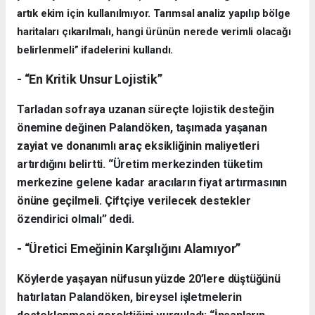
artık ekim için kullanılmıyor. Tarımsal analiz yapılıp bölge
haritaları çıkarılmalı, hangi ürünün nerede verimli olacağı
belirlenmeli” ifadelerini kullandı.
- “En Kritik Unsur Lojistik”
Tarladan sofraya uzanan süreçte lojistik desteğin
önemine değinen Palandöken, taşımada yaşanan
zayiat ve donanımlı araç eksikliğinin maliyetleri
artırdığını belirtti. “Üretim merkezinden tüketim
merkezine gelene kadar aracıların fiyat artırmasının
önüne geçilmeli. Çiftçiye verilecek destekler
özendirici olmalı” dedi.
- “Üretici Emeğinin Karşılığını Alamıyor”
Köylerde yaşayan nüfusun yüzde 20’lere düştüğünü
hatırlatan Palandöken, bireysel işletmelerin