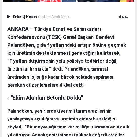
Erkek
|
Kadın
(Haberi Sesli Oku)
ANKARA –
Türkiye Esnaf ve Sanatkarları
Konfederasyonu (TESK) Genel Başkanı Bendevi
Palandöken, gıda fiyatlarındaki artışın önüne geçmek
için üretimin desteklenmesi gerektiğini belirterek,
“Fiyatları düşürmenin yolu polisiye tedbirler değil,
üretimi artırmaktır” dedi.
Palandöken, tarımsal
üretimden lojistiğe kadar birçok noktada yapılması
gereken düzenlemelere dikkat çekti.
- “Ekim Alanları Betonla Doldu”
Palandöken, şehirlerdeki verimli tarım arazilerinin
yapılaşmaya açıldığını ve üretimin giderek azaldığını
söyledi. “Bir meyve ağacının verimliliğe ulaşması en az altı
yıl sürüyor. Ancak şehir içindeki yüksek değerli araziler