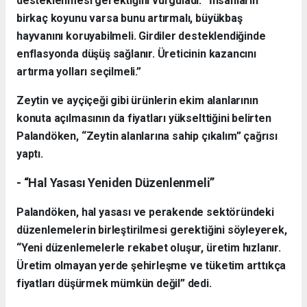
desteklenmesi gerektiğini vurguladı: “İnsanların
birkaç koyunu varsa bunu artırmalı, büyükbaş
hayvanını koruyabilmeli. Girdiler desteklendiğinde
enflasyonda düşüş sağlanır. Üreticinin kazancını
artırma yolları seçilmeli.”
Zeytin ve ayçiçeği gibi ürünlerin ekim alanlarının
konuta açılmasının da fiyatları yükselttiğini belirten
Palandöken, “Zeytin alanlarına sahip çıkalım” çağrısı
yaptı.
- “Hal Yasası Yeniden Düzenlenmeli”
Palandöken, hal yasası ve perakende sektöründeki
düzenlemelerin birleştirilmesi gerektiğini söyleyerek,
“Yeni düzenlemelerle rekabet oluşur, üretim hızlanır.
Üretim olmayan yerde şehirleşme ve tüketim arttıkça
fiyatları düşürmek mümkün değil” dedi.