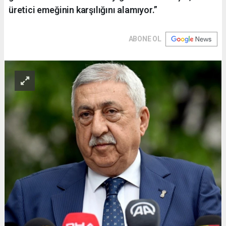
üretici emeğinin karşılığını alamıyor.”
ABONE OL