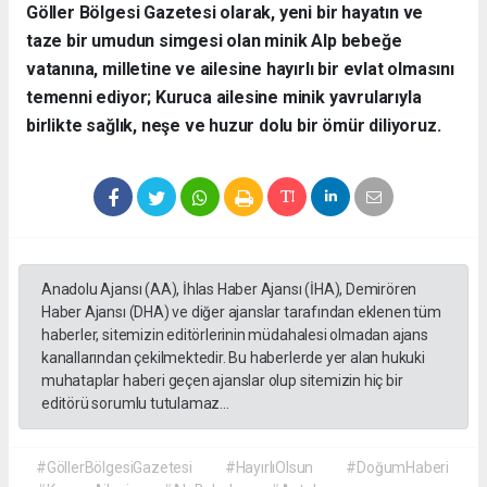
​Göller Bölgesi Gazetesi olarak, yeni bir hayatın ve
taze bir umudun simgesi olan minik Alp bebeğe
vatanına, milletine ve ailesine hayırlı bir evlat olmasını
temenni ediyor; Kuruca ailesine minik yavrularıyla
birlikte sağlık, neşe ve huzur dolu bir ömür diliyoruz.
Anadolu Ajansı (AA), İhlas Haber Ajansı (İHA), Demirören
Haber Ajansı (DHA) ve diğer ajanslar tarafından eklenen tüm
haberler, sitemizin editörlerinin müdahalesi olmadan ajans
kanallarından çekilmektedir. Bu haberlerde yer alan hukuki
muhataplar haberi geçen ajanslar olup sitemizin hiç bir
editörü sorumlu tutulamaz...
#GöllerBölgesiGazetesi
#HayırlıOlsun
#DoğumHaberi