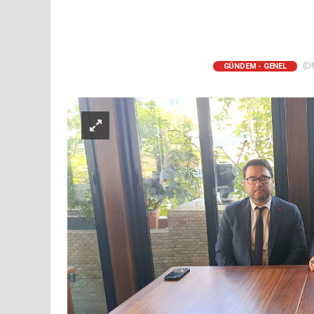
(DM
GÜNDEM - GENEL