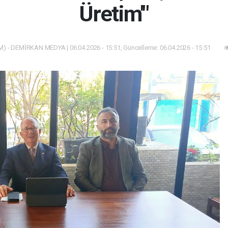
Üretim'"
) - DEMİRKAN MEDYA | 06.04.2026 - 15:51, Güncelleme: 06.04.2026 - 15:51