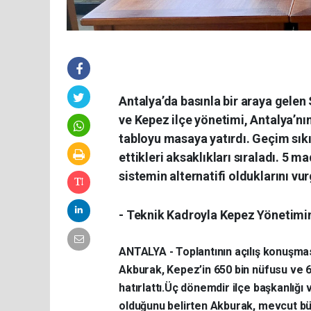
Antalya’da basınla bir araya gelen S
ve Kepez ilçe yönetimi, Antalya’nı
tabloyu masaya yatırdı. Geçim sıkı
ettikleri aksaklıkları sıraladı. 5 
sistemin alternatifi olduklarını vur
- Teknik Kadroyla Kepez Yönetimin
ANTALYA - ​Toplantının açılış konuşm
Akburak, Kepez’in 650 bin nüfusu ve 6.
hatırlattı.
Üç dönemdir ilçe başkanlığı 
olduğunu belirten Akburak, ​mevcut b