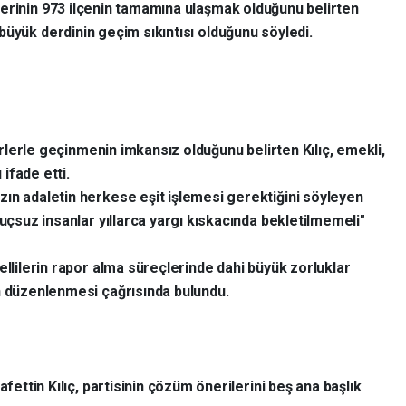
flerinin 973 ilçenin tamamına ulaşmak olduğunu belirten
 büyük derdinin geçim sıkıntısı olduğunu söyledi.
elirlerle geçinmenin imkansız olduğunu belirten Kılıç, emekli,
 ifade etti.
zın adaletin herkese eşit işlemesi gerektiğini söyleyen
suçsuz insanlar yıllarca yargı kıskacında bekletilmemeli"
gellilerin rapor alma süreçlerinde dahi büyük zorluklar
n düzenlenmesi çağrısında bulundu.
afettin Kılıç, partisinin çözüm önerilerini beş ana başlık