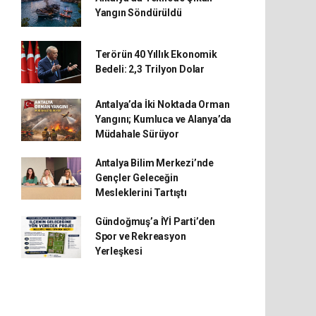
Yangın Söndürüldü
Terörün 40 Yıllık Ekonomik
Bedeli: 2,3 Trilyon Dolar
Antalya’da İki Noktada Orman
Yangını; Kumluca ve Alanya’da
Müdahale Sürüyor
Antalya Bilim Merkezi’nde
Gençler Geleceğin
Mesleklerini Tartıştı
Gündoğmuş’a İYİ Parti’den
Spor ve Rekreasyon
Yerleşkesi