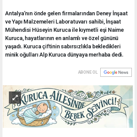
Antalya’nın önde gelen firmalarından Deney İnşaat
ve Yapı Malzemeleri Laboratuvarı sahibi, İnşaat
Mühendisi Hüseyin Kuruca ile kıymetli eşi Naime
Kuruca, hayatlarının en anlamlı ve özel gününü
yaşadı. Kuruca çiftinin sabırsızlıkla bekledikleri
minik oğulları Alp Kuruca dünyaya merhaba dedi.
ABONE OL