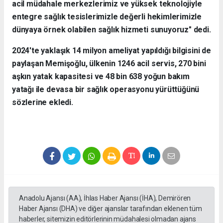
acil müdahale merkezlerimiz ve yüksek teknolojiyle
entegre sağlık tesislerimizle değerli hekimlerimizle
dünyaya örnek olabilen sağlık hizmeti sunuyoruz" dedi.
2024'te yaklaşık 14 milyon ameliyat yapıldığı bilgisini de
paylaşan Memişoğlu, ülkenin 1246 acil servis, 270 bini
aşkın yatak kapasitesi ve 48 bin 638 yoğun bakım
yatağı ile devasa bir sağlık operasyonu yürüttüğünü
sözlerine ekledi.
Anadolu Ajansı (AA), İhlas Haber Ajansı (İHA), Demirören
Haber Ajansı (DHA) ve diğer ajanslar tarafından eklenen tüm
haberler, sitemizin editörlerinin müdahalesi olmadan ajans