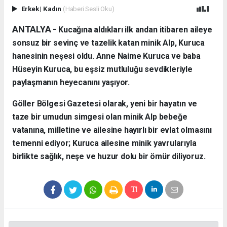
Erkek
|
Kadın
(Haberi Sesli Oku)
ANTALYA - ​
Kucağına aldıkları ilk andan itibaren aileye
sonsuz bir sevinç ve tazelik katan minik Alp, Kuruca
hanesinin neşesi oldu. Anne Naime Kuruca ve baba
Hüseyin Kuruca, bu eşsiz mutluluğu sevdikleriyle
paylaşmanın heyecanını yaşıyor.
​Göller Bölgesi Gazetesi olarak, yeni bir hayatın ve
taze bir umudun simgesi olan minik Alp bebeğe
vatanına, milletine ve ailesine hayırlı bir evlat olmasını
temenni ediyor; Kuruca ailesine minik yavrularıyla
birlikte sağlık, neşe ve huzur dolu bir ömür diliyoruz.