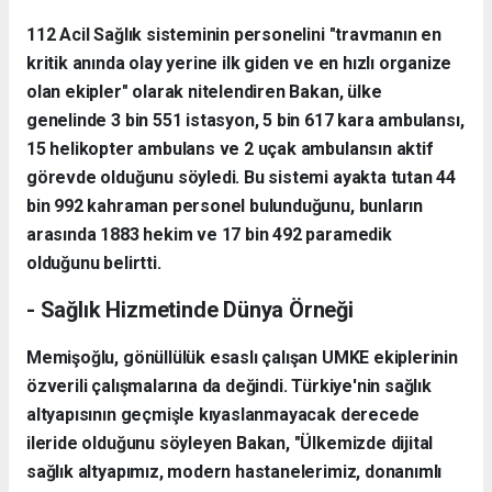
112 Acil Sağlık sisteminin personelini "travmanın en
kritik anında olay yerine ilk giden ve en hızlı organize
olan ekipler" olarak nitelendiren Bakan, ülke
genelinde 3 bin 551 istasyon, 5 bin 617 kara ambulansı,
15 helikopter ambulans ve 2 uçak ambulansın aktif
görevde olduğunu söyledi. Bu sistemi ayakta tutan 44
bin 992 kahraman personel bulunduğunu, bunların
arasında 1883 hekim ve 17 bin 492 paramedik
olduğunu belirtti.
- Sağlık Hizmetinde Dünya Örneği
Memişoğlu, gönüllülük esaslı çalışan UMKE ekiplerinin
özverili çalışmalarına da değindi. Türkiye'nin sağlık
altyapısının geçmişle kıyaslanmayacak derecede
ileride olduğunu söyleyen Bakan, "Ülkemizde dijital
sağlık altyapımız, modern hastanelerimiz, donanımlı