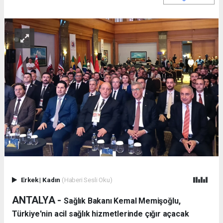
Erkek
|
Kadın
(Haberi Sesli Oku)
ANTALYA -
Sağlık Bakanı Kemal Memişoğlu,
Türkiye'nin acil sağlık hizmetlerinde çığır açacak