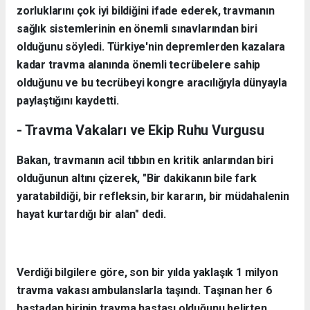
zorluklarını çok iyi bildiğini ifade ederek, travmanın
sağlık sistemlerinin en önemli sınavlarından biri
olduğunu söyledi. Türkiye'nin depremlerden kazalara
kadar travma alanında önemli tecrübelere sahip
olduğunu ve bu tecrübeyi kongre aracılığıyla dünyayla
paylaştığını kaydetti.
- Travma Vakaları ve Ekip Ruhu Vurgusu
Bakan, travmanın acil tıbbın en kritik anlarından biri
olduğunun altını çizerek, "Bir dakikanın bile fark
yaratabildiği, bir refleksin, bir kararın, bir müdahalenin
hayat kurtardığı bir alan" dedi.
Verdiği bilgilere göre, son bir yılda yaklaşık 1 milyon
travma vakası ambulanslarla taşındı. Taşınan her 6
hastadan birinin travma hastası olduğunu belirten