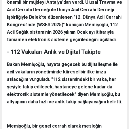
önemli bir müjdeyi Antalya'dan verdi. Ulusal Travma ve
Acil Cerrahi Derneği ile Dünya Acil Cerrahi Derneği
işbirliğiyle Belek'te düzenlenen "12. Dünya Acil Cerrahi
Kongresi'nde (WSES 2025)" konuşan Memişoğlu, 112
Acil Sağlık sisteminin 2026 yılının Ocak ayı itibarıyla
tamamen elektronik sisteme geçirileceğini açıkladı.
- 112 Vakaları Anlık ve Dijital Takipte
Bakan Memişoğlu, hayata geçecek bu dijitalleşme ile
acil vakaların yönetiminde küresel bir ilke imza
atılacağını vurguladı. "112 sistemindeki bir vaka, her
şeyiyle takip edilecek, hastaneye gelene kadar da
elektronik sistemle yönetilecek" diyen Memişoğlu, bu
altyapının daha hızlı ve anlık takip sağlayacağını belirtti.
Memişoğlu, bir genel cerrah olarak mesleğin