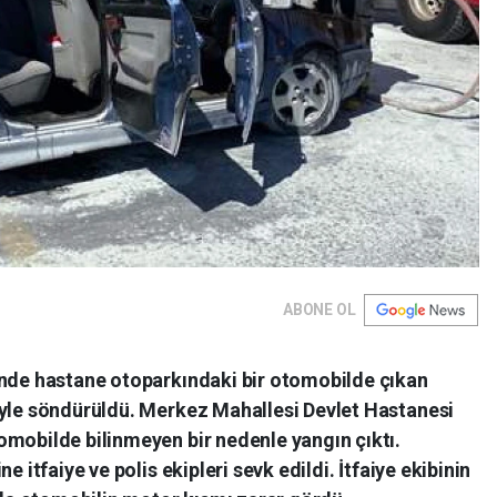
ABONE OL
inde hastane otoparkındaki bir otomobilde çıkan
iyle söndürüldü. Merkez Mahallesi Devlet Hastanesi
omobilde bilinmeyen bir nedenle yangın çıktı.
e itfaiye ve polis ekipleri sevk edildi. İtfaiye ekibinin