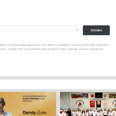
Gönder
nuyor ve gollerbolgesigazetesi.com sitesine yaptığınız yorumunuzla ilgili doğrudan
sunuz. Yazılan tüm yorumlardan site yönetimi hiçbir şekilde sorumlu tutulamaz.