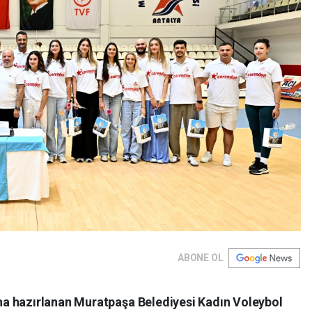
ABONE OL
a hazırlanan Muratpaşa Belediyesi Kadın Voleybol