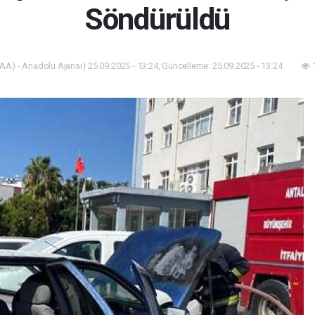
Söndürüldü
AA) - Anadolu Ajansı | 25.09.2025 - 13:24, Güncelleme: 25.09.2025 - 13:24
1