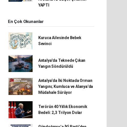
YAPTI
En Çok Okunanlar
Kuruca Ailesinde Bebek
Sevinci
Antalya'da Teknede Çıkan
Yangın Söndürüldü
Antalya’da İki Noktada Orman
Yangını; Kumluca ve Alanya’da
Müdahale Sürüyor
Terörün 40 Yıllık Ekonomik
Bedeli: 2,3 Trilyon Dolar
Gündoğmuş’a İYİ Parti’den