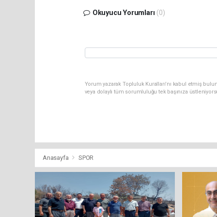
Okuyucu Yorumları
(0)
Yorum yazarak Topluluk Kuralları’nı kabul etmiş bulu
veya dolaylı tüm sorumluluğu tek başınıza üstleniyor
Anasayfa
SPOR