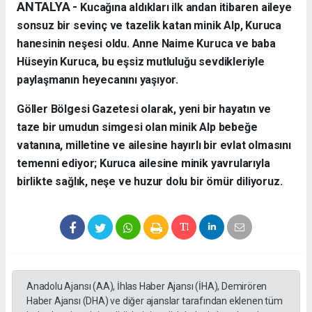
ANTALYA - ​
Kucağına aldıkları ilk andan itibaren aileye
sonsuz bir sevinç ve tazelik katan minik Alp, Kuruca
hanesinin neşesi oldu. Anne Naime Kuruca ve baba
Hüseyin Kuruca, bu eşsiz mutluluğu sevdikleriyle
paylaşmanın heyecanını yaşıyor.
​Göller Bölgesi Gazetesi olarak, yeni bir hayatın ve
taze bir umudun simgesi olan minik Alp bebeğe
vatanına, milletine ve ailesine hayırlı bir evlat olmasını
temenni ediyor; Kuruca ailesine minik yavrularıyla
birlikte sağlık, neşe ve huzur dolu bir ömür diliyoruz.
Anadolu Ajansı (AA), İhlas Haber Ajansı (İHA), Demirören
Haber Ajansı (DHA) ve diğer ajanslar tarafından eklenen tüm