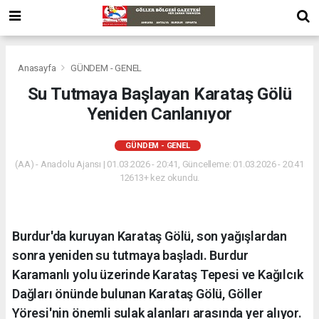
Anasayfa
GÜNDEM - GENEL
Su Tutmaya Başlayan Karataş Gölü
Yeniden Canlanıyor
GÜNDEM - GENEL
(AA) - Anadolu Ajansı | 01.03.2026 - 20:41, Güncelleme: 01.03.2026 - 20:41
12613+ kez okundu.
Burdur'da kuruyan Karataş Gölü, son yağışlardan
sonra yeniden su tutmaya başladı. Burdur
Karamanlı yolu üzerinde Karataş Tepesi ve Kağılcık
Dağları önünde bulunan Karataş Gölü, Göller
Yöresi'nin önemli sulak alanları arasında yer alıyor.