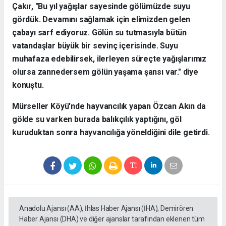
Çakır, "Bu yıl yağışlar sayesinde gölümüzde suyu
gördük. Devamını sağlamak için elimizden gelen
çabayı sarf ediyoruz. Gölün su tutmasıyla bütün
vatandaşlar büyük bir sevinç içerisinde. Suyu
muhafaza edebilirsek, ilerleyen süreçte yağışlarımız
olursa zannedersem gölün yaşama şansı var." diye
konuştu.
Mürseller Köyü'nde hayvancılık yapan Özcan Akın da
gölde su varken burada balıkçılık yaptığını, göl
kuruduktan sonra hayvancılığa yöneldiğini dile getirdi.
Anadolu Ajansı (AA), İhlas Haber Ajansı (İHA), Demirören
Haber Ajansı (DHA) ve diğer ajanslar tarafından eklenen tüm