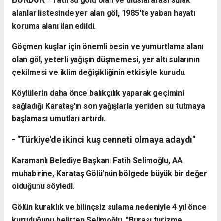
Tatlı su gölü olan ve uluslararası sulak
alanlar listesinde yer alan göl, 1985'te yaban hayatı
koruma alanı ilan edildi.
Göçmen kuşlar için önemli besin ve yumurtlama alanı
olan göl, yeterli yağışın düşmemesi, yer altı sularının
çekilmesi ve iklim değişikliğinin etkisiyle kurudu.
Köylülerin daha önce balıkçılık yaparak geçimini
sağladığı Karataş'ın son yağışlarla yeniden su tutmaya
başlaması umutları artırdı.
- "Türkiye'de ikinci kuş cenneti olmaya adaydı"
Karamanlı Belediye Başkanı Fatih Selimoğlu, AA
muhabirine, Karataş Gölü'nün bölgede büyük bir değer
olduğunu söyledi.
Gölün kuraklık ve bilinçsiz sulama nedeniyle 4 yıl önce
kuruduğunu belirten Selimoğlu, "Burası turizme