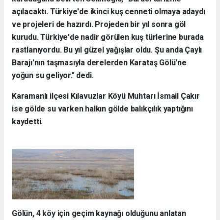
açılacaktı. Türkiye'de ikinci kuş cenneti olmaya adaydı
ve projeleri de hazırdı. Projeden bir yıl sonra göl
kurudu. Türkiye'de nadir görülen kuş türlerine burada
rastlanıyordu. Bu yıl güzel yağışlar oldu. Şu anda Çaylı
Barajı'nın taşmasıyla derelerden Karataş Gölü'ne
yoğun su geliyor." dedi.
Karamanlı ilçesi Kılavuzlar Köyü Muhtarı İsmail Çakır
ise gölde su varken halkın gölde balıkçılık yaptığını
kaydetti.
Gölün, 4 köy için geçim kaynağı olduğunu anlatan