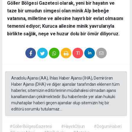
​Göller Bölgesi Gazetesi olarak, yeni bir hayatın ve
taze bir umudun simgesi olan minik Alp bebeğe
vatanına, milletine ve ailesine hayırlı bir evlat olmasını
temenni ediyor; Kuruca ailesine minik yavrularıyla
birlikte sağlık, neşe ve huzur dolu bir ömür diliyoruz.
Anadolu Ajansı (AA), İhlas Haber Ajansı (İHA), Demirören
Haber Ajansı (DHA) ve diğer ajanslar tarafından eklenen tüm
haberler, sitemizin editörlerinin müdahalesi olmadan ajans
kanallarından çekilmektedir. Bu haberlerde yer alan hukuki
muhataplar haberi geçen ajanslar olup sitemizin hiç bir
editörü sorumlu tutulamaz...
#GöllerBölgesiGazetesi
#HayırlıOlsun
#DoğumHaberi