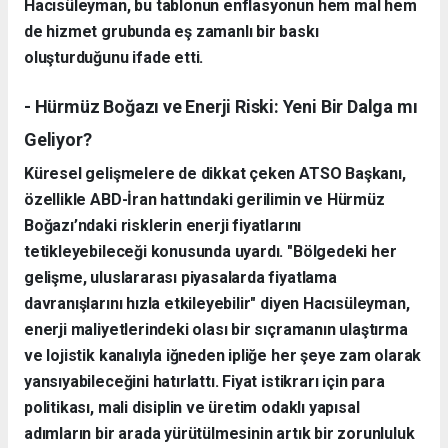
Hacısüleyman, bu tablonun enflasyonun hem mal hem
de hizmet grubunda eş zamanlı bir baskı
oluşturduğunu ifade etti.
- Hürmüz Boğazı ve Enerji Riski: Yeni Bir Dalga mı
Geliyor?
Küresel gelişmelere de dikkat çeken ATSO Başkanı,
özellikle ABD-İran hattındaki gerilimin ve Hürmüz
Boğazı’ndaki risklerin enerji fiyatlarını
tetikleyebileceği konusunda uyardı. "Bölgedeki her
gelişme, uluslararası piyasalarda fiyatlama
davranışlarını hızla etkileyebilir" diyen Hacısüleyman,
enerji maliyetlerindeki olası bir sıçramanın ulaştırma
ve lojistik kanalıyla iğneden ipliğe her şeye zam olarak
yansıyabileceğini hatırlattı. Fiyat istikrarı için para
politikası, mali disiplin ve üretim odaklı yapısal
adımların bir arada yürütülmesinin artık bir zorunluluk