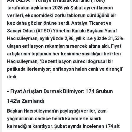
Türkiye İstatistik Kurumu (TÜİK)
tarafından açıklanan 2026 yılı Şubat ayı enflasyon
verileri, ekonomideki zorlu tablonun sürdüğünü bir
kez daha gözler önüne serdi. Antalya Ticaret ve
Sanayi Odası (ATSO) Yönetim Kurulu Başkanı Yusuf
Hacısüleyman, aylık yüzde 2,96, yıllık ise yüzde 31,53’e
ulaşan enflasyon rakamlarını mercek altına aldı. Fiyat
artışlarının toplumun her kesimine yayıldığını belirten
Hacısüleyman, "Dezenflasyon süreci doğrusal bir
patikada ilerlemiyor; enflasyon halen canlı ve dirençli"
dedi.
- Fiyat Artışları Durmak Bilmiyor: 174 Grubun
142’si Zamlandı
Başkan Hacısüleyman’ın paylaştığı veriler, zam
yağmurunun sadece belirli kalemlerle sınırlı
kalmadığını kanıtlıyor. Şubat ayında incelenen 174 alt