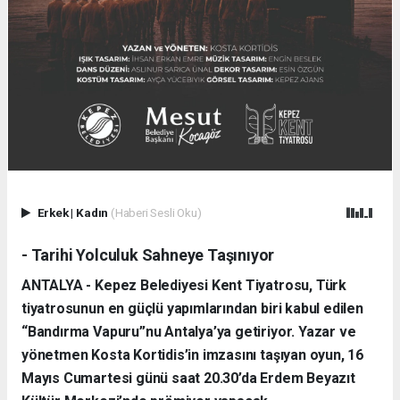
Erkek
|
Kadın
(Haberi Sesli Oku)
- Tarihi Yolculuk Sahneye Taşınıyor
ANTALYA - Kepez Belediyesi Kent Tiyatrosu, Türk
tiyatrosunun en güçlü yapımlarından biri kabul edilen
“Bandırma Vapuru”nu Antalya’ya getiriyor. Yazar ve
yönetmen Kosta Kortidis’in imzasını taşıyan oyun, 16
Mayıs Cumartesi günü saat 20.30’da Erdem Beyazıt