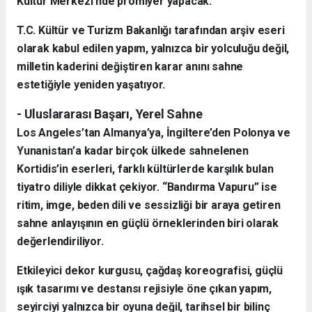
Kültür Merkezi’nde prömiyer yapacak.
T.C. Kültür ve Turizm Bakanlığı tarafından arşiv eseri
olarak kabul edilen yapım, yalnızca bir yolculuğu değil,
milletin kaderini değiştiren karar anını sahne
estetiğiyle yeniden yaşatıyor.
- Uluslararası Başarı, Yerel Sahne
Los Angeles’tan Almanya’ya, İngiltere’den Polonya ve
Yunanistan’a kadar birçok ülkede sahnelenen
Kortidis’in eserleri, farklı kültürlerde karşılık bulan
tiyatro diliyle dikkat çekiyor. “Bandırma Vapuru” ise
ritim, imge, beden dili ve sessizliği bir araya getiren
sahne anlayışının en güçlü örneklerinden biri olarak
değerlendiriliyor.
Etkileyici dekor kurgusu, çağdaş koreografisi, güçlü
ışık tasarımı ve destansı rejisiyle öne çıkan yapım,
seyirciyi yalnızca bir oyuna değil, tarihsel bir bilinç