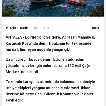
Erkek
|
Kadın
(Haberi Sesli Oku)
ANTALYA - Edinilen bilgiye göre, Adrasan Mahallesi,
Kargıcak Koyu'nda demirli bulunan tur teknesinde
henüz bilinmeyen nedenle yangın çıktı.
Uzun süredir koyda demirli bulunan tekneden
yükselen alevleri görenler, durumu 112 Acil Çağrı
Merkezi'ne bildirdi.
Teknenin karaya uzak noktada bulunması nedeniyle
itfaiye ekipleri yangına müdahale edemedi. İhbar
üzerine bölgeye Sahil Güvenlik Komutanlığı ekipleri
sevk edildi.