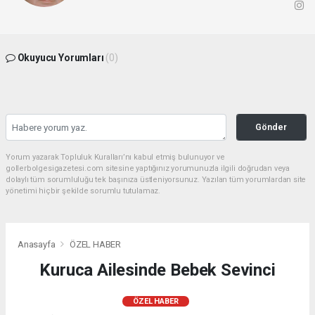
Okuyucu Yorumları
(0)
Gönder
Yorum yazarak Topluluk Kuralları’nı kabul etmiş bulunuyor ve
gollerbolgesigazetesi.com sitesine yaptığınız yorumunuzla ilgili doğrudan veya
dolaylı tüm sorumluluğu tek başınıza üstleniyorsunuz. Yazılan tüm yorumlardan site
yönetimi hiçbir şekilde sorumlu tutulamaz.
Anasayfa
ÖZEL HABER
Kuruca Ailesinde Bebek Sevinci
ÖZEL HABER