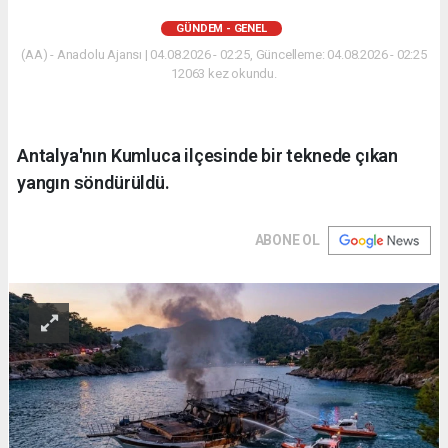
GÜNDEM - GENEL
(AA) - Anadolu Ajansı | 04.08.2026 - 02:25, Güncelleme: 04.08.2026 - 02:25
12063 kez okundu.
Antalya'nın Kumluca ilçesinde bir teknede çıkan
yangın söndürüldü.
ABONE OL