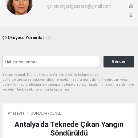
gollerbolgesigazetesi@gmail.com
Okuyucu Yorumları
(0)
Gönder
Yorum yazarak Topluluk Kuralları’nı kabul etmiş bulunuyor ve
gollerbolgesigazetesi.com sitesine yaptığınız yorumunuzla ilgili doğrudan veya
dolaylı tüm sorumluluğu tek başınıza üstleniyorsunuz. Yazılan tüm yorumlardan site
yönetimi hiçbir şekilde sorumlu tutulamaz.
Anasayfa
GÜNDEM - GENEL
Antalya'da Teknede Çıkan Yangın
Söndürüldü