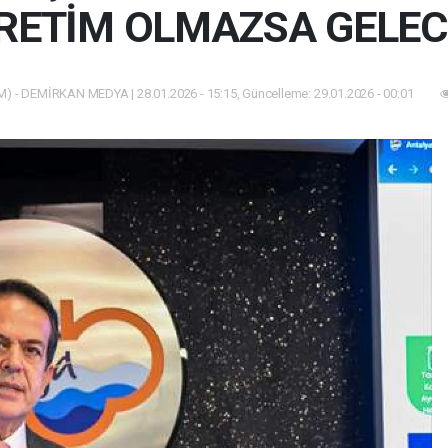
ÜRETİM OLMAZSA GELEC
) - DEMİRKAN MEDYA | 28.01.2026 - 15:15, Güncelleme: 29.01.2026 - 00:01