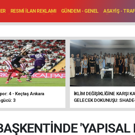
BER
RESMİ İLAN REKLAMI
GÜNDEM - GENEL
ASAYİŞ - TRA
SAĞLIK
SPOR
KÜLTÜR - TURİZM - SANAT
RÖPORTAJ
ENLER
TOPLANTI - DÜĞÜN
por: 4 - Keçtaş Ankara
İKLİM DEĞİŞİKLİĞİNE KARŞI K
gücü: 3
GELECEK DOKUNUŞU: SHADE
ULUSLARARASI ÇALIŞTAYI 
ERDİ
BAŞKENTİNDE 'YAPISAL