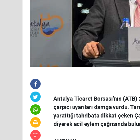
Antalya Ticaret Borsası’nın (ATB) 2
çarpıcı uyarıları damga vurdu. Tar
yarattığı tahribata dikkat çeken Ç
diyerek acil eylem çağrısında bulu