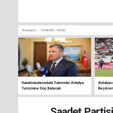
Anasayfa
GÜNDEM - GENEL
Havalimanlarındaki Yatırımlar Antalya
Antalyas
Turizmine Güç Katacak
Keçiören
Saadet Partis