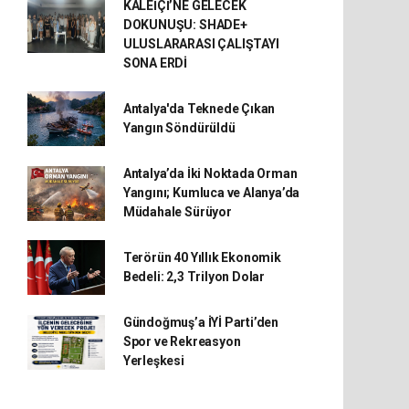
KALEİÇİ’NE GELECEK
DOKUNUŞU: SHADE+
ULUSLARARASI ÇALIŞTAYI
SONA ERDİ
Antalya'da Teknede Çıkan
Yangın Söndürüldü
Antalya’da İki Noktada Orman
Yangını; Kumluca ve Alanya’da
Müdahale Sürüyor
Terörün 40 Yıllık Ekonomik
Bedeli: 2,3 Trilyon Dolar
Gündoğmuş’a İYİ Parti’den
Spor ve Rekreasyon
Yerleşkesi