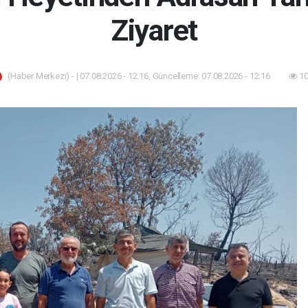
Ziyaret
(Haber Merkezi) - | 07.08.2026 - 12:16, Güncelleme: 07.08.2026 - 12:16
10