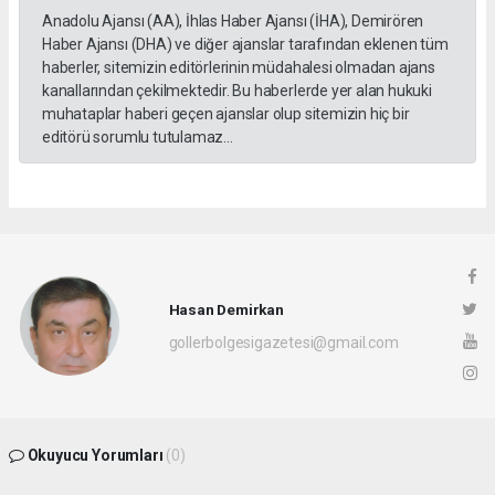
Anadolu Ajansı (AA), İhlas Haber Ajansı (İHA), Demirören
Haber Ajansı (DHA) ve diğer ajanslar tarafından eklenen tüm
haberler, sitemizin editörlerinin müdahalesi olmadan ajans
kanallarından çekilmektedir. Bu haberlerde yer alan hukuki
muhataplar haberi geçen ajanslar olup sitemizin hiç bir
editörü sorumlu tutulamaz...
Hasan Demirkan
gollerbolgesigazetesi@gmail.com
Okuyucu Yorumları
(0)