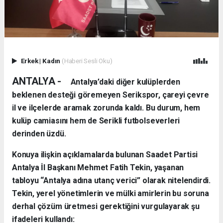
Erkek
|
Kadın
(Haberi Sesli Oku)
ANTALYA -
Antalya’daki diğer kulüplerden
beklenen desteği göremeyen Serikspor, çareyi çevre
il ve ilçelerde aramak zorunda kaldı. Bu durum, hem
kulüp camiasını hem de Serikli futbolseverleri
derinden üzdü.
Konuya ilişkin açıklamalarda bulunan Saadet Partisi
Antalya İl Başkanı Mehmet Fatih Tekin, yaşanan
tabloyu “Antalya adına utanç verici” olarak nitelendirdi.
Tekin, yerel yönetimlerin ve mülki amirlerin bu soruna
derhal çözüm üretmesi gerektiğini vurgulayarak şu
ifadeleri kullandı: