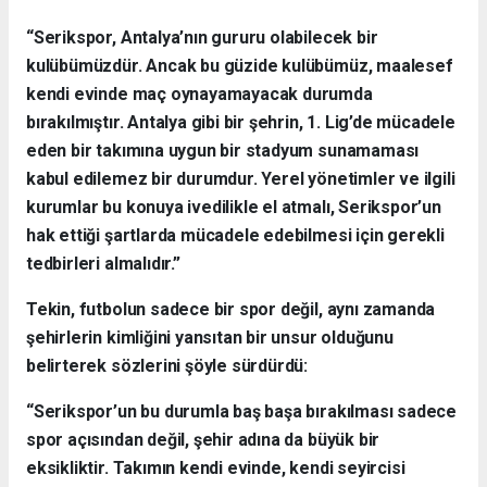
“Serikspor, Antalya’nın gururu olabilecek bir
kulübümüzdür. Ancak bu güzide kulübümüz, maalesef
kendi evinde maç oynayamayacak durumda
bırakılmıştır. Antalya gibi bir şehrin, 1. Lig’de mücadele
eden bir takımına uygun bir stadyum sunamaması
kabul edilemez bir durumdur. Yerel yönetimler ve ilgili
kurumlar bu konuya ivedilikle el atmalı, Serikspor’un
hak ettiği şartlarda mücadele edebilmesi için gerekli
tedbirleri almalıdır.”
Tekin, futbolun sadece bir spor değil, aynı zamanda
şehirlerin kimliğini yansıtan bir unsur olduğunu
belirterek sözlerini şöyle sürdürdü:
“Serikspor’un bu durumla baş başa bırakılması sadece
spor açısından değil, şehir adına da büyük bir
eksikliktir. Takımın kendi evinde, kendi seyircisi