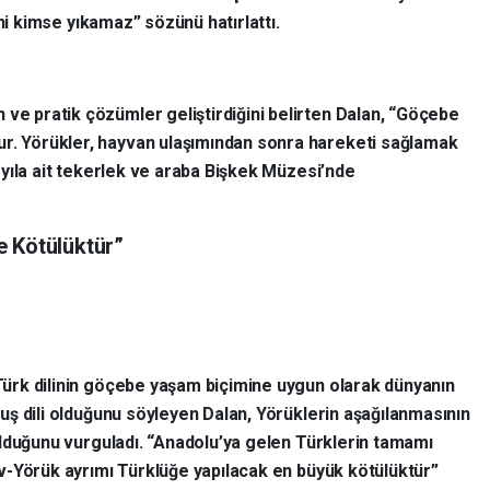
ini kimse yıkamaz” sözünü hatırlattı.
 ve pratik çözümler geliştirdiğini belirten Dalan, “Göçebe
ur. Yörükler, hayvan ulaşımından sonra hareketi sağlamak
in yıla ait tekerlek ve araba Bişkek Müzesi’nde
 Kötülüktür”
rk dilinin göçebe yaşam biçimine uygun olarak dünyanın
uş dili olduğunu söyleyen Dalan, Yörüklerin aşağılanmasının
olduğunu vurguladı. “Anadolu’ya gelen Türklerin tamamı
v-Yörük ayrımı Türklüğe yapılacak en büyük kötülüktür”