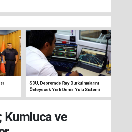
sı
SDÜ, Depremde Ray Burkulmalarını
Önleyecek Yerli Demir Yolu Sistemi
Geliştiriyor
ı; Kumluca ve
or