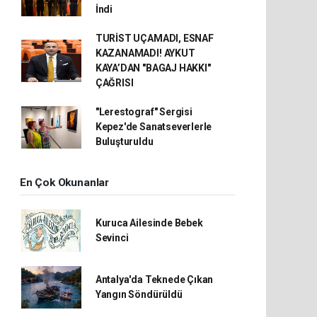
İndi
TURİST UÇAMADI, ESNAF
KAZANAMADI! AYKUT
KAYA’DAN "BAGAJ HAKKI"
ÇAĞRISI
"Lerestograf" Sergisi
Kepez'de Sanatseverlerle
Buluşturuldu
En Çok Okunanlar
Kuruca Ailesinde Bebek
Sevinci
Antalya'da Teknede Çıkan
Yangın Söndürüldü