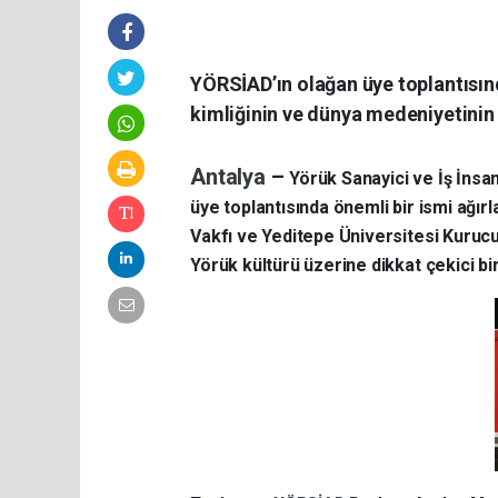
YÖRSİAD’ın olağan üye toplantısın
kimliğinin ve dünya medeniyetinin
Antalya
–
Yörük Sanayici ve İş İnsa
üye toplantısında önemli bir ismi ağırl
Vakfı ve Yeditepe Üniversitesi Kurucu
Yörük kültürü üzerine dikkat çekici bi