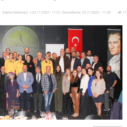
(Haber Merkezi) - | 23.11.2025 - 11:01, Güncelleme: 23.11.2025 - 11:38
11