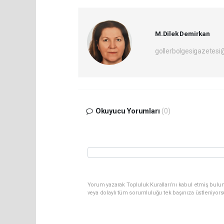
M.Dilek Demirkan
gollerbolgesigazetes
Okuyucu Yorumları
(0)
Yorum yazarak Topluluk Kuralları’nı kabul etmiş bulu
veya dolaylı tüm sorumluluğu tek başınıza üstleniyor