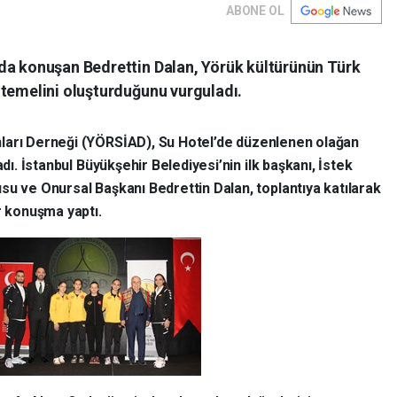
ABONE OL
da konuşan Bedrettin Dalan, Yörük kültürünün Türk
 temelini oluşturduğunu vurguladı.
nları Derneği (YÖRSİAD), Su Hotel’de düzenlenen olağan
adı. İstanbul Büyükşehir Belediyesi’nin ilk başkanı, İstek
su ve Onursal Başkanı Bedrettin Dalan, toplantıya katılarak
r konuşma yaptı.